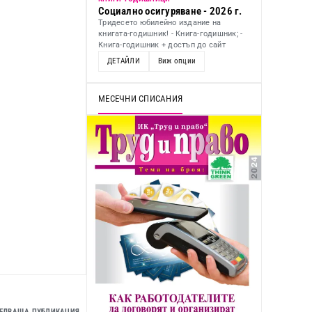
Социално осигуряване - 2026 г.
Тридесето юбилейно издание на
книгата-годишник! - Книга-годишник; -
Книга-годишник + достъп до сайт
ДЕТАЙЛИ
Виж опции
МЕСЕЧНИ СПИСАНИЯ
ЕДВАЩА ПУБЛИКАЦИЯ