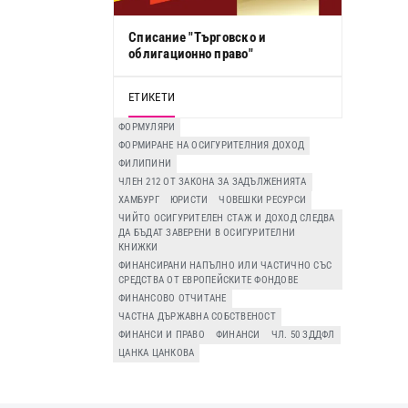
Списание "Търговско и
облигационно право"
ЕТИКЕТИ
ФОРМУЛЯРИ
ФОРМИРАНЕ НА ОСИГУРИТЕЛНИЯ ДОХОД
ФИЛИПИНИ
ЧЛЕН 212 ОТ ЗАКОНА ЗА ЗАДЪЛЖЕНИЯТА
ХАМБУРГ
ЮРИСТИ
ЧОВЕШКИ РЕСУРСИ
ЧИЙТО ОСИГУРИТЕЛЕН СТАЖ И ДОХОД СЛЕДВА
ДА БЪДАТ ЗАВЕРЕНИ В ОСИГУРИТЕЛНИ
КНИЖКИ
ФИНАНСИРАНИ НАПЪЛНО ИЛИ ЧАСТИЧНО СЪС
СРЕДСТВА ОТ ЕВРОПЕЙСКИТЕ ФОНДОВЕ
ФИНАНСОВО ОТЧИТАНЕ
ЧАСТНА ДЪРЖАВНА СОБСТВЕНОСТ
ФИНАНСИ И ПРАВО
ФИНАНСИ
ЧЛ. 50 ЗДДФЛ
ЦАНКА ЦАНКОВА