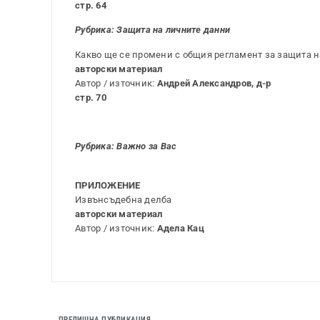
стр. 64
Рубрика: Защита на личните данни
Какво ще се промени с общия регламент за защита н
авторски материал
Автор / източник:
Андрей Александров, д-р
стр. 70
Рубрика: Важно за Вас
ПРИЛОЖЕНИЕ
Извънсъдебна делба
авторски материал
Автор / източник:
Адела Кац
ПРЕДИШНА ПУБЛИКАЦИЯ