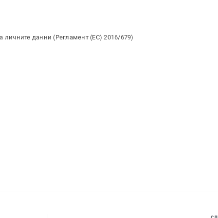
а личните данни (Регламент (ЕС) 2016/679)
СЛ