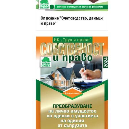
Списание "Счетоводство, данъци
и право"