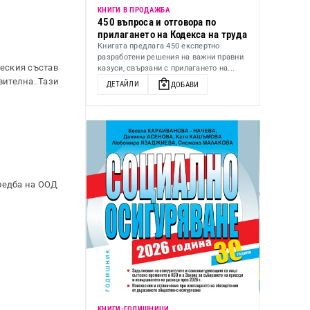
КНИГИ В ПРОДАЖБА
450 въпроса и отговора по
прилагането на Кодекса на труда
Книгата предлага 450 експертно
разработени решения на важни правни
ческия състав
казуси, свързани с прилагането на...
вителна. Тази
ДЕТАЙЛИ
ДОБАВИ
редба на ООД
KНИГИ-ГОДИШНИЦИ