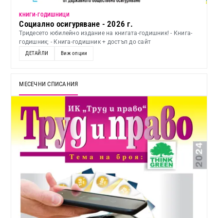
KНИГИ-ГОДИШНИЦИ
Социално осигуряване - 2026 г.
Тридесето юбилейно издание на книгата-годишник! - Книга-
годишник; - Книга-годишник + достъп до сайт
ДЕТАЙЛИ
Виж опции
МЕСЕЧНИ СПИСАНИЯ