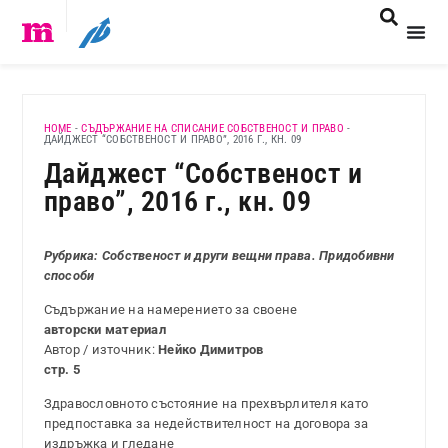
HOME
-
СЪДЪРЖАНИЕ НА СПИСАНИЕ СОБСТВЕНОСТ И ПРАВО
-
ДАЙДЖЕСТ “СОБСТВЕНОСТ И ПРАВО”, 2016 Г., КН. 09
Дайджест “Собственост и
право”, 2016 г., кн. 09
Рубрика: Собственост и други вещни права. Придобивни
способи
Съдържание на намерението за своене
авторски материал
Автор / източник:
Нейко Димитров
стр. 5
Здравословното състояние на прехвърлителя като
предпоставка за недействителност на договора за
издръжка и гледане