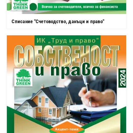
Списание "Счетоводство, данъци и право"