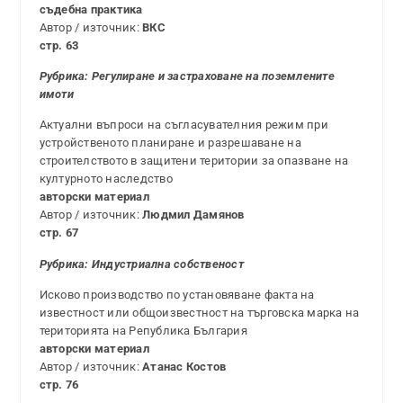
съдебна практика
Автор / източник:
ВКС
стр. 63
Рубрика: Регулиране и застраховане на поземлените
имоти
Актуални въпроси на съгласувателния режим при
устройственото планиране и разрешаване на
строителството в защитени територии за опазване на
културното наследство
авторски материал
Автор / източник:
Людмил Дамянов
стр. 67
Рубрика:
Индустриална собственост
Исково производство по установяване факта на
известност или общоизвестност на търговска марка на
територията на Република България
авторски материал
Автор / източник:
Атанас Костов
стр. 76