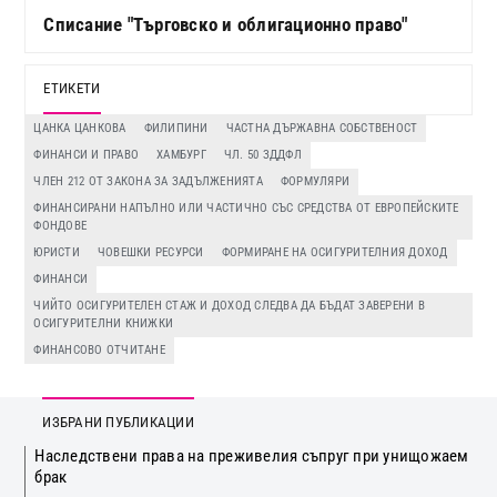
Списание "Търговско и облигационно право"
ЕТИКЕТИ
ЦАНКА ЦАНКОВА
ФИЛИПИНИ
ЧАСТНА ДЪРЖАВНА СОБСТВЕНОСТ
ФИНАНСИ И ПРАВО
ХАМБУРГ
ЧЛ. 50 ЗДДФЛ
ЧЛЕН 212 ОТ ЗАКОНА ЗА ЗАДЪЛЖЕНИЯТА
ФОРМУЛЯРИ
ФИНАНСИРАНИ НАПЪЛНО ИЛИ ЧАСТИЧНО СЪС СРЕДСТВА ОТ ЕВРОПЕЙСКИТЕ
ФОНДОВЕ
ЮРИСТИ
ЧОВЕШКИ РЕСУРСИ
ФОРМИРАНЕ НА ОСИГУРИТЕЛНИЯ ДОХОД
ФИНАНСИ
ЧИЙТО ОСИГУРИТЕЛЕН СТАЖ И ДОХОД СЛЕДВА ДА БЪДАТ ЗАВЕРЕНИ В
ОСИГУРИТЕЛНИ КНИЖКИ
ФИНАНСОВО ОТЧИТАНЕ
ИЗБРАНИ ПУБЛИКАЦИИ
Наследствени права на преживелия съпруг при унищожаем
брак