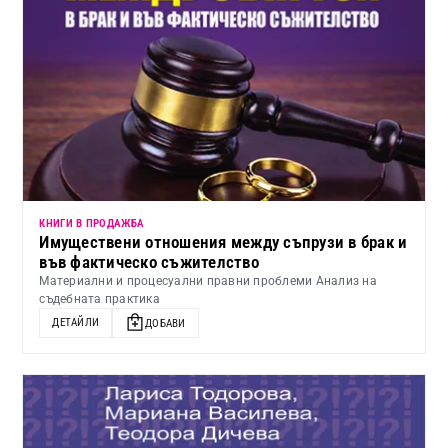
КНИГИ В ПРОДАЖБА
Имуществени отношения между съпрузи в брак и
във фактическо съжителство
Материални и процесуални правни проблеми Анализ на
съдебната практика
ДЕТАЙЛИ
ДОБАВИ