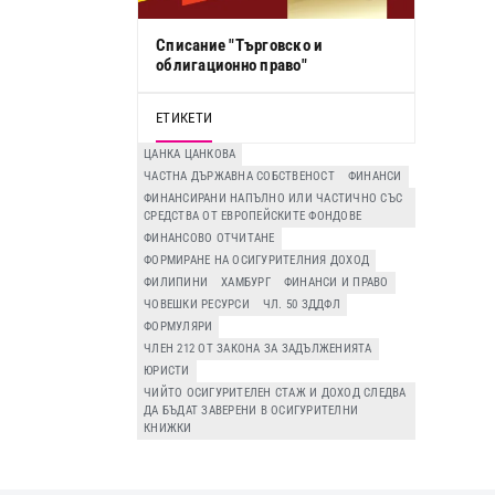
Списание "Търговско и
облигационно право"
ЕТИКЕТИ
ЦАНКА ЦАНКОВА
ЧАСТНА ДЪРЖАВНА СОБСТВЕНОСТ
ФИНАНСИ
ФИНАНСИРАНИ НАПЪЛНО ИЛИ ЧАСТИЧНО СЪС
СРЕДСТВА ОТ ЕВРОПЕЙСКИТЕ ФОНДОВЕ
ФИНАНСОВО ОТЧИТАНЕ
ФОРМИРАНЕ НА ОСИГУРИТЕЛНИЯ ДОХОД
ФИЛИПИНИ
ХАМБУРГ
ФИНАНСИ И ПРАВО
ЧОВЕШКИ РЕСУРСИ
ЧЛ. 50 ЗДДФЛ
ФОРМУЛЯРИ
ЧЛЕН 212 ОТ ЗАКОНА ЗА ЗАДЪЛЖЕНИЯТА
ЮРИСТИ
ЧИЙТО ОСИГУРИТЕЛЕН СТАЖ И ДОХОД СЛЕДВА
ДА БЪДАТ ЗАВЕРЕНИ В ОСИГУРИТЕЛНИ
КНИЖКИ