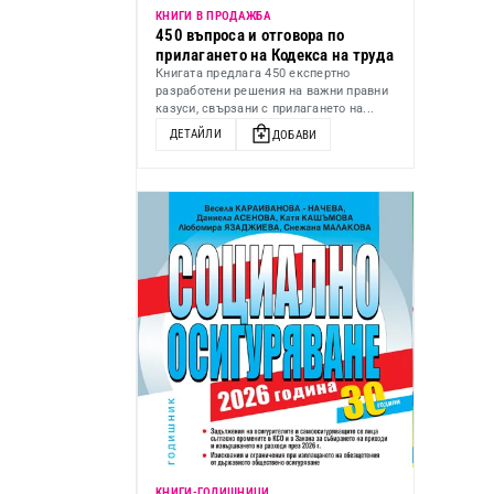
КНИГИ В ПРОДАЖБА
450 въпроса и отговора по
прилагането на Кодекса на труда
Книгата предлага 450 експертно
разработени решения на важни правни
казуси, свързани с прилагането на...
ДЕТАЙЛИ
ДОБАВИ
KНИГИ-ГОДИШНИЦИ