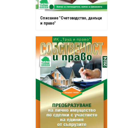
Списание "Счетоводство, данъци
и право"