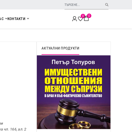
0
0
АС
КОНТАКТИ
АКТУАЛНИ ПРОДУКТИ
ри
 чл. 166, ал. 2