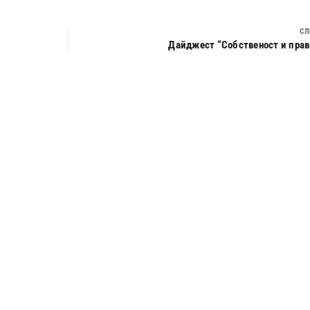
СЛ
Дайджест “Собственост и право”