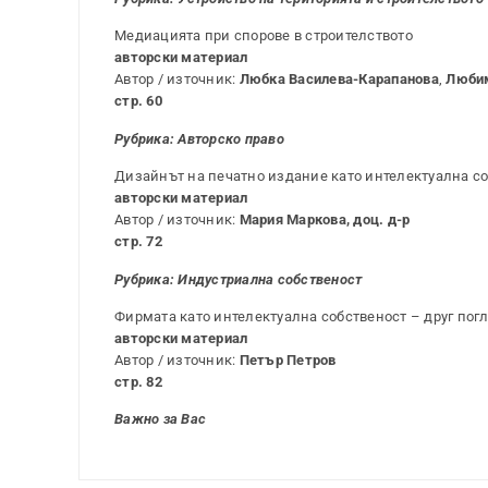
Медиацията при спорове в строителството
авторски материал
Автор / източник:
Любка Василева-Карапанова
,
Люби
стр. 60
Рубрика:
Авторско право
Дизайнът на печатно издание като интелектуална с
авторски материал
Автор / източник:
Мария Маркова, доц. д-р
стр. 72
Рубрика: Индустриална собственост
Фирмата като интелектуална собственост – друг погле
авторски материал
Автор / източник:
Петър Петров
стр. 82
Важно за Вас