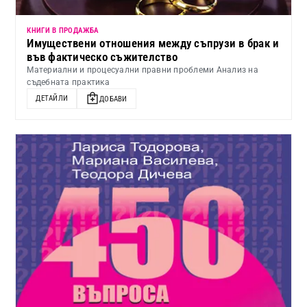
КНИГИ В ПРОДАЖБА
Имуществени отношения между съпрузи в брак и
във фактическо съжителство
Материални и процесуални правни проблеми Анализ на
съдебната практика
ДЕТАЙЛИ
ДОБАВИ