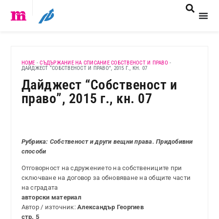
HOME
-
СЪДЪРЖАНИЕ НА СПИСАНИЕ СОБСТВЕНОСТ И ПРАВО
-
ДАЙДЖЕСТ “СОБСТВЕНОСТ И ПРАВО”, 2015 Г., КН. 07
Дайджест “Собственост и
право”, 2015 г., кн. 07
Рубрика: Собственост и други вещни права. Придобивни
способи
Отговорност на сдружението на собствениците при
сключване на договор за обновяване на общите части
на сградата
авторски материал
Автор / източник:
Александър Георгиев
стр. 5