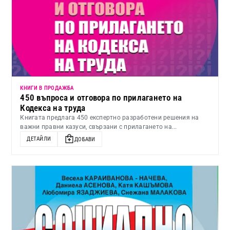
КНИГИ В ПРОДАЖБА
450 въпроса и отговора по прилагането на
Кодекса на труда
Книгата предлага 450 експертно разработени решения на
важни правни казуси, свързани с прилагането на...
ДЕТАЙЛИ
ДОБАВИ