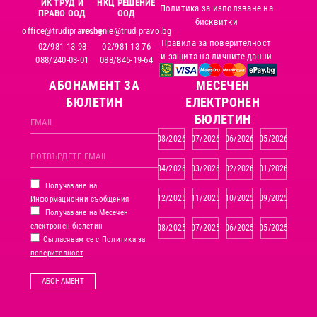
ИК ТРУД И
НКЦ РЕШЕНИЕ
Политика за използване на
ПРАВО ООД
ООД
бисквитки
office@trudipravo.bg
reshenie@trudipravo.bg
Правила за поверителност
02/981-13-93
02/981-13-76
и защита на личните данни
088/240-03-01
088/845-19-64
АБОНАМЕНТ ЗА
MЕСЕЧЕН
БЮЛЕТИН
ЕЛЕКТРОНЕН
БЮЛЕТИН
08/2026
07/2026
06/2026
05/2026
04/2026
03/2026
02/2026
01/2026
Получаване на
12/2025
11/2025
10/2025
09/2025
Информационни съобщения
Получаване на Месечен
електронен бюлетин
08/2025
07/2025
06/2025
05/2025
Съгласявам се с
Политика за
поверителност
АБОНАМЕНТ