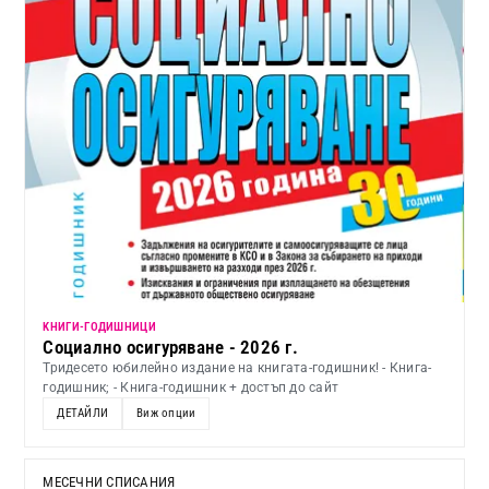
KНИГИ-ГОДИШНИЦИ
Социално осигуряване - 2026 г.
Тридесето юбилейно издание на книгата-годишник! - Книга-
годишник; - Книга-годишник + достъп до сайт
ДЕТАЙЛИ
Виж опции
МЕСЕЧНИ СПИСАНИЯ