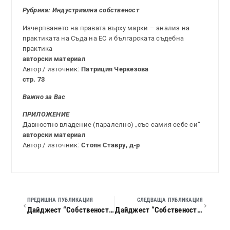
Рубрика: Индустриална собственост
Изчерпването на правата върху марки – анализ на
практиката на Съда на ЕС и българската съдебна
практика
авторски материал
Автор / източник:
Патриция Черкезова
стр. 73
Важно за Вас
ПРИЛОЖЕНИЕ
Давностно владение (паралелно) „със самия себе си“
авторски материал
Автор / източник:
Стоян Ставру, д-р
ПРЕДИШНА ПУБЛИКАЦИЯ
СЛЕДВАЩА ПУБЛИКАЦИЯ
Дайджест “Собственост и право”, 2015 г., кн. 06
Дайджест “Собственост и право”, 2015 г., кн. 08