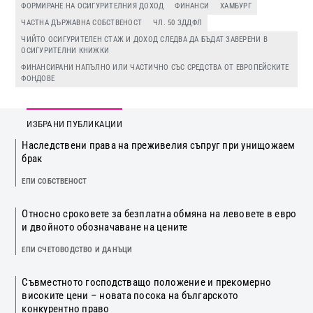
ФОРМИРАНЕ НА ОСИГУРИТЕЛНИЯ ДОХОД
ФИНАНСИ
ХАМБУРГ
ЧАСТНА ДЪРЖАВНА СОБСТВЕНОСТ
ЧЛ. 50 ЗДДФЛ
ЧИЙТО ОСИГУРИТЕЛЕН СТАЖ И ДОХОД СЛЕДВА ДА БЪДАТ ЗАВЕРЕНИ В
ОСИГУРИТЕЛНИ КНИЖКИ
ФИНАНСИРАНИ НАПЪЛНО ИЛИ ЧАСТИЧНО СЪС СРЕДСТВА ОТ ЕВРОПЕЙСКИТЕ
ФОНДОВЕ
ИЗБРАНИ ПУБЛИКАЦИИ
Наследствени права на преживелия съпруг при унищожаем
брак
ЕПИ СОБСТВЕНОСТ
Относно сроковете за безплатна обмяна на левовете в евро
и двойното обозначаване на цените
ЕПИ СЧЕТОВОДСТВО И ДАНЪЦИ
Съвместното господстващо положение и прекомерно
високите цени – новата посока на българското
конкурентно право