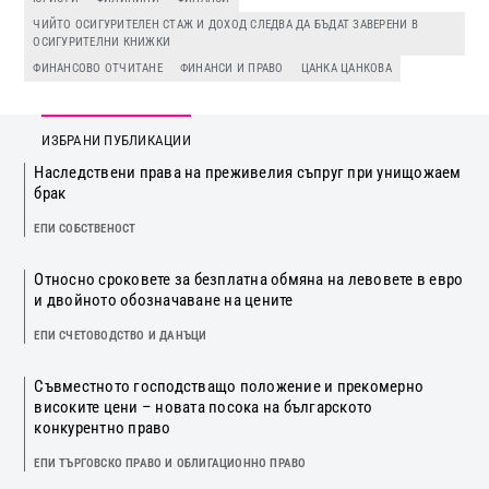
ЧИЙТО ОСИГУРИТЕЛЕН СТАЖ И ДОХОД СЛЕДВА ДА БЪДАТ ЗАВЕРЕНИ В
ОСИГУРИТЕЛНИ КНИЖКИ
ФИНАНСОВО ОТЧИТАНЕ
ФИНАНСИ И ПРАВО
ЦАНКА ЦАНКОВА
ИЗБРАНИ ПУБЛИКАЦИИ
Наследствени права на преживелия съпруг при унищожаем
брак
ЕПИ СОБСТВЕНОСТ
Относно сроковете за безплатна обмяна на левовете в евро
и двойното обозначаване на цените
ЕПИ СЧЕТОВОДСТВО И ДАНЪЦИ
Съвместното господстващо положение и прекомерно
високите цени – новата посока на българското
конкурентно право
ЕПИ ТЪРГОВСКО ПРАВО И ОБЛИГАЦИОННО ПРАВО