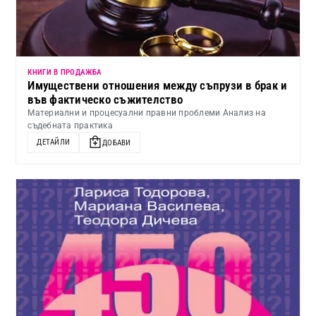
КНИГИ В ПРОДАЖБА
Имуществени отношения между съпрузи в брак и
във фактическо съжителство
Материални и процесуални правни проблеми Анализ на
съдебната практика
ДЕТАЙЛИ
ДОБАВИ