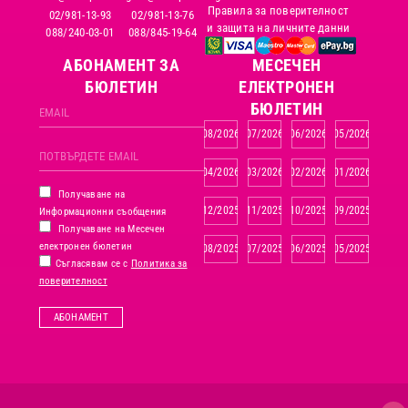
Правила за поверителност
02/981-13-93
02/981-13-76
и защита на личните данни
088/240-03-01
088/845-19-64
АБОНАМЕНТ ЗА
MЕСЕЧЕН
БЮЛЕТИН
ЕЛЕКТРОНЕН
БЮЛЕТИН
08/2026
07/2026
06/2026
05/2026
04/2026
03/2026
02/2026
01/2026
Получаване на
12/2025
11/2025
10/2025
09/2025
Информационни съобщения
Получаване на Месечен
електронен бюлетин
08/2025
07/2025
06/2025
05/2025
Съгласявам се с
Политика за
поверителност
АБОНАМЕНТ