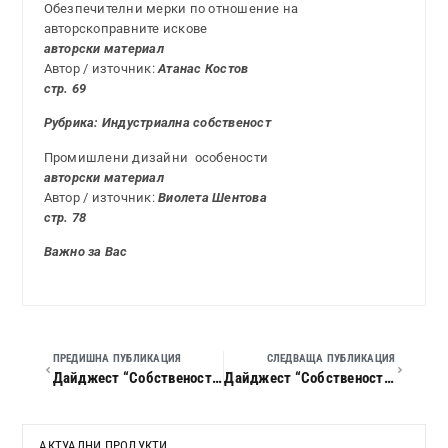
Обезпечителни мерки по отношение на
авторскоправните искове
авторски материал
Автор / източник:
Атанас Костов
стр. 69
Рубрика: Индустриална собственост
Промишлени дизайни ­ особености
авторски материал
Автор / източник:
Виолета Шентова
стр. 78
Важно за Вас
ПРЕДИШНА ПУБЛИКАЦИЯ
СЛЕДВАЩА ПУБЛИКАЦИЯ
Дайджест “Собственост и право”, 2009 г., кн. 04
Дайджест “Собственост и право”, 2009 г., кн. 06
АКТУАЛНИ ПРОДУКТИ