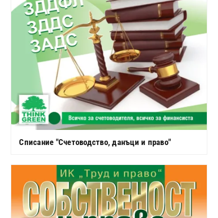
Списание "Счетоводство, данъци и право"