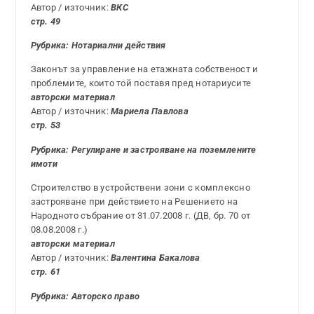
Автор / източник:
ВКС
стр. 49
Рубрика: Нотариални действия
Законът за управление на етажната собственост и
проблемите, които той поставя пред нотариусите
авторски материал
Автор / източник:
Мариела Павлова
стр. 53
Рубрика: Регулиране и застрояване на поземлените
имоти
Строителство в устройствени зони с комплексно
застрояване при действието на Решението на
Народното събрание от 31.07.2008 г. (ДВ, бр. 70 от
08.08.2008 г.)
авторски материал
Автор / източник:
Валентина Бакалова
стр. 61
Рубрика: Авторско право