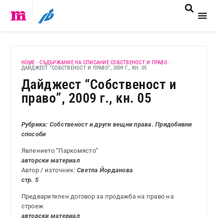
HOME
-
СЪДЪРЖАНИЕ НА СПИСАНИЕ СОБСТВЕНОСТ И ПРАВО
-
ДАЙДЖЕСТ “СОБСТВЕНОСТ И ПРАВО”, 2009 Г., КН. 05
Дайджест “Собственост и
право”, 2009 г., кн. 05
Рубрика: Собственост и други вещни права. Придобивни
способи
Явлението “Паркомясто”
авторски материал
Автор / източник:
Светла Йорданова
стр. 5
Предварителен договор за продажба на право на
строеж
авторски материал