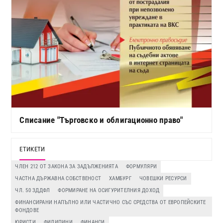
Списание "Търговско и облигационно право"
ЕТИКЕТИ
ЧЛЕН 212 ОТ ЗАКОНА ЗА ЗАДЪЛЖЕНИЯТА
ФОРМУЛЯРИ
ЧАСТНА ДЪРЖАВНА СОБСТВЕНОСТ
ХАМБУРГ
ЧОВЕШКИ РЕСУРСИ
ЧЛ. 50 ЗДДФЛ
ФОРМИРАНЕ НА ОСИГУРИТЕЛНИЯ ДОХОД
ФИНАНСИРАНИ НАПЪЛНО ИЛИ ЧАСТИЧНО СЪС СРЕДСТВА ОТ ЕВРОПЕЙСКИТЕ
ФОНДОВЕ
ЮРИСТИ
ФИЛИПИНИ
ФИНАНСИ