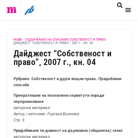
HOME
-
СЪДЪРЖАНИЕ НА СПИСАНИЕ СОБСТВЕНОСТ И ПРАВО
-
ДАЙДЖЕСТ “СОБСТВЕНОСТ И ПРАВО”, 2007 Г., КН. 04
Дайджест “Собственост и
право”, 2007 г., кн. 04
Рубрика: Собственост и други вещни права. Придобивни
способи
Прекратяване на поземлени сервитути поради
неупражняване
авторски материал
Автор / източник: Гергана Боянова
Стр. 5
Придобиване по давност на държавна (общинска) земя
авторски материал