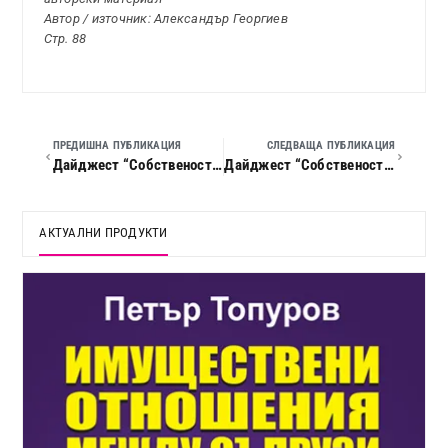
Автор / източник: Александър Георгиев
Стр. 88
ПРЕДИШНА ПУБЛИКАЦИЯ
СЛЕДВАЩА ПУБЛИКАЦИЯ
Дайджест “Собственост и право”, 2007 г., кн. 03
Дайджест “Собственост и право”, 2007 г., кн. 05
АКТУАЛНИ ПРОДУКТИ