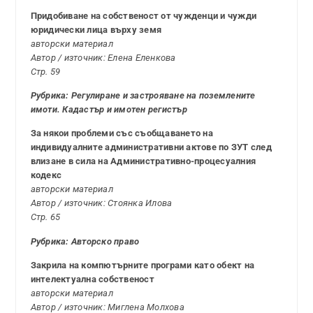
Придобиване на собственост от чужденци и чужди
юридически лица върху земя
авторски материал
Автор / източник: Елена Еленкова
Стр. 59
Рубрика: Регулиране и застрояване на поземлените
имоти. Кадастър и имотен регистър
За някои проблеми със съобщаването на
индивидуалните административни актове по ЗУТ след
влизане в сила на Административно-процесуалния
кодекс
авторски материал
Автор / източник: Стоянка Илова
Стр. 65
Рубрика: Авторско право
Закрила на компютърните програми като обект на
интелектуална собственост
авторски материал
Автор / източник: Миглена Молхова