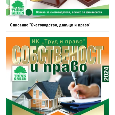
Списание "Счетоводство, данъци и право"