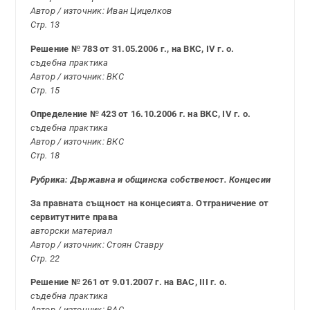
Автор / източник: Иван Цицелков
Стр. 13
Решение № 783 от 31.05.2006 г., на ВКС, IV г. о.
съдебна практика
Автор / източник: ВКС
Стр. 15
Определение № 423 от 16.10.2006 г. на ВКС, IV г. о.
съдебна практика
Автор / източник: ВКС
Стр. 18
Рубрика: Държавна и общинска собственост. Концесии
За правната същност на концесията. Отграничение от
сервитутните права
авторски материал
Автор / източник: Стоян Ставру
Стр. 22
Решение № 261 от 9.01.2007 г. на ВАС, III г. о.
съдебна практика
Автор / източник: ВАС