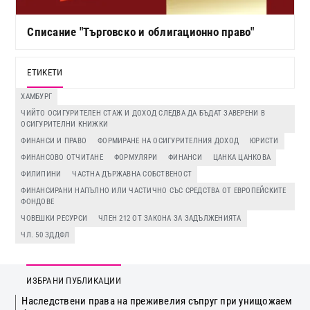
Списание "Търговско и облигационно право"
ЕТИКЕТИ
ХАМБУРГ
ЧИЙТО ОСИГУРИТЕЛЕН СТАЖ И ДОХОД СЛЕДВА ДА БЪДАТ ЗАВЕРЕНИ В
ОСИГУРИТЕЛНИ КНИЖКИ
ФИНАНСИ И ПРАВО
ФОРМИРАНЕ НА ОСИГУРИТЕЛНИЯ ДОХОД
ЮРИСТИ
ФИНАНСОВО ОТЧИТАНЕ
ФОРМУЛЯРИ
ФИНАНСИ
ЦАНКА ЦАНКОВА
ФИЛИПИНИ
ЧАСТНА ДЪРЖАВНА СОБСТВЕНОСТ
ФИНАНСИРАНИ НАПЪЛНО ИЛИ ЧАСТИЧНО СЪС СРЕДСТВА ОТ ЕВРОПЕЙСКИТЕ
ФОНДОВЕ
ЧОВЕШКИ РЕСУРСИ
ЧЛЕН 212 ОТ ЗАКОНА ЗА ЗАДЪЛЖЕНИЯТА
ЧЛ. 50 ЗДДФЛ
ИЗБРАНИ ПУБЛИКАЦИИ
Наследствени права на преживелия съпруг при унищожаем