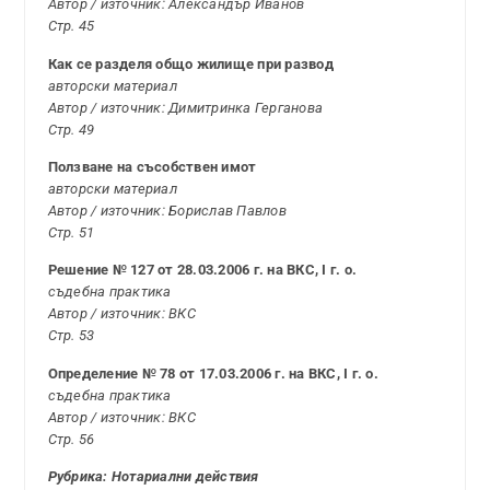
Автор / източник: Александър Иванов
Стр. 45
Как се разделя общо жилище при развод
авторски материал
Автор / източник: Димитринка Герганова
Стр. 49
Ползване на съсобствен имот
авторски материал
Автор / източник: Борислав Павлов
Стр. 51
Решение № 127 от 28.03.2006 г. на ВКС, I г. о.
съдебна практика
Автор / източник: ВКС
Стр. 53
Определение № 78 от 17.03.2006 г. на ВКС, I г. о.
съдебна практика
Автор / източник: ВКС
Стр. 56
Рубрика: Нотариални действия