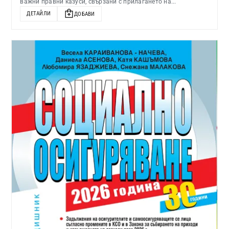
важни правни казуси, свързани с прилагането на...
ДЕТАЙЛИ
ДОБАВИ