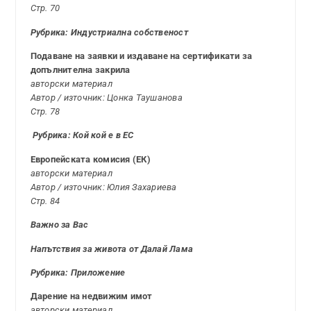
Стр. 70
Рубрика: Индустриална собственост
Подаване на заявки и издаване на сертификати за
допълнителна закрила
авторски материал
Автор / източник: Цонка Таушанова
Стр. 78
Рубрика: Кой кой е в ЕС
Европейската комисия (ЕК)
авторски материал
Автор / източник: Юлия Захариева
Стр. 84
Важно за Вас
Напътствия за живота от Далай Лама
Рубрика: Приложение
Дарение на недвижим имот
авторски материал