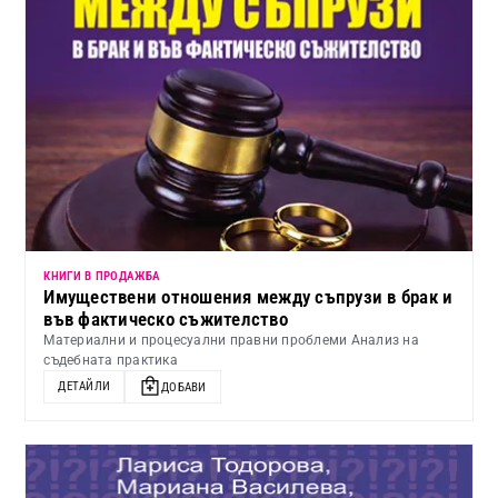
КНИГИ В ПРОДАЖБА
Имуществени отношения между съпрузи в брак и
във фактическо съжителство
Материални и процесуални правни проблеми Анализ на
съдебната практика
ДЕТАЙЛИ
ДОБАВИ