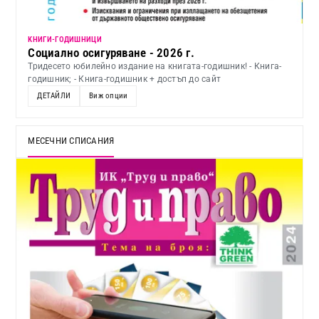
KНИГИ-ГОДИШНИЦИ
Социално осигуряване - 2026 г.
Тридесето юбилейно издание на книгата-годишник! - Книга-
годишник; - Книга-годишник + достъп до сайт
ДЕТАЙЛИ
Виж опции
МЕСЕЧНИ СПИСАНИЯ