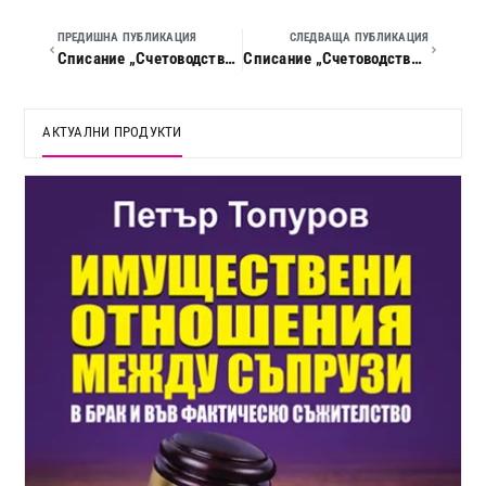
ПРЕДИШНА ПУБЛИКАЦИЯ
СЛЕДВАЩА ПУБЛИКАЦИЯ
Списание „Счетоводство, данъци и право“, 2024 г., кн. 02
Списание „Счетоводство, данъци и право“, 2024 г., кн. 04
АКТУАЛНИ ПРОДУКТИ