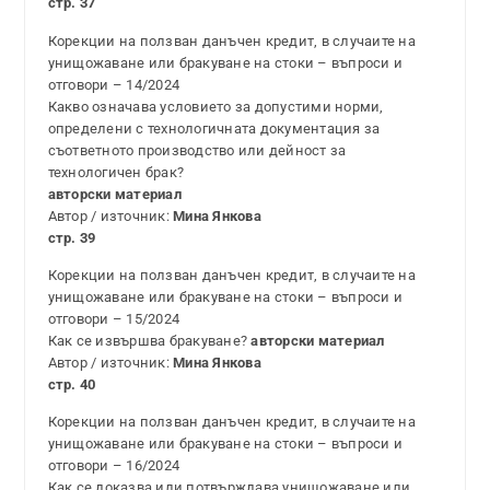
стр. 37
Корекции на ползван данъчен кредит, в случаите на
унищожаване или бракуване на стоки – въпроси и
отговори – 14/2024
Какво означава условието за допустими норми,
определени с технологичната документация за
съответното производство или дейност за
технологичен брак?
авторски материал
Автор / източник:
Мина Янкова
стр. 39
Корекции на ползван данъчен кредит, в случаите на
унищожаване или бракуване на стоки – въпроси и
отговори – 15/2024
Как се извършва бракуване?
авторски материал
Автор / източник:
Мина Янкова
стр. 40
Корекции на ползван данъчен кредит, в случаите на
унищожаване или бракуване на стоки – въпроси и
отговори – 16/2024
Как се доказва или потвърждава унищожаване или