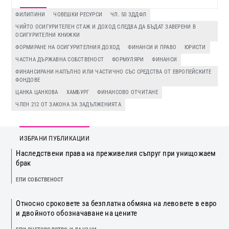
ФИЛИПИНИ
ЧОВЕШКИ РЕСУРСИ
ЧЛ. 50 ЗДДФЛ
ЧИЙТО ОСИГУРИТЕЛЕН СТАЖ И ДОХОД СЛЕДВА ДА БЪДАТ ЗАВЕРЕНИ В
ОСИГУРИТЕЛНИ КНИЖКИ
ФОРМИРАНЕ НА ОСИГУРИТЕЛНИЯ ДОХОД
ФИНАНСИ И ПРАВО
ЮРИСТИ
ЧАСТНА ДЪРЖАВНА СОБСТВЕНОСТ
ФОРМУЛЯРИ
ФИНАНСИ
ФИНАНСИРАНИ НАПЪЛНО ИЛИ ЧАСТИЧНО СЪС СРЕДСТВА ОТ ЕВРОПЕЙСКИТЕ
ФОНДОВЕ
ЦАНКА ЦАНКОВА
ХАМБУРГ
ФИНАНСОВО ОТЧИТАНЕ
ЧЛЕН 212 ОТ ЗАКОНА ЗА ЗАДЪЛЖЕНИЯТА
ИЗБРАНИ ПУБЛИКАЦИИ
Наследствени права на преживелия съпруг при унищожаем
брак
ЕПИ СОБСТВЕНОСТ
Относно сроковете за безплатна обмяна на левовете в евро
и двойното обозначаване на цените