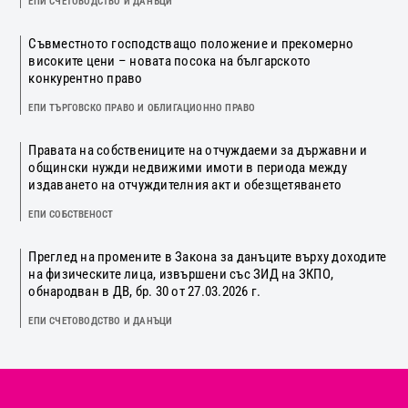
ЕПИ СЧЕТОВОДСТВО И ДАНЪЦИ
Съвместното господстващо положение и прекомерно
високите цени – новата посока на българското
конкурентно право
ЕПИ ТЪРГОВСКО ПРАВО И ОБЛИГАЦИОННО ПРАВО
Правата на собствениците на отчуждаеми за държавни и
общински нужди недвижими имоти в периода между
издаването на отчуждителния акт и обезщетяването
ЕПИ СОБСТВЕНОСТ
Преглед на промените в Закона за данъците върху доходите
на физическите лица, извършени със ЗИД на ЗКПО,
обнародван в ДВ, бр. 30 от 27.03.2026 г.
ЕПИ СЧЕТОВОДСТВО И ДАНЪЦИ