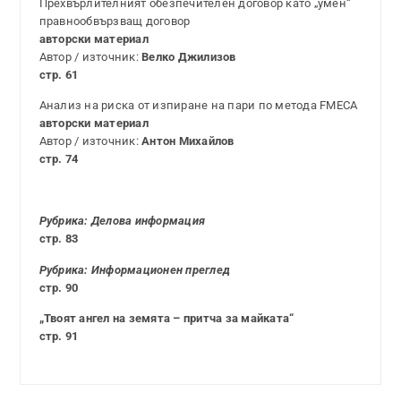
Прехвърлителният обезпечителен договор като „умен“
правнообвързващ договор
авторски материал
Автор / източник:
Велко Джилизов
стр. 61
Анализ на риска от изпиране на пари по метода FMECA
авторски материал
Автор / източник:
Антон Михайлов
стр. 74
Рубрика: Делова информация
стр. 83
Рубрика: Информационен преглед
стр. 90
„Твоят ангел на земята – притча за майката“
стр. 91