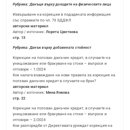
Рубрика: Данъци върху доходите на физическите лица
Извършване на корекции в подадената информация
със справките по чл. 73 ЗДДФЛ
авторски материал
Автор / източник:
Лорета Цветкова
стр. 13
Рубрика: Данък върху добавената стойност
Корекции на ползван данъчен кредит, в случаите на
унищожаване или бракуване на стоки – въпроси и
отговори – 1/2024
Кое налага въвеждане на нови правила за корекция на
ползван данъчен кредит в случаите на брак?
авторски материал
Автор / източник:
Мина Янкова
стр. 22
Корекции на ползван данъчен кредит, в случаите на
унищожаване или бракуване на стоки – въпроси и
отговори – 2/2024
Кои разпоредби от Директивата уреждат корекция на