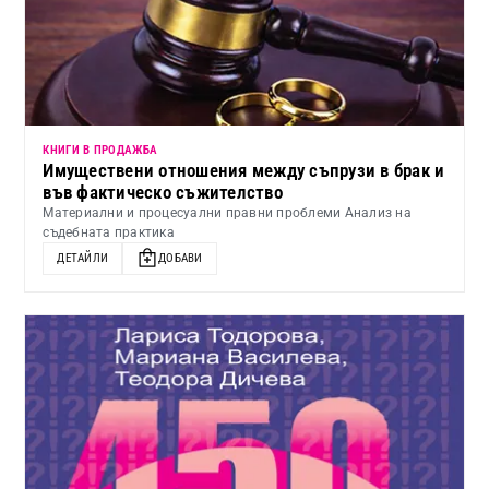
КНИГИ В ПРОДАЖБА
Имуществени отношения между съпрузи в брак и
във фактическо съжителство
Материални и процесуални правни проблеми Анализ на
съдебната практика
ДЕТАЙЛИ
ДОБАВИ