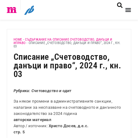
HOME
-
СЪДЪРЖАНИЕ НА СПИСАНИЕ СЧЕТОВОДСТВО, ДАНЪЦИ И
ИПРАВО
-
СПИСАНИЕ „СЧЕТОВОДСТВО, ДАНЪЦИ И ПРАВО“, 2024 Г., КН.
03
Списание „Счетоводство,
данъци и право“, 2024 г., кн.
03
Рубрика: Счетоводство и одит
За някои промени в административните санкции,
налагани за неспазване на счетоводното и данъчното
законодателство за 2024 година
авторски материал
Автор / източник:
Христо Досев, д.е.с.
стр. 5