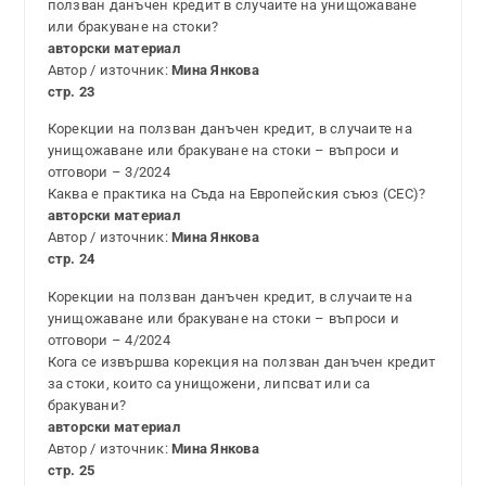
ползван данъчен кредит в случаите на унищожаване
или бракуване на стоки?
авторски материал
Автор / източник:
Мина Янкова
стр. 23
Корекции на ползван данъчен кредит, в случаите на
унищожаване или бракуване на стоки – въпроси и
отговори – 3/2024
Каква е практика на Съда на Европейския съюз (СЕС)?
авторски материал
Автор / източник:
Мина Янкова
стр. 24
Корекции на ползван данъчен кредит, в случаите на
унищожаване или бракуване на стоки – въпроси и
отговори – 4/2024
Кога се извършва корекция на ползван данъчен кредит
за стоки, които са унищожени, липсват или са
бракувани?
авторски материал
Автор / източник:
Мина Янкова
стр. 25