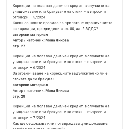
Корекции на ползван данъчен кредит, в случаите на
унищожаване или бракуване на стоки – въпроси и
отговори – 5/2024
Какви са новите правила за прилагане ограниченията
за корекции, предвидени с чл. 80, ал. 2 ЗДДС?
авторски материал
Автор / източник:
Мина Янкова
стр. 27
Корекции на ползван данъчен кредит, в случаите на
унищожаване или бракуване на стоки – въпроси и
отговори – 6/2024
За ограничаване на корекциите задължително ли е
стоката да се бракува?
авторски материал
Автор / източник:
Мина Янкова
стр. 28
Корекции на ползван данъчен кредит, в случаите на
унищожаване или бракуване на стоки – въпроси и
отговори – 7/2024
Как ще се доказва или потвърждава „унищожаване,