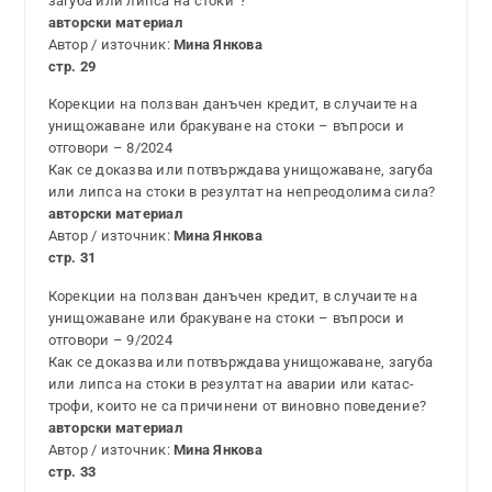
загуба или липса на стоки“?
авторски материал
Автор / източник:
Мина Янкова
стр. 29
Корекции на ползван данъчен кредит, в случаите на
унищожаване или бракуване на стоки – въпроси и
отговори – 8/2024
Как се доказва или потвърждава унищожаване, загуба
или липса на стоки в резултат на непреодолима сила?
авторски материал
Автор / източник:
Мина Янкова
стр. 31
Корекции на ползван данъчен кредит, в случаите на
унищожаване или бракуване на стоки – въпроси и
отговори – 9/2024
Как се доказва или потвърждава унищожаване, загуба
или липса на стоки в резултат на аварии или катас­
трофи, които не са причинени от виновно поведение?
авторски материал
Автор / източник:
Мина Янкова
стр. 33