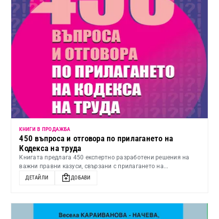
КНИГИ В ПРОДАЖБА
450 въпроса и отговора по прилагането на
Кодекса на труда
Книгата предлага 450 експертно разработени решения на
важни правни казуси, свързани с прилагането на...
ДЕТАЙЛИ
ДОБАВИ