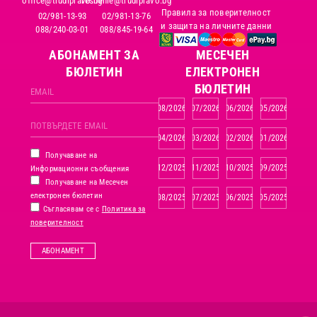
office@trudipravo.bg
reshenie@trudipravo.bg
Правила за поверителност
02/981-13-93
02/981-13-76
и защита на личните данни
088/240-03-01
088/845-19-64
АБОНАМЕНТ ЗА
MЕСЕЧЕН
БЮЛЕТИН
ЕЛЕКТРОНЕН
БЮЛЕТИН
08/2026
07/2026
06/2026
05/2026
04/2026
03/2026
02/2026
01/2026
Получаване на
12/2025
11/2025
10/2025
09/2025
Информационни съобщения
Получаване на Месечен
електронен бюлетин
08/2025
07/2025
06/2025
05/2025
Съгласявам се с
Политика за
поверителност
АБОНАМЕНТ