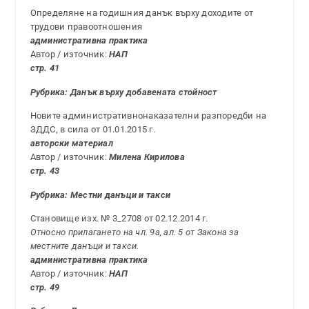
Определяне на годишния данък върху доходите от
трудови правоотношения
административна практика
Автор / източник:
НАП
стр. 41
Рубрика: Данък върху добавената стойност
Новите административнонаказателни разпоредби на
ЗДДС, в сила от 01.01.2015 г.
авторски материал
Автор / източник:
Милена Кирилова
стр. 43
Рубрика: Местни данъци и такси
Становище изх. № 3_2708 от 02.12.2014 г.
Относно прилагането на чл. 9a, ал. 5 от Закона за
местните данъци и такси.
административна практика
Автор / източник:
НАП
стр. 49