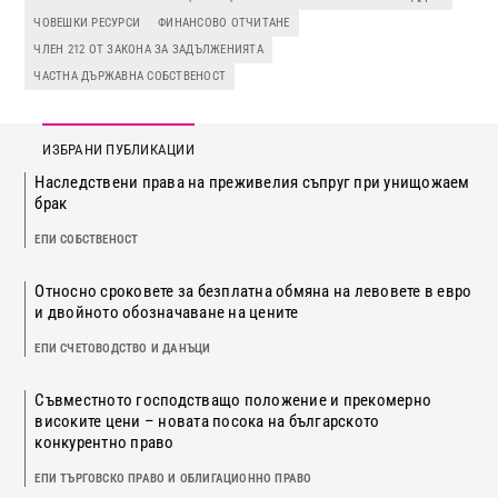
ЧОВЕШКИ РЕСУРСИ
ФИНАНСОВО ОТЧИТАНЕ
ЧЛЕН 212 ОТ ЗАКОНА ЗА ЗАДЪЛЖЕНИЯТА
ЧАСТНА ДЪРЖАВНА СОБСТВЕНОСТ
ИЗБРАНИ ПУБЛИКАЦИИ
Наследствени права на преживелия съпруг при унищожаем
брак
ЕПИ СОБСТВЕНОСТ
Относно сроковете за безплатна обмяна на левовете в евро
и двойното обозначаване на цените
ЕПИ СЧЕТОВОДСТВО И ДАНЪЦИ
Съвместното господстващо положение и прекомерно
високите цени – новата посока на българското
конкурентно право
ЕПИ ТЪРГОВСКО ПРАВО И ОБЛИГАЦИОННО ПРАВО