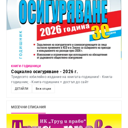
KНИГИ-ГОДИШНИЦИ
Социално осигуряване - 2026 г.
Тридесето юбилейно издание на книгата-годишник! - Книга-
годишник; - Книга-годишник + достъп до сайт
ДЕТАЙЛИ
Виж опции
МЕСЕЧНИ СПИСАНИЯ