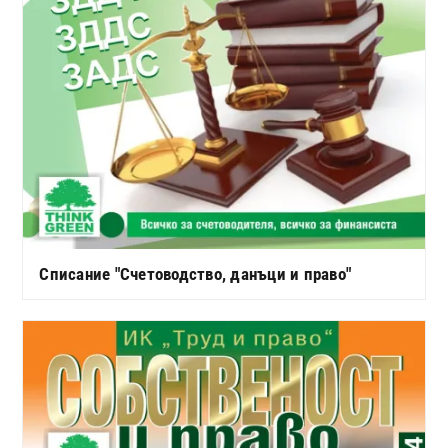
Списание "Счетоводство, данъци и право"