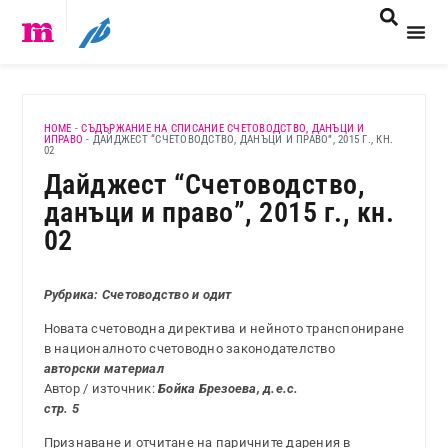
HOME
-
СЪДЪРЖАНИЕ НА СПИСАНИЕ СЧЕТОВОДСТВО, ДАНЪЦИ И
ИПРАВО
-
ДАЙДЖЕСТ “СЧЕТОВОДСТВО, ДАНЪЦИ И ПРАВО”, 2015 Г., КН.
02
Дайджест “Счетоводство,
данъци и право”, 2015 г., кн.
02
Рубрика:
Счетоводство и одит
Новата счетоводна директива и нейното транспониране
в националното счетоводно законодателство
авторски материал
Автор / източник:
Бойка Брезоева, д.е.с.
стр. 5
Признаване и отчитане на паричните дарения в