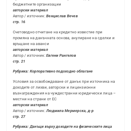
бюджетните организации
авторски материал
Автор / източник:
Венцислав Вечев
стр. 16
Счетоводно отчитане на кредитно известие при
промяна на данъчната основа, анулиране на сделки и
връщане на аванси
авторски материал
Автор / източник:
Евгени Рангелов
стр. 21
Рубрика:
Корпоративно подоходно облагане
Условия за освобождаване от данък при източника на
доходите от лихви, авторски и лицензионни
възнаграждения на чуждестранни юридически лица –
местни на страни от ЕС
авторски материал
Автор / източник:
Людмила Мермерска, д-р
стр. 27
Рубрика: Данъци върху доходите на физическите лица