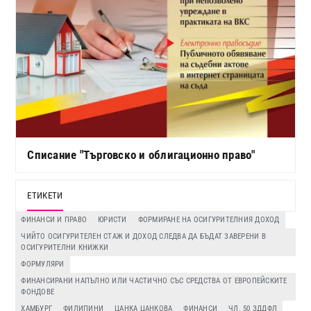
Списание "Търговско и облигационно право"
ЕТИКЕТИ
ФИНАНСИ И ПРАВО
ЮРИСТИ
ФОРМИРАНЕ НА ОСИГУРИТЕЛНИЯ ДОХОД
ЧИЙТО ОСИГУРИТЕЛЕН СТАЖ И ДОХОД СЛЕДВА ДА БЪДАТ ЗАВЕРЕНИ В
ОСИГУРИТЕЛНИ КНИЖКИ
ФОРМУЛЯРИ
ФИНАНСИРАНИ НАПЪЛНО ИЛИ ЧАСТИЧНО СЪС СРЕДСТВА ОТ ЕВРОПЕЙСКИТЕ
ФОНДОВЕ
ХАМБУРГ
ФИЛИПИНИ
ЦАНКА ЦАНКОВА
ФИНАНСИ
ЧЛ. 50 ЗДДФЛ