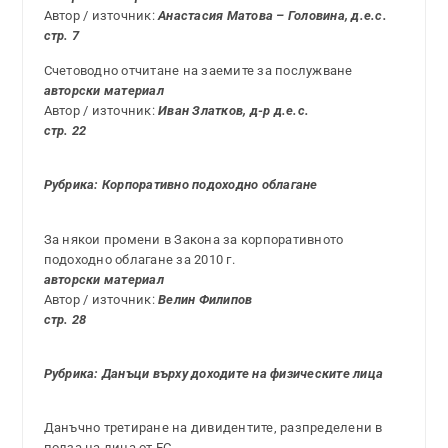
Автор / източник:
Анастасия Матова – Головина, д.е.с.
стр. 7
Счетоводно отчитане на заемите за послужване
авторски материал
Автор / източник:
Иван Златков, д-р д.е.с.
стр. 22
Рубрика: Корпоративно подоходно облагане
За някои промени в Закона за корпоративното
подоходно облагане за 2010 г.
авторски материал
Автор / източник:
Велин Филипов
стр. 28
Рубрика: Данъци върху доходите на физическите лица
Данъчно третиране на дивидентите, разпределени в
полза на лица от ЕС