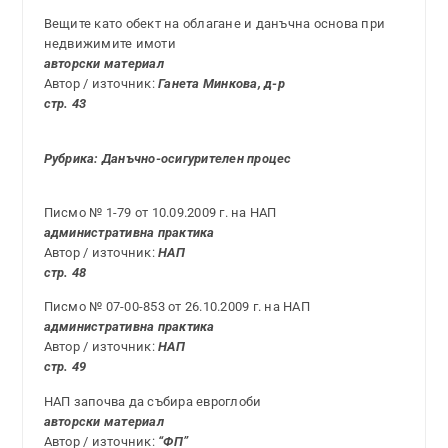
Вещите като обект на облагане и данъчна основа при
недвижимите имоти
авторски материал
Автор / източник:
Ганета Минкова, д-р
стр. 43
Рубрика: Данъчно-осигурителен процес
Писмо № 1-79 от 10.09.2009 г. на НАП
административна практика
Автор / източник:
НАП
стр.
48
Писмо № 07-00-853 от 26.10.2009 г. на НАП
административна практика
Автор / източник:
НАП
стр.
49
НАП започва да събира евроглоби
авторски материал
Автор / източник:
“ФП”