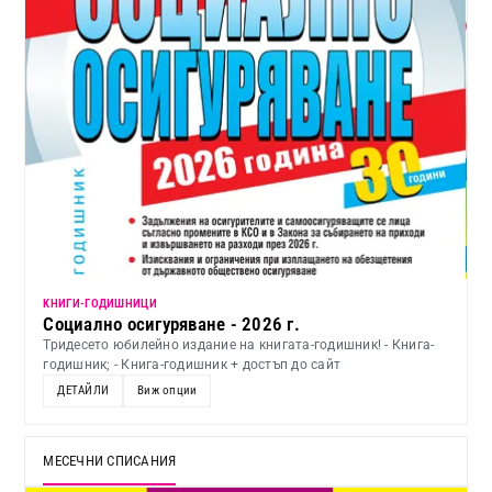
KНИГИ-ГОДИШНИЦИ
Социално осигуряване - 2026 г.
Тридесето юбилейно издание на книгата-годишник! - Книга-
годишник; - Книга-годишник + достъп до сайт
ДЕТАЙЛИ
Виж опции
МЕСЕЧНИ СПИСАНИЯ