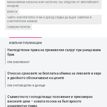
ФИНАНСИРАНИ НАПЪЛНО ИЛИ ЧАСТИЧНО СЪС СРЕДСТВА ОТ ЕВРОПЕЙСКИТЕ
ФОНДОВЕ
ЮРИСТИ
ЧИЙТО ОСИГУРИТЕЛЕН СТАЖ И ДОХОД СЛЕДВА ДА БЪДАТ ЗАВЕРЕНИ В
ОСИГУРИТЕЛНИ КНИЖКИ
ЧОВЕШКИ РЕСУРСИ
ИЗБРАНИ ПУБЛИКАЦИИ
Наследствени права на преживелия съпруг при унищожаем
брак
ЕПИ СОБСТВЕНОСТ
Относно сроковете за безплатна обмяна на левовете в евро
и двойното обозначаване на цените
ЕПИ СЧЕТОВОДСТВО И ДАНЪЦИ
Съвместното господстващо положение и прекомерно
високите цени – новата посока на българското
конкурентно право