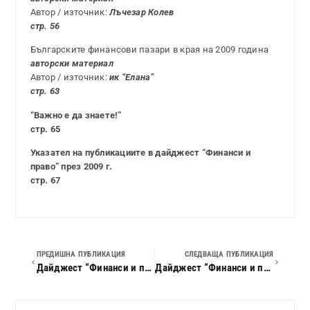
Автор / източник:
Лъчезар Колев
стр. 56
Българските финансови пазари в края на 2009 година
авторски материал
Автор / източник:
ик “Елана”
стр. 63
“Важно е да знаете!”
стр. 65
Указател на публикациите в дайджест “Финанси и
право” през 2009 г.
стр. 67
ПРЕДИШНА ПУБЛИКАЦИЯ
СЛЕДВАЩА ПУБЛИКАЦИЯ
Дайджест “Финанси и право”, 2009 г., кн. 11
Дайджест “Финанси и право”, 2010 г., кн. 01