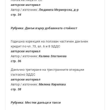
авторски материал
Автор / източник:
Людмила Мермерска, д-р
стр. 34
Рубрика: Данък върху добавената стойност
Годишна корекция на ползван частичен данъчен
кредит по чл. 73, ал. 6 и 8 ЗДДС
авторски материал
Автор / източник:
Калина Златанова
стр. 36
Данъчно третиране на тристранните операции
съгласно ЗДДС
авторски материал
Автор / източник:
Милена Кирилова
стр. 38
Рубрика: Местни данъци и такси