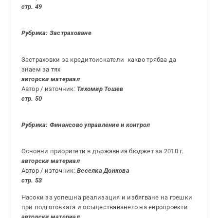
стр.
49
Рубрика: Застраховане
Застраховки за кредитоискатели ­ какво трябва да
знаем за тях
авторски материал
Автор / източник:
Тихомир Тошев
стр. 50
Рубрика: Финансово управление и контрол
Основни приоритети в държавния бюджет за 2010 г.
авторски материал
Автор / източник:
Веселка Донкова
стр. 53
Насоки за успешна реализация и избягване на грешки
при подготовката и осъществяването на европроекти
авторски материал