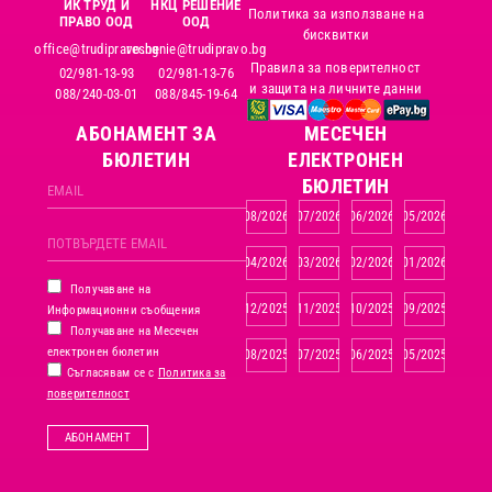
ИК ТРУД И
НКЦ РЕШЕНИЕ
Политика за използване на
ПРАВО ООД
ООД
бисквитки
office@trudipravo.bg
reshenie@trudipravo.bg
Правила за поверителност
02/981-13-93
02/981-13-76
и защита на личните данни
088/240-03-01
088/845-19-64
АБОНАМЕНТ ЗА
MЕСЕЧЕН
БЮЛЕТИН
ЕЛЕКТРОНЕН
БЮЛЕТИН
08/2026
07/2026
06/2026
05/2026
04/2026
03/2026
02/2026
01/2026
Получаване на
12/2025
11/2025
10/2025
09/2025
Информационни съобщения
Получаване на Месечен
електронен бюлетин
08/2025
07/2025
06/2025
05/2025
Съгласявам се с
Политика за
поверителност
АБОНАМЕНТ