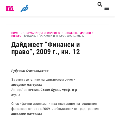
HOME
-
СЪДЪРЖАНИЕ НА СПИСАНИЕ СЧЕТОВОДСТВО, ДАНЪЦИ И
ИПРАВО
-
ДАЙДЖЕСТ “ФИНАНСИ И ПРАВО”, 2009 Г., КН. 12
Дайджест “Финанси и
право”, 2009 г., кн. 12
Рубрика: Счетоводство
За съставителите на финансови отчети
авторски материал
Автор / източник:
Стоян Дурин, проф. д-р
стр. 5
Специфични изисквания за съставяне на годишния
финансов отчет за 2009 г. в бюджетните предприятия
авторски материал