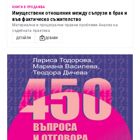
КНИГИ В ПРОДАЖБА
Имуществени отношения между съпрузи в брак и
във фактическо съжителство
Материални и процесуални правни проблеми Анализ на
съдебната практика
ДЕТАЙЛИ
ДОБАВИ