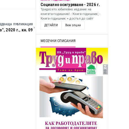
Социално осигуряване - 2026 г.
Тридесето юбилейно издание на
книгата-годишник! - Книга-годишник; -
Книга-годишник + достъп до сайт
ЕДВАЩА ПУБЛИКАЦИЯ
ДЕТАЙЛИ
Виж опции
, 2020 г., кн. 09
МЕСЕЧНИ СПИСАНИЯ