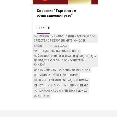
Списание "Търговско и
облигационно право"
ЕТИКЕТИ
ФИНАНСИРАНИ НАПЪЛНО ИЛИ ЧАСТИЧНО СЪС
СРЕДСТВА ОТ ЕВРОПЕЙСКИТЕ ФОНДОВЕ
ХАМБУРГ
ЧЛ. 50 ЗДДФЛ
ЧАСТНА ДЪРЖАВНА СОБСТВЕНОСТ
ЧИЙТО ОСИГУРИТЕЛЕН СТАЖ И ДОХОД СЛЕДВА
ДА БЪДАТ ЗАВЕРЕНИ В ОСИГУРИТЕЛНИ
КНИЖКИ
ЦАНКА ЦАНКОВА
ФИНАНСОВО ОТЧИТАНЕ
ФОРМУЛЯРИ
ЧОВЕШКИ РЕСУРСИ
ЧЛЕН 212 ОТ ЗАКОНА ЗА ЗАДЪЛЖЕНИЯТА
ЮРИСТИ
ФИНАНСИ
ФИНАНСИ И ПРАВО
ФОРМИРАНЕ НА ОСИГУРИТЕЛНИЯ ДОХОД
ФИЛИПИНИ