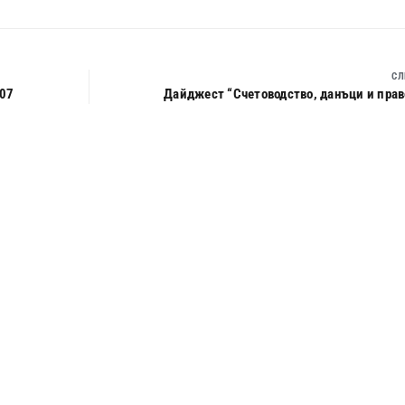
СЛ
 07
Дайджест “Счетоводство, данъци и право”