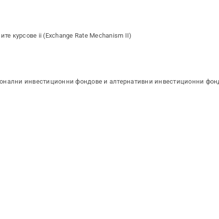
е курсове ii (Exchange Rate Mechanism II)
ионални инвестиционни фондове и алтернативни инвестиционни фон