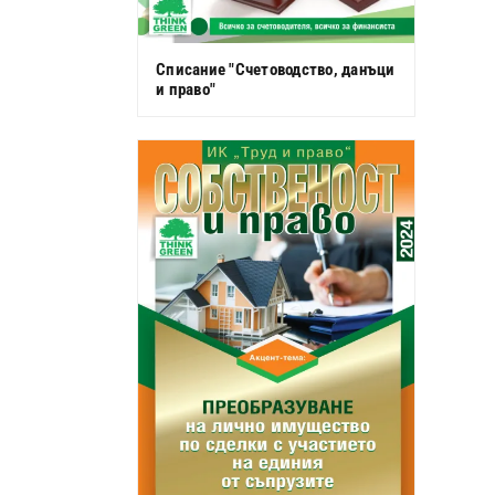
Списание "Счетоводство, данъци
и право"