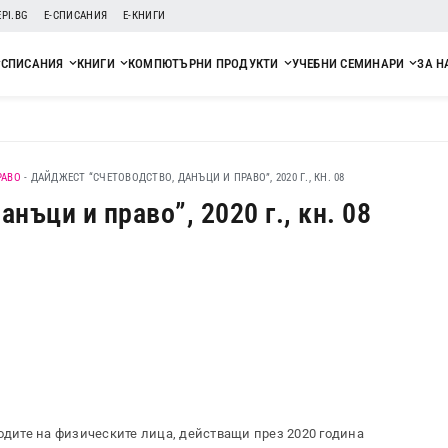
EPI.BG
Е-СПИСАНИЯ
Е-КНИГИ
СПИСАНИЯ
КНИГИ
КОМПЮТЪРНИ ПРОДУКТИ
УЧЕБНИ СЕМИНАРИ
ЗА Н
РАВО
-
ДАЙДЖЕСТ “СЧЕТОВОДСТВО, ДАНЪЦИ И ПРАВО”, 2020 Г., КН. 08
нъци и право”, 2020 г., кн. 08
ходите на физическите лица, действащи през 2020 година