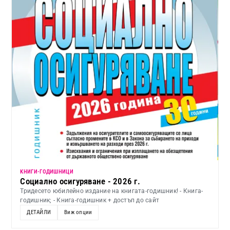
KНИГИ-ГОДИШНИЦИ
Социално осигуряване - 2026 г.
Тридесето юбилейно издание на книгата-годишник! - Книга-
годишник; - Книга-годишник + достъп до сайт
ДЕТАЙЛИ
Виж опции