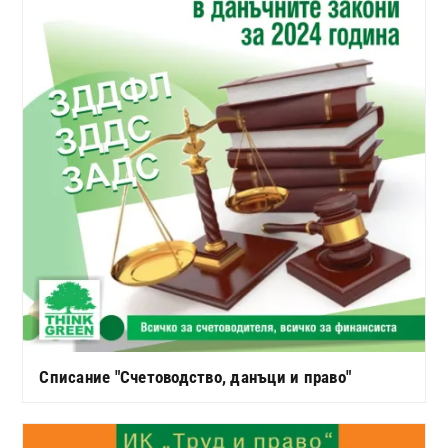
Списание "Счетоводство, данъци и право"