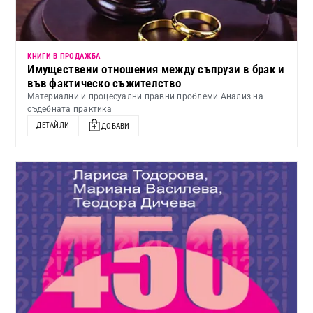
КНИГИ В ПРОДАЖБА
Имуществени отношения между съпрузи в брак и
във фактическо съжителство
Материални и процесуални правни проблеми Анализ на
съдебната практика
ДЕТАЙЛИ
ДОБАВИ