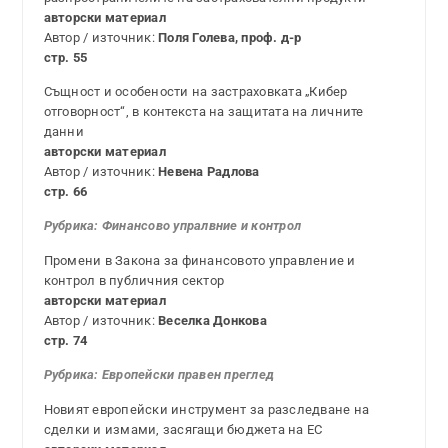
авторски материал
Автор / източник:
Поля Голева, проф. д-р
стр. 55
Същност и особености на застраховката „Кибер
отговорност“, в контекста на защитата на личните
данни
авторски материал
Автор / източник:
Невена Радлова
стр. 66
Рубрика:
Финансово упралвние и контрол
Промени в Закона за финансовото управление и
контрол в публичния сектор
авторски материал
Автор / източник:
Веселка Донкова
стр. 74
Рубрика: Европейски правен преглед
Новият европейски инструмент за разследване на
сделки и измами, засягащи бюджета на ЕС