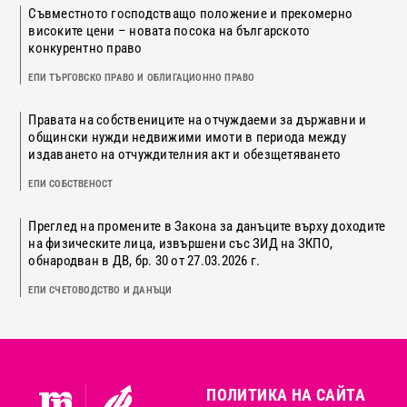
Съвместното господстващо положение и прекомерно
високите цени – новата посока на българското
конкурентно право
ЕПИ ТЪРГОВСКО ПРАВО И ОБЛИГАЦИОННО ПРАВО
Правата на собствениците на отчуждаеми за държавни и
общински нужди недвижими имоти в периода между
издаването на отчуждителния акт и обезщетяването
ЕПИ СОБСТВЕНОСТ
Преглед на промените в Закона за данъците върху доходите
на физическите лица, извършени със ЗИД на ЗКПО,
обнародван в ДВ, бр. 30 от 27.03.2026 г.
ЕПИ СЧЕТОВОДСТВО И ДАНЪЦИ
ПОЛИТИКА НА САЙТА