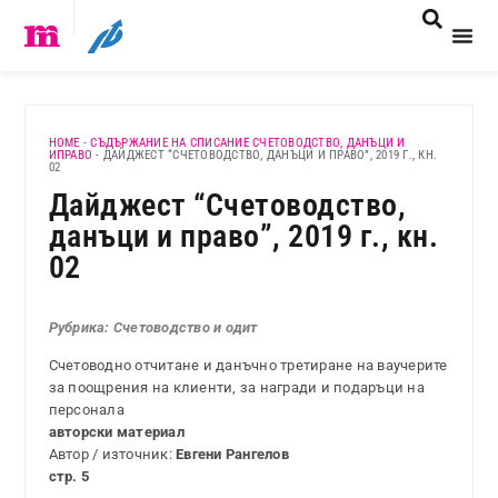
HOME
-
СЪДЪРЖАНИЕ НА СПИСАНИЕ СЧЕТОВОДСТВО, ДАНЪЦИ И
ИПРАВО
-
ДАЙДЖЕСТ “СЧЕТОВОДСТВО, ДАНЪЦИ И ПРАВО”, 2019 Г., КН.
02
Дайджест “Счетоводство,
данъци и право”, 2019 г., кн.
02
Рубрика: Счетоводство и одит
Счетоводно отчитане и данъчно третиране на ваучерите
за поощрения на клиенти, за награди и подаръци на
персонала
авторски материал
Автор / източник:
Евгени Рангелов
стр. 5