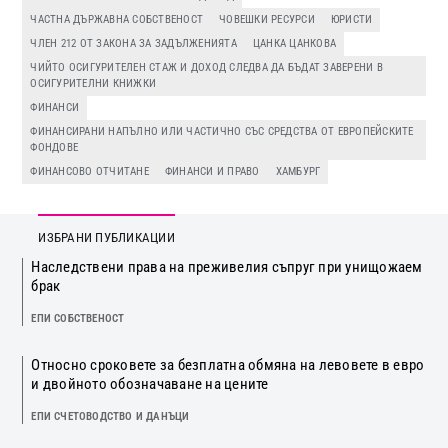
ЧАСТНА ДЪРЖАВНА СОБСТВЕНОСТ
ЧОВЕШКИ РЕСУРСИ
ЮРИСТИ
ЧЛЕН 212 ОТ ЗАКОНА ЗА ЗАДЪЛЖЕНИЯТА
ЦАНКА ЦАНКОВА
ЧИЙТО ОСИГУРИТЕЛЕН СТАЖ И ДОХОД СЛЕДВА ДА БЪДАТ ЗАВЕРЕНИ В
ОСИГУРИТЕЛНИ КНИЖКИ
ФИНАНСИ
ФИНАНСИРАНИ НАПЪЛНО ИЛИ ЧАСТИЧНО СЪС СРЕДСТВА ОТ ЕВРОПЕЙСКИТЕ
ФОНДОВЕ
ФИНАНСОВО ОТЧИТАНЕ
ФИНАНСИ И ПРАВО
ХАМБУРГ
ИЗБРАНИ ПУБЛИКАЦИИ
Наследствени права на преживелия съпруг при унищожаем
брак
ЕПИ СОБСТВЕНОСТ
Относно сроковете за безплатна обмяна на левовете в евро
и двойното обозначаване на цените
ЕПИ СЧЕТОВОДСТВО И ДАНЪЦИ