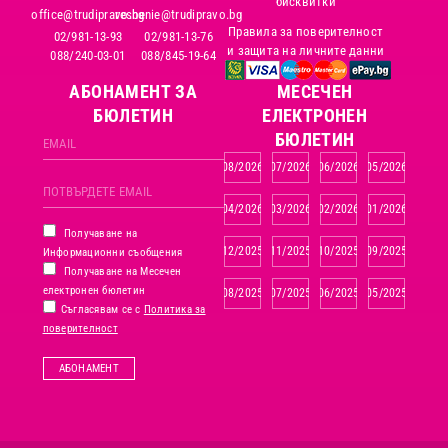
бисквитки
office@trudipravo.bg
reshenie@trudipravo.bg
Правила за поверителност
02/981-13-93
02/981-13-76
и защита на личните данни
088/240-03-01
088/845-19-64
АБОНАМЕНТ ЗА
MЕСЕЧЕН
БЮЛЕТИН
ЕЛЕКТРОНЕН
БЮЛЕТИН
08/2026
07/2026
06/2026
05/2026
04/2026
03/2026
02/2026
01/2026
Получаване на
12/2025
11/2025
10/2025
09/2025
Информационни съобщения
Получаване на Месечен
електронен бюлетин
08/2025
07/2025
06/2025
05/2025
Съгласявам се с
Политика за
поверителност
АБОНАМЕНТ