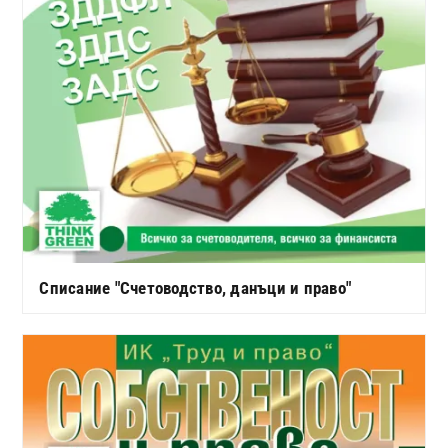
Списание "Счетоводство, данъци и право"