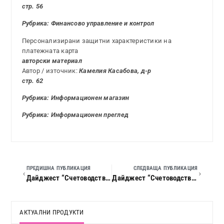
стр. 56
Рубрика:
Финансово управление и контрол
Персонализирани защитни характеристики на
платежната карта
авторски материал
Автор / източник:
Камелия Касабова, д-р
стр. 62
Рубрика: Информационен магазин
Рубрика: Информационен
преглед
ПРЕДИШНА ПУБЛИКАЦИЯ
СЛЕДВАЩА ПУБЛИКАЦИЯ
Дайджест “Счетоводство, данъци и право”, 2012 г., кн. 05
Дайджест “Счетоводство, данъци и право”, 2012 г., кн. 07
АКТУАЛНИ ПРОДУКТИ