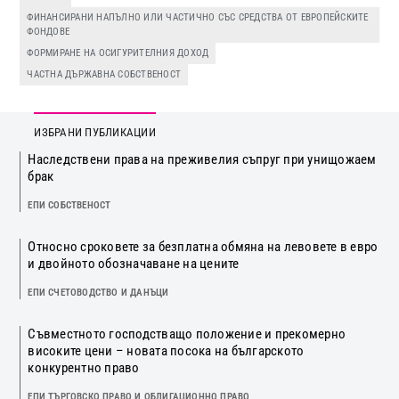
ФИНАНСИРАНИ НАПЪЛНО ИЛИ ЧАСТИЧНО СЪС СРЕДСТВА ОТ ЕВРОПЕЙСКИТЕ
ФОНДОВЕ
ФОРМИРАНЕ НА ОСИГУРИТЕЛНИЯ ДОХОД
ЧАСТНА ДЪРЖАВНА СОБСТВЕНОСТ
ИЗБРАНИ ПУБЛИКАЦИИ
Наследствени права на преживелия съпруг при унищожаем
брак
ЕПИ СОБСТВЕНОСТ
Относно сроковете за безплатна обмяна на левовете в евро
и двойното обозначаване на цените
ЕПИ СЧЕТОВОДСТВО И ДАНЪЦИ
Съвместното господстващо положение и прекомерно
високите цени – новата посока на българското
конкурентно право
ЕПИ ТЪРГОВСКО ПРАВО И ОБЛИГАЦИОННО ПРАВО