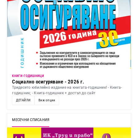
KНИГИ-ГОДИШНИЦИ
Социално осигуряване - 2026 г.
Тридесето юбилейно издание на книгата-годишник! - Книга-
годишник; - Книга-годишник + достъп до сайт
ДЕТАЙЛИ
Виж опции
МЕСЕЧНИ СПИСАНИЯ