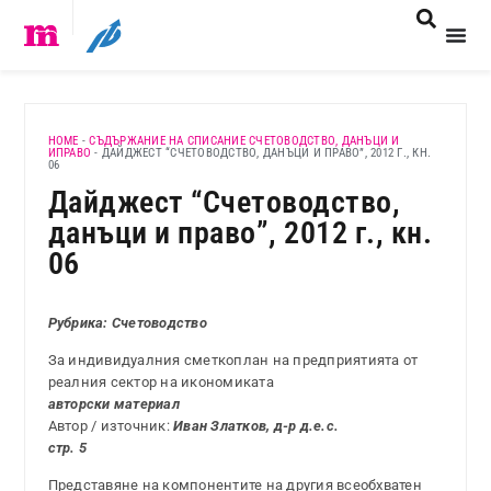
HOME
-
СЪДЪРЖАНИЕ НА СПИСАНИЕ СЧЕТОВОДСТВО, ДАНЪЦИ И
ИПРАВО
-
ДАЙДЖЕСТ “СЧЕТОВОДСТВО, ДАНЪЦИ И ПРАВО”, 2012 Г., КН.
06
Дайджест “Счетоводство,
данъци и право”, 2012 г., кн.
06
Рубрика: Счетоводство
За индивидуалния сметкоплан на предприятията от
реалния сектор на икономиката
авторски материал
Автор / източник:
Иван Златков, д-р д.е.с.
стр. 5
Представяне на компонентите на другия всеобхватен