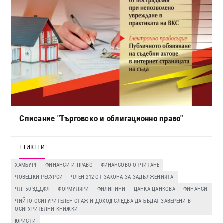
Списание "Търговско и облигационно право"
ЕТИКЕТИ
ХАМБУРГ
ФИНАНСИ И ПРАВО
ФИНАНСОВО ОТЧИТАНЕ
ЧОВЕШКИ РЕСУРСИ
ЧЛЕН 212 ОТ ЗАКОНА ЗА ЗАДЪЛЖЕНИЯТА
ЧЛ. 50 ЗДДФЛ
ФОРМУЛЯРИ
ФИЛИПИНИ
ЦАНКА ЦАНКОВА
ФИНАНСИ
ЧИЙТО ОСИГУРИТЕЛЕН СТАЖ И ДОХОД СЛЕДВА ДА БЪДАТ ЗАВЕРЕНИ В
ОСИГУРИТЕЛНИ КНИЖКИ
ЮРИСТИ