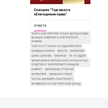
Списание "Търговско и
облигационно право"
ЕТИКЕТИ
ЧИЙТО ОСИГУРИТЕЛЕН СТАЖ И ДОХОД СЛЕДВА
ДА БЪДАТ ЗАВЕРЕНИ В ОСИГУРИТЕЛНИ
КНИЖКИ
ЧЛЕН 212 ОТ ЗАКОНА ЗА ЗАДЪЛЖЕНИЯТА
ЧОВЕШКИ РЕСУРСИ
ЮРИСТИ
ФИЛИПИНИ
ЦАНКА ЦАНКОВА
ФИНАНСИ
ЧЛ. 50 ЗДДФЛ
ФИНАНСИРАНИ НАПЪЛНО ИЛИ ЧАСТИЧНО СЪС
СРЕДСТВА ОТ ЕВРОПЕЙСКИТЕ ФОНДОВЕ
ХАМБУРГ
ФИНАНСОВО ОТЧИТАНЕ
ФОРМУЛЯРИ
ФИНАНСИ И ПРАВО
ЧАСТНА ДЪРЖАВНА СОБСТВЕНОСТ
ФОРМИРАНЕ НА ОСИГУРИТЕЛНИЯ ДОХОД