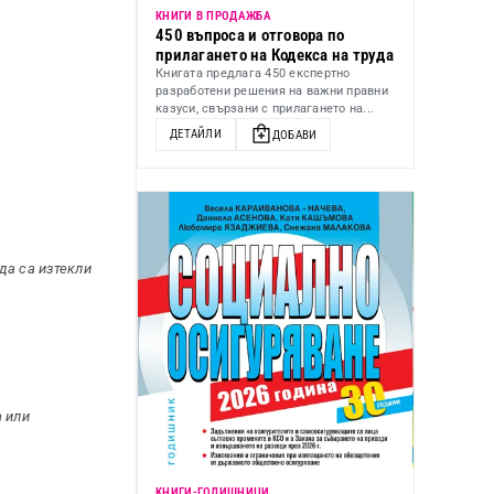
КНИГИ В ПРОДАЖБА
450 въпроса и отговора по
прилагането на Кодекса на труда
Книгата предлага 450 експертно
разработени решения на важни правни
казуси, свързани с прилагането на...
ДЕТАЙЛИ
ДОБАВИ
да са изтекли
а или
KНИГИ-ГОДИШНИЦИ