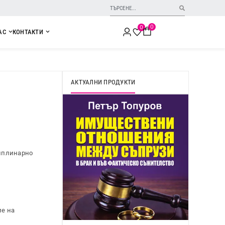
0
0
АС
КОНТАКТИ
АКТУАЛНИ ПРОДУКТИ
циплинарно
ие на