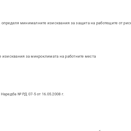
а определя минималните изисквания за защита на работещите от рис
е изисквания за микроклимата на работните места
аредба № РД 07-5 от 16.05.2008 г.