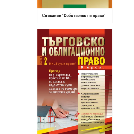
Списание "Собственост и право"