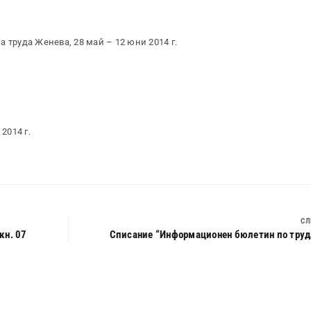
 труда Женева, 28 май – 12 юни 2014 г.
2014 г.
СЛ
кн. 07
Списание “Информационен бюлетин по труда”