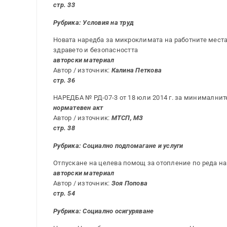
стр. 33
Рубрика:
Условия на труд
Новата наредба за микроклимата на работните мест
здравето и безопасността
авторски материал
Автор / източник:
Калина Петкова
стр. 36
НАРЕДБА № РД-07-3 от 18 юли 2014 г. за минималнит
норматевен акт
Автор / източник:
МТСП, МЗ
стр. 38
Рубрика: Социално подпомагане и услуги
Отпускане на целева помощ за отопление по реда на Н
авторски материал
Автор / източник:
Зоя Попова
стр. 54
Рубрика: Социално осигуряване