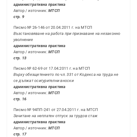
административна практика
Автор / източник:
МТСП
стр. 9
Писмо № 26-146 от 20.04.2011 г. на МТСП
Възстановяване на работа при признаване на незаконно
уволнение
административна практика
Автор / източник:
МТСП
стр. 13
Писмо № 62-69 от 17.04.2011 г. на МТСП
Върху обезщетението по чл. 331 от Кодекса на труда не
се дължат осигурителни вноски
административна практика
Автор / източник:
МТСП
стр. 16
Писмо № 94ПП-241 от 27.04.2011 г. на МТСП
Зачитане на неплатен отпуск за трудов стаж
административна практика
Автор / източник:
МТСП
стр. 17