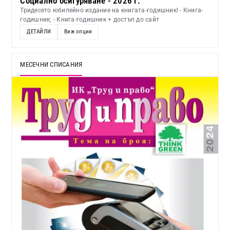
Социално осигуряване - 2026 г.
Тридесето юбилейно издание на книгата-годишник! - Книга-
годишник; - Книга-годишник + достъп до сайт
ДЕТАЙЛИ
Виж опции
МЕСЕЧНИ СПИСАНИЯ