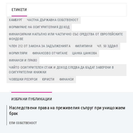
ЕТИКЕТИ
ХАМБУРГ
ЧАСТНА ДЪРЖАВНА СОБСТВЕНОСТ
ФОРМИРАНЕ НА ОСИГУРИТЕЛНИЯ ДОХОД
ФИНАНСИРАНИ НАПЪЛНО ИЛИ ЧАСТИЧНО СЪС СРЕДСТВА ОТ ЕВРОПЕЙСКИТЕ
ФОНДОВЕ
ЧЛЕН 212 ОТ ЗАКОНА ЗА ЗАДЪЛЖЕНИЯТА
ФИЛИПИНИ
ЧЛ. 50 ЗДДФЛ
ФОРМУЛЯРИ
ФИНАНСОВО ОТЧИТАНЕ
ЦАНКА ЦАНКОВА
ФИНАНСИ И ПРАВО
ЧИЙТО ОСИГУРИТЕЛЕН СТАЖ И ДОХОД СЛЕДВА ДА БЪДАТ ЗАВЕРЕНИ В
ОСИГУРИТЕЛНИ КНИЖКИ
ЧОВЕШКИ РЕСУРСИ
ЮРИСТИ
ФИНАНСИ
ИЗБРАНИ ПУБЛИКАЦИИ
Наследствени права на преживелия съпруг при унищожаем
брак
ЕПИ СОБСТВЕНОСТ