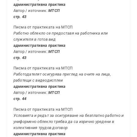
административна практика
Автор / източник:
МТСП
стр. 43
Писма от практиката на МТСП
Работно облекло се предоставя на работника или
служителя в готов вид
административна практика
Автор / източник:
МТСП
стр. 43
Писма от практиката на МТСП
Работодателят осигурява преглед на очите на лица,
работещи с видеодисплеи
административна практика
Автор / източник:
МТСП
стр. 44
Писма от практиката на МТСП
Условията и редът за осигуряване на безплатно работно и
униформено облекло трябва да са изрично уредени в
колективния трудов договор
административна практика