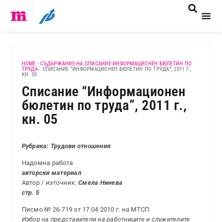
HOME
-
СЪДЪРЖАНИЕ НА СПИСАНИЕ ИНФОРМАЦИОНЕН БЮЛЕТИН ПО
ТРУДА
-
СПИСАНИЕ “ИНФОРМАЦИОНЕН БЮЛЕТИН ПО ТРУДА”, 2011 Г.,
КН. 05
Списание “Информационен
бюлетин по труда”, 2011 г.,
кн. 05
Рубрика: Трудови отношения
Надомна работа
авторски материал
Автор / източник:
Смела Нинева
стр. 5
Писмо № 26-719 от 17.04.2010 г. на МТСП
Избор на представители на работниците и служителите