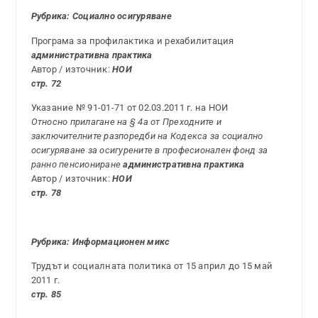
Рубрика: Социално осигуряване
Програма за профилактика и рехабилитация
административна практика
Автор / източник:
НОИ
стр. 72
Указание № 91-01-71 от 02.03.2011 г. на НОИ
Относно прилагане на § 4а от Преходните и
заключителните разпоредби на Кодекса за социално
осигуряване за осигурените в професионален фонд за
ранно пенсиониране
административна практика
Автор / източник:
НОИ
стр. 78
Рубрика: Информационен микс
Трудът и социалната политика от 15 април до 15 май
2011 г.
стр. 85