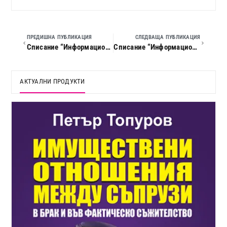
ПРЕДИШНА ПУБЛИКАЦИЯ
СЛЕДВАЩА ПУБЛИКАЦИЯ
Списание “Информационен бюлетин по труда”, 2011 г., кн. 04
Списание “Информационен бюлетин по труда”, 2011 г., кн. 06
АКТУАЛНИ ПРОДУКТИ