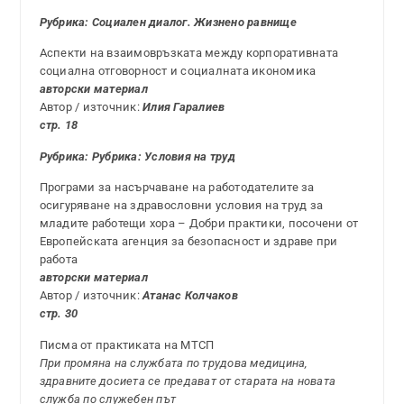
Рубрика: Социален диалог. Жизнено равнище
Аспекти на взаимовръзката между корпоративната
социална отговорност и социалната икономика
авторски материал
Автор / източник:
Илия Гаралиев
стр. 18
Рубрика: Рубрика: Условия на труд
Програми за насърчаване на работодателите за
осигуряване на здравословни условия на труд за
младите работещи хора – Добри практики, посочени от
Европейската агенция за безопасност и здраве при
работа
авторски материал
Автор / източник:
Атанас Колчаков
стр. 30
Писма от практиката на МТСП
При промяна на службата по трудова медицина,
здравните досиета се предават от старата на новата
служба по служебен път