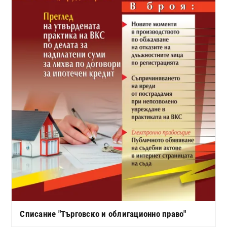
Списание "Търговско и облигационно право"