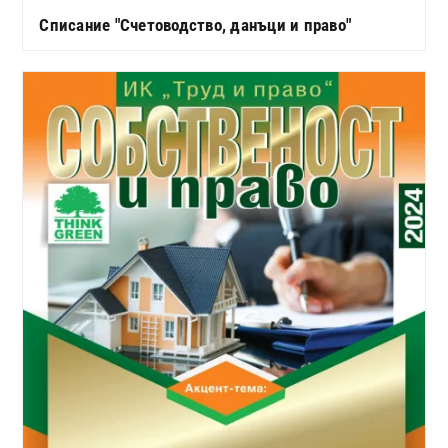
Списание "Счетоводство, данъци и право"