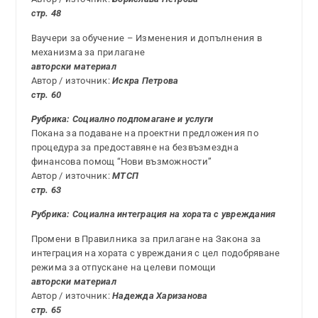
стр. 48
Ваучери за обучение – Изменения и допълнения в
механизма за прилагане
авторски материал
Автор / източник:
Искра Петрова
стр. 60
Рубрика: Социално
подпомагане и услуги
Покана за подаване на проектни предложения по
процедура за предоставяне на безвъзмездна
финансова помощ “Нови възможности”
Автор / източник:
МТСП
стр. 63
Рубрика: Социална интеграция на хората с увреждания
Промени в Правилника за прилагане на Закона за
интеграция на хората с увреждания с цел подобряване
режима за отпускане на целеви помощи
авторски материал
Автор / източник:
Надежда Харизанова
стр. 65