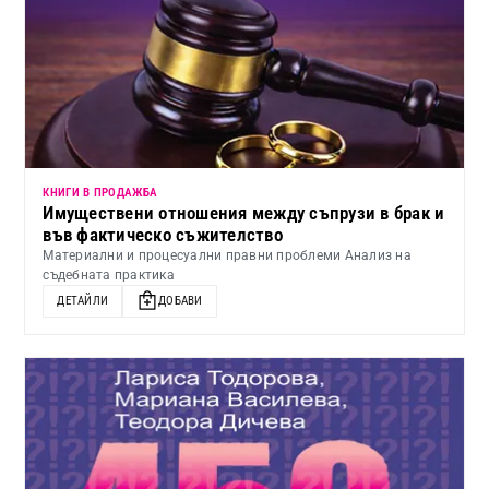
КНИГИ В ПРОДАЖБА
Имуществени отношения между съпрузи в брак и
във фактическо съжителство
Материални и процесуални правни проблеми Анализ на
съдебната практика
ДЕТАЙЛИ
ДОБАВИ