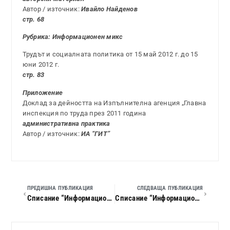
Автор / източник:
Ивайло Найденов
стр. 68
Рубрика: Информационен микс
Трудът и социалната политика от 15 май 2012 г. до 15
юни 2012 г.
стр. 83
Приложение
Доклад за дейността на Изпълнителна агенция „Главна
инспекция по труда през 2011 година
административна практика
Автор / източник:
ИА “ГИТ”
ПРЕДИШНА ПУБЛИКАЦИЯ
СЛЕДВАЩА ПУБЛИКАЦИЯ
Списание “Информационен бюлетин по труда”, 2012 г., кн. 05
Списание “Информационен бюлетин по труда”, 2012 г., кн. 07