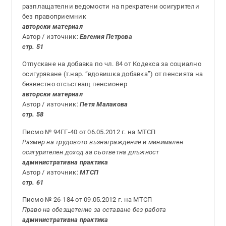
разплащателни ведомости на прекратени осигурители
без правоприемник
авторски материал
Автор / източник:
Евгения Петрова
стр. 51
Отпускане на добавка по чл. 84 от Кодекса за социално
осигуряване (т.нар. “вдовишка добавка”) от пенсията на
безвестно отсъстващ пенсионер
авторски материал
Автор / източник:
Петя Малакова
стр. 58
Писмо № 94ГГ-40 от 06.05.2012 г. на МТСП
Размер на трудовото възнаграждение и минимален
осигурителен доход за съответна длъжност
административна практика
Автор / източник:
МТСП
стр. 61
Писмо № 26-184 от 09.05.2012 г. на МТСП
Право на обезщетение за оставане без работа
административна практика