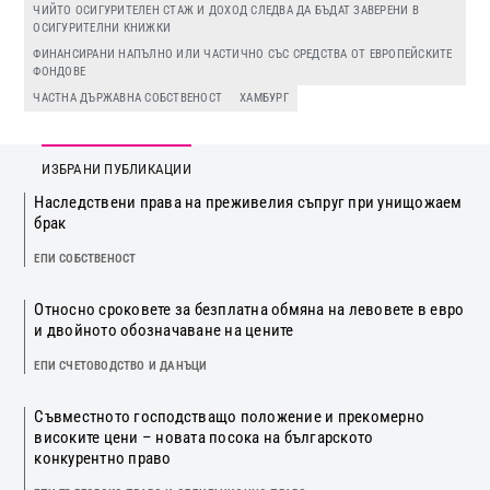
ЧИЙТО ОСИГУРИТЕЛЕН СТАЖ И ДОХОД СЛЕДВА ДА БЪДАТ ЗАВЕРЕНИ В
ОСИГУРИТЕЛНИ КНИЖКИ
ФИНАНСИРАНИ НАПЪЛНО ИЛИ ЧАСТИЧНО СЪС СРЕДСТВА ОТ ЕВРОПЕЙСКИТЕ
ФОНДОВЕ
ЧАСТНА ДЪРЖАВНА СОБСТВЕНОСТ
ХАМБУРГ
ИЗБРАНИ ПУБЛИКАЦИИ
Наследствени права на преживелия съпруг при унищожаем
брак
ЕПИ СОБСТВЕНОСТ
Относно сроковете за безплатна обмяна на левовете в евро
и двойното обозначаване на цените
ЕПИ СЧЕТОВОДСТВО И ДАНЪЦИ
Съвместното господстващо положение и прекомерно
високите цени – новата посока на българското
конкурентно право