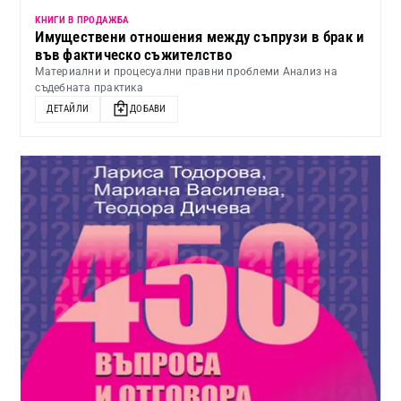
КНИГИ В ПРОДАЖБА
Имуществени отношения между съпрузи в брак и
във фактическо съжителство
Материални и процесуални правни проблеми Анализ на
съдебната практика
ДЕТАЙЛИ
ДОБАВИ