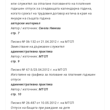
или служител за отлагане ползването на платения
годишен отпуск за следващата календарна година,
когато срокът на трудовия договор изтича в края на
януари на същата година
авторски материал
Автор / източник:
Смела Нинева
стр. 7
Писмо № 06-132 от 21.04.2012 г. на МТСП
Заместване на държавен служител
административна практика
Автор / източник:
МТСП
стр. 9
Писмо № 67-3/23.04.2012 г. на МТСП
Изготвяне на графика за ползване на платения годишен
отпуск
административна практика
Автор / източник:
МТСП
стр. 10
Писмо № 26-487 от 10.05.2012 г. на МТСП
Отпуск на бащата при раждане на дете