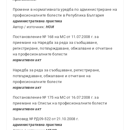
Промени в нормативната уредба по администриране на
професионалните болести в Република България
административна практика
Автор / източник:
НОИ
Постановление № 168 на МС от 11.07.2008 г. за
приемане на Наредба за реда за съобщаване,
регистриране, потвърждаване, обжалване и отчитане
на професионалните болести
нормативен акт
Наредба за реда за съобщаване, регистриране,
потвърждаване, обжалване и отчитане на
професионалните болести
нормативен акт
Постановление № 175 на МС от 16.07.2008 г. за
приемане на Списък на професионалните болести
нормативен акт
Заповед № РД09-522 от 21.10.2008 г.
административна практика