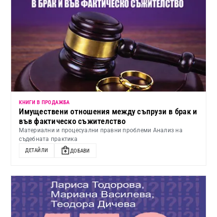
КНИГИ В ПРОДАЖБА
Имуществени отношения между съпрузи в брак и
във фактическо съжителство
Материални и процесуални правни проблеми Анализ на
съдебната практика
ДЕТАЙЛИ
ДОБАВИ