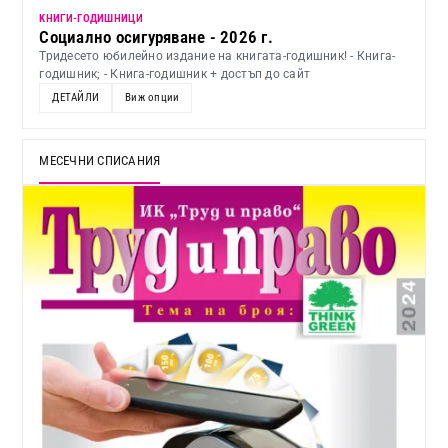
KНИГИ-ГОДИШНИЦИ
Социално осигуряване - 2026 г.
Тридесето юбилейно издание на книгата-годишник! - Книга-
годишник; - Книга-годишник + достъп до сайт
ДЕТАЙЛИ
Виж опции
МЕСЕЧНИ СПИСАНИЯ