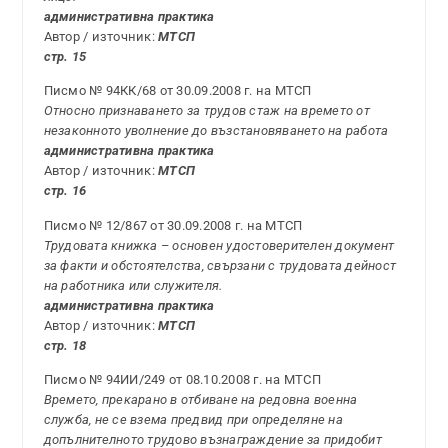
административна практика
Автор / източник:
МТСП
стр. 15
Писмо № 94КК/68 от 30.09.2008 г. на МТСП
Относно признаването за трудов стаж на времето от
незаконното уволнение до възстановяването на работа
административна практика
Автор / източник:
МТСП
стр. 16
Писмо № 12/867 от 30.09.2008 г. на МТСП
Трудовата книжка – основен удостоверителен документ
за факти и обстоятелства, свързани с трудовата дейност
на работника или служителя.
административна практика
Автор / източник:
МТСП
стр. 18
Писмо № 94ИИ/249 от 08.10.2008 г. на МТСП
Времето, прекарано в отбиване на редовна военна
служба, не се взема предвид при определяне на
допълнителното трудово възнаграждение за придобит