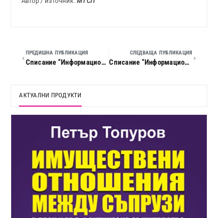
Автор / източник:
МТСП
ПРЕДИШНА ПУБЛИКАЦИЯ
СЛЕДВАЩА ПУБЛИКАЦИЯ
Списание “Информационен бюлетин по труда”, 2008 г., кн. 10
Списание “Информационен бюлетин по труда”, 2008 г., кн. 12
АКТУАЛНИ ПРОДУКТИ