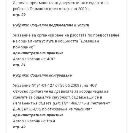
Започва приемането на документи на студенти за
работа в Германия през лятото на 2009 г.
стр. 29
Рубрика: Социално подпомагане и услуги
Указание за организиране на работата по предоставяне
на социалната услуга в общността “Домашен
помощник”
административна практика
Автор / източник:
АСП
стр. 31
Рубрика: Социално осигуряване
Указание № 91-01-127 от 26.05.2008 г. на НОИ
Относно прилагане на правилата за координация на
схемите за социална сигурност, съдържащи се в
Регламент на Съвета (ЕИО) № 1408/71 и в Регламент
(ЕИО) № 574/72 по отношение на пенсиите*
административна практика
Автор / източник:
НОИ
стр. 42