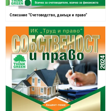
Списание "Счетоводство, данъци и право"