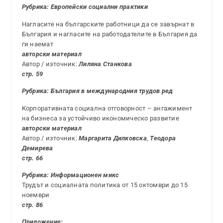
Рубрика: Европейски социални практики
Нагласите на българските работници да се завърнат в
България и нагласите на работодателите в България да
ги наемат
авторски материал
Автор / източник:
Лиляна Станкова
стр. 59
Рубрика: България в международния трудов ред
Корпоративната социална отговорност – ангажимент
на бизнеса за устойчиво икономическо развитие
авторски материал
Автор / източник:
Маргарита Дилковска
,
Теодора
Демирева
стр. 66
Рубрика: Информационен микс
Трудът и социалната политика от 15 октомври до 15
ноември
стр. 86
Приложение: