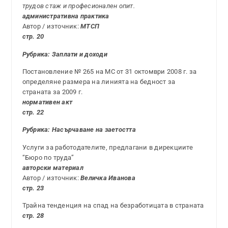
трудов стаж и професионален опит.
административна практика
Автор / източник:
МТСП
стр. 20
Рубрика: Заплати и доходи
Постановление № 265 на МС от 31 октомври 2008 г. за
определяне размера на линията на бедност за
страната за 2009 г.
н
ормативен акт
стр. 22
Рубрика: Насърчаване на заетостта
Услуги за работодателите, предлагани в дирекциите
“Бюро по труда”
авторски материал
Автор / източник:
Величка Иванова
стр. 23
Трайна тенденция на спад на безработицата в страната
стр. 28