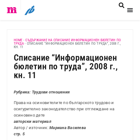
HOME
-
СЪДЪРЖАНИЕ НА СПИСАНИЕ ИНФОРМАЦИОНЕН БЮЛЕТИН ПО
ТРУДА
-
СПИСАНИЕ “ИНФОРМАЦИОНЕН БЮЛЕТИН ПО ТРУДА”, 2008 Г.,
КН. 11
Списание “Информационен
бюлетин по труда”, 2008 г.,
кн. 11
Рубрика: Трудови отношения
Права на осиновителите по българското трудово и
осигурително законодателство при отглеждане на
осиновено дете
авторски материал
Автор / източник:
Мариана Василева
стр. 5