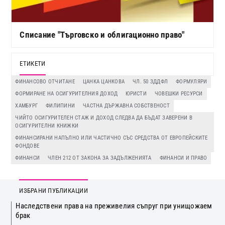
Списание "Търговско и облигационно право"
ЕТИКЕТИ
ФИНАНСОВО ОТЧИТАНЕ
ЦАНКА ЦАНКОВА
ЧЛ. 50 ЗДДФЛ
ФОРМУЛЯРИ
ФОРМИРАНЕ НА ОСИГУРИТЕЛНИЯ ДОХОД
ЮРИСТИ
ЧОВЕШКИ РЕСУРСИ
ХАМБУРГ
ФИЛИПИНИ
ЧАСТНА ДЪРЖАВНА СОБСТВЕНОСТ
ЧИЙТО ОСИГУРИТЕЛЕН СТАЖ И ДОХОД СЛЕДВА ДА БЪДАТ ЗАВЕРЕНИ В
ОСИГУРИТЕЛНИ КНИЖКИ
ФИНАНСИРАНИ НАПЪЛНО ИЛИ ЧАСТИЧНО СЪС СРЕДСТВА ОТ ЕВРОПЕЙСКИТЕ
ФОНДОВЕ
ФИНАНСИ
ЧЛЕН 212 ОТ ЗАКОНА ЗА ЗАДЪЛЖЕНИЯТА
ФИНАНСИ И ПРАВО
ИЗБРАНИ ПУБЛИКАЦИИ
Наследствени права на преживелия съпруг при унищожаем
брак