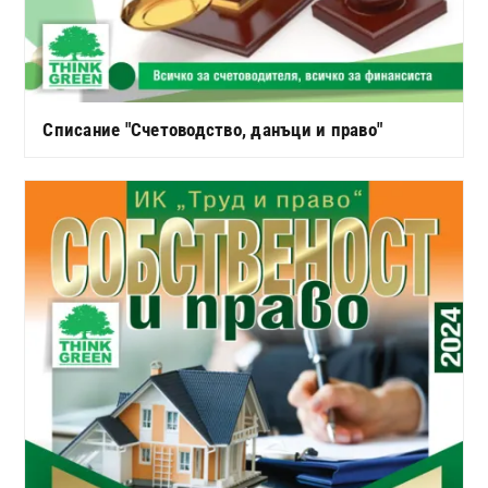
Списание "Счетоводство, данъци и право"