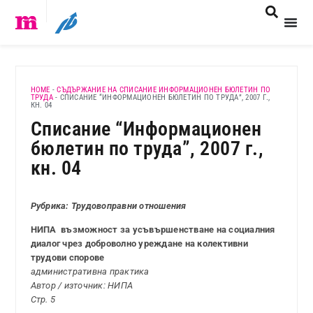
HOME
-
СЪДЪРЖАНИЕ НА СПИСАНИЕ ИНФОРМАЦИОНЕН БЮЛЕТИН ПО
ТРУДА
-
СПИСАНИЕ “ИНФОРМАЦИОНЕН БЮЛЕТИН ПО ТРУДА”, 2007 Г.,
КН. 04
Списание “Информационен
бюлетин по труда”, 2007 г.,
кн. 04
Рубрика: Трудовоправни отношения
НИПА ­ възможност за усъвършенстване на социалния
диалог чрез доброволно уреждане на колективни
трудови спорове
административна практика
Автор / източник: НИПА
Стр. 5