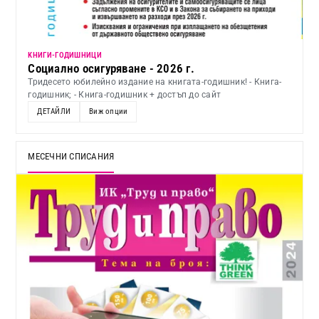
KНИГИ-ГОДИШНИЦИ
Социално осигуряване - 2026 г.
Тридесето юбилейно издание на книгата-годишник! - Книга-
годишник; - Книга-годишник + достъп до сайт
ДЕТАЙЛИ
Виж опции
МЕСЕЧНИ СПИСАНИЯ