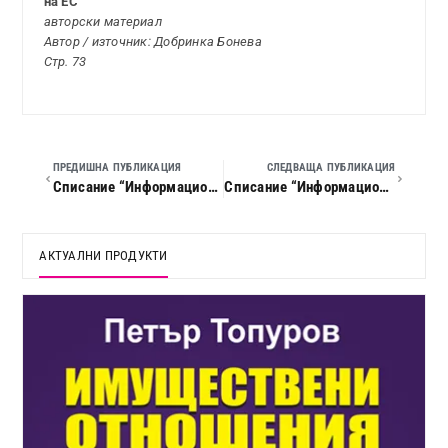
на ЕС
авторски материал
Автор / източник: Добринка Бонева
Стр. 73
ПРЕДИШНА ПУБЛИКАЦИЯ
СЛЕДВАЩА ПУБЛИКАЦИЯ
Списание “Информационен бюлетин по труда”, 2007 г., кн. 03
Списание “Информационен бюлетин по труда”, 2007 г., кн. 05
АКТУАЛНИ ПРОДУКТИ