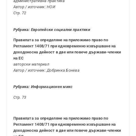
административна практика
Автор / източник: НОИ
Стр. 72
Рубрика: Европейски социални практики
Правилата за определяне на приложимо право по
Регламент 1408/71 при едновременно извършване на
доходоносна дейност в две или повече държави-членки
на ЕС
авторски материал
Автор / източник: Добринка Бонева
Рубрика: Информационен микс
Стр. 73
Правилата за определяне на приложимо право по
Регламент 1408/71 при едновременно извършване на
доходоносна дейност в две или повече държави-членки