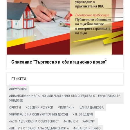
Списание "Търговско и облигационно право"
ЕТИКЕТИ
ФОРМУЛЯРИ
ФИНАНСИРАНИ НАПЪЛНО ИЛИ ЧАСТИЧНО СЪС СРЕДСТВА ОТ ЕВРОПЕЙСКИТЕ
ФОНДОВЕ
ЮРИСТИ
ЧОВЕШКИ РЕСУРСИ
ФИЛИПИНИ
ЦАНКА ЦАНКОВА
ФОРМИРАНЕ НА ОСИГУРИТЕЛНИЯ ДОХОД
ЧЛ. 50 ЗДДФЛ
ЧАСТНА ДЪРЖАВНА СОБСТВЕНОСТ
ФИНАНСИ
ХАМБУРГ
ЧЛЕН 212 ОТ ЗАКОНА ЗА ЗАДЪЛЖЕНИЯТА
ФИНАНСИ И ПРАВО