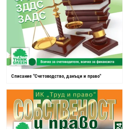
Списание "Счетоводство, данъци и право"