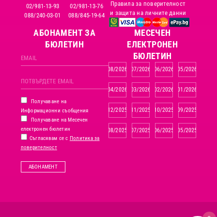
Правила за поверителност
02/981-13-93
02/981-13-76
и защита на личните данни
088/240-03-01
088/845-19-64
АБОНАМЕНТ ЗА
MЕСЕЧЕН
БЮЛЕТИН
ЕЛЕКТРОНЕН
БЮЛЕТИН
08/2026
07/2026
06/2026
05/2026
04/2026
03/2026
02/2026
01/2026
Получаване на
12/2025
11/2025
10/2025
09/2025
Информационни съобщения
Получаване на Месечен
електронен бюлетин
08/2025
07/2025
06/2025
05/2025
Съгласявам се с
Политика за
поверителност
АБОНАМЕНТ