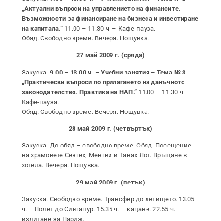
„Актуални въпроси на управлението на финансите.
Възможности за финансиране на бизнеса и инвестиране
на капитала.”
11.00 – 11.30 ч. – Кафе-пауза.
Обяд. Свободно време. Вечеря. Нощувка.
27 май 2009 г. (сряда)
Закуска.
9.00 – 13.00 ч. – Учебни занятия – Тема № 3
„Практически въпроси по прилагането на данъчното
законодателство. Практика на НАП.”
11.00 – 11.30 ч. –
Кафе-пауза.
Обяд. Свободно време. Вечеря. Нощувка.
28 май 2009 г. (четвъртък)
Закуска. До обяд – свободно време. Обяд. Посещение
на храмовете Сенгех, Менгви и Танах Лот. Връщане в
хотела. Вечеря. Нощувка.
29 май 2009 г. (петък)
Закуска. Свободно време. Трансфер до летището. 13.05
ч. – Полет до Сингапур. 15.35 ч. – кацане. 22.55 ч. –
излитане за Париж.