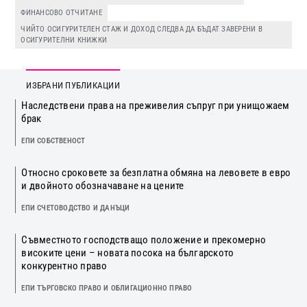
ФИНАНСОВО ОТЧИТАНЕ
ЧИЙТО ОСИГУРИТЕЛЕН СТАЖ И ДОХОД СЛЕДВА ДА БЪДАТ ЗАВЕРЕНИ В
ОСИГУРИТЕЛНИ КНИЖКИ
ИЗБРАНИ ПУБЛИКАЦИИ
Наследствени права на преживелия съпруг при унищожаем
брак
ЕПИ СОБСТВЕНОСТ
Относно сроковете за безплатна обмяна на левовете в евро
и двойното обозначаване на цените
ЕПИ СЧЕТОВОДСТВО И ДАНЪЦИ
Съвместното господстващо положение и прекомерно
високите цени – новата посока на българското
конкурентно право
ЕПИ ТЪРГОВСКО ПРАВО И ОБЛИГАЦИОННО ПРАВО