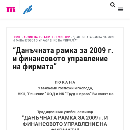
HOME
-
АРХИВ НА УЧЕБНИТЕ СЕМИНАРИ
-
“ДАНЪЧНАТА РАМКА ЗА 2009 Г.
И ФИНАНСОВОТО УПРАВЛЕНИЕ НА ФИРМАТА”
“Данъчната рамка за 2009 г.
и финансовото управление
на фирмата”
П О К А Н А
Уважаеми госпожи и господа,
НКЦ “Решение” ООД и ИК “Труд и право” Ви канят на
Традиционния учебен семинар
“ДАНЪЧНАТА РАМКА ЗА 2009 г. И
ФИНАНСОВОТО УПРАВЛЕНИЕ НА