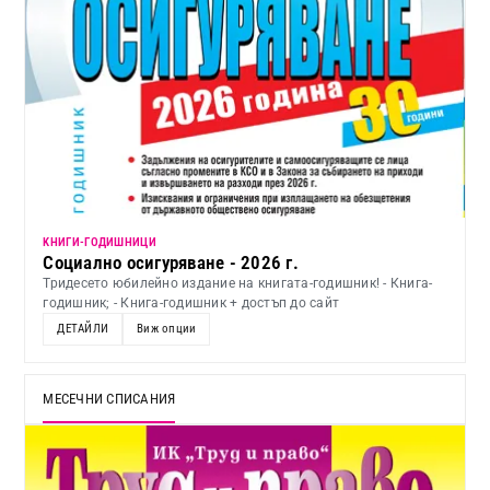
KНИГИ-ГОДИШНИЦИ
Социално осигуряване - 2026 г.
Тридесето юбилейно издание на книгата-годишник! - Книга-
годишник; - Книга-годишник + достъп до сайт
ДЕТАЙЛИ
Виж опции
МЕСЕЧНИ СПИСАНИЯ