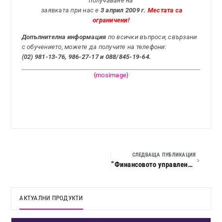
получаване на
заявката при нас e
3 април 2009 г.
Местата са
ограничени!
Допълнителна информация
по всички въпроси, свързани
с обучението, можете да получите на телефони:
(02) 981-13-76, 986-27-17 и 088/845-19-64.
{mosimage}
СЛЕДВАЩА ПУБЛИКАЦИЯ
“Финансовото управление и счетоводното отчитане на предприятието.”
АКТУАЛНИ ПРОДУКТИ