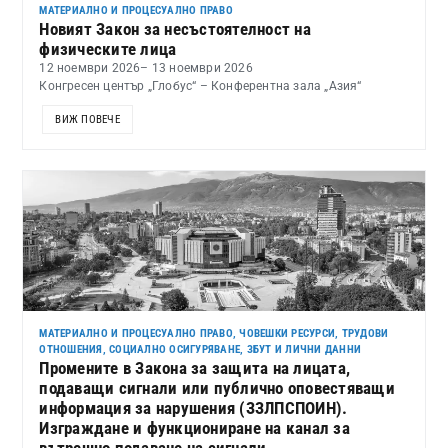
МАТЕРИАЛНО И ПРОЦЕСУАЛНО ПРАВО
Новият Закон за несъстоятелност на
физическите лица
12 ноември 2026
– 13 ноември 2026
Конгресен център „Глобус“ – Конферентна зала „Азия“
ВИЖ ПОВЕЧЕ
МАТЕРИАЛНО И ПРОЦЕСУАЛНО ПРАВО
,
ЧОВЕШКИ РЕСУРСИ, ТРУДОВИ
ОТНОШЕНИЯ, СОЦИАЛНО ОСИГУРЯВАНЕ, ЗБУТ И ЛИЧНИ ДАННИ
Промените в Закона за защита на лицата,
подаващи сигнали или публично оповестяващи
информация за нарушения (ЗЗЛПСПОИН).
Изграждане и функциониране на канал за
вътрешно подаване на сигнали