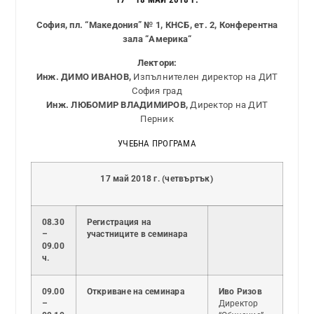
София, пл. “Македония” № 1, КНСБ, ет. 2, Конферентна
зала “
Америка
“
Лектори:
Инж. ДИМО ИВАНОВ,
Изпълнителен директор на ДИТ
София град
Инж. ЛЮБОМИР ВЛАДИМИРОВ,
Директор на ДИТ
Перник
УЧЕБНА ПРОГРАМА
17 май 2018 г. (четвъртък)
08.30
Регистрация на
–
участниците в семинара
09.00
ч.
09.00
Откриване на семинара
Иво Ризов
–
Директор