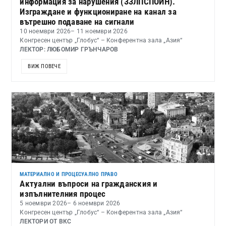
информация за нарушения (ЗЗЛПСПОИН).
Изграждане и функциониране на канал за
вътрешно подаване на сигнали
10 ноември 2026
– 11 ноември 2026
Конгресен център „Глобус“ – Конферентна зала „Азия“
ЛЕКТОР: ЛЮБОМИР ГРЪНЧАРОВ
ВИЖ ПОВЕЧЕ
МАТЕРИАЛНО И ПРОЦЕСУАЛНО ПРАВО
Актуални въпроси на гражданския и
изпълнителния процес
5 ноември 2026
– 6 ноември 2026
Конгресен център „Глобус“ – Конферентна зала „Азия“
ЛЕКТОРИ ОТ ВКС