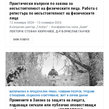
Практически въпроси по закона за
несъстоятелност на физическите лица. Работа с
регистъра по несъстоятелност на физическите
лица
12 ноември 2026
– 13 ноември 2026
Конгресен център „Глобус“ – Конферентна зала „Азия“
ЛЕКТОРИ: СТЕФАН КЮРКЧИЕВ, Д-Р БОРИСЛАВ ГАНЧЕВ
ВИЖ ПОВЕЧЕ
МАТЕРИАЛНО И ПРОЦЕСУАЛНО ПРАВО
,
ЧОВЕШКИ РЕСУРСИ, ТРУДОВИ
ОТНОШЕНИЯ, СОЦИАЛНО ОСИГУРЯВАНЕ, ЗБУТ И ЛИЧНИ ДАННИ
Промените в Закона за защита на лицата,
подаващи сигнали или публично оповестяващи