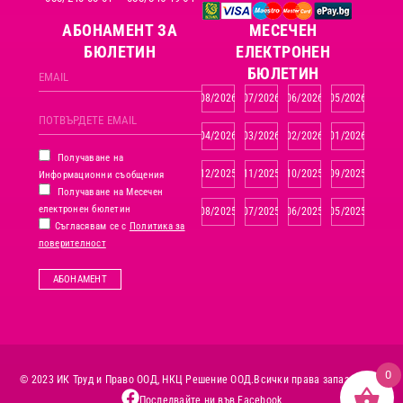
АБОНАМЕНТ ЗА
MЕСЕЧЕН
БЮЛЕТИН
ЕЛЕКТРОНЕН
БЮЛЕТИН
08/2026
07/2026
06/2026
05/2026
04/2026
03/2026
02/2026
01/2026
Получаване на
12/2025
11/2025
10/2025
09/2025
Информационни съобщения
Получаване на Месечен
електронен бюлетин
08/2025
07/2025
06/2025
05/2025
Съгласявам се с
Политика за
поверителност
АБОНАМЕНТ
0
© 2023 ИК Труд и Право ООД, НКЦ Решение ООД.
Всички права запазени.
Последвайте ни във Facebook