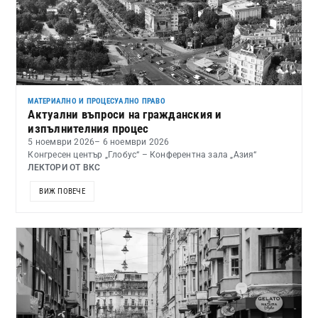
МАТЕРИАЛНО И ПРОЦЕСУАЛНО ПРАВО
Актуални въпроси на гражданския и
изпълнителния процес
5 ноември 2026
– 6 ноември 2026
Конгресен център „Глобус“ – Конферентна зала „Азия“
ЛЕКТОРИ ОТ ВКС
ВИЖ ПОВЕЧЕ