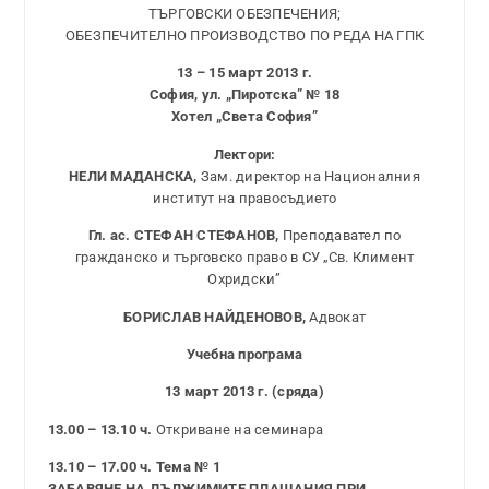
ТЪРГОВСКИ ОБЕЗПЕЧЕНИЯ;
ОБЕЗПЕЧИТЕЛНО ПРОИЗВОДСТВО ПО РЕДА НА ГПК
13 – 15 март 2013 г.
София, ул. „Пиротска” № 18
Хотел „Света София”
Лектори:
НЕЛИ МАДАНСКА,
Зам. директор на Националния
институт на правосъдието
Гл. ас. СТЕФАН СТЕФАНОВ,
Преподавател по
гражданско и търговско право в СУ „Св. Климент
Охридски”
БОРИСЛАВ НАЙДЕНОВОВ,
Адвокат
Учебна програма
13 март 2013 г. (сряда)
13.00 – 13.10 ч.
Откриване на семинара
13.10 – 17.00 ч. Тема № 1
ЗАБАВЯНЕ НА ДЪЛЖИМИТЕ ПЛАЩАНИЯ ПРИ