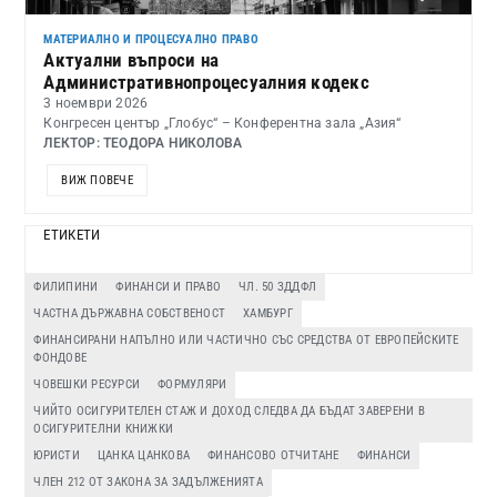
МАТЕРИАЛНО И ПРОЦЕСУАЛНО ПРАВО
Актуални въпроси на
Административнопроцесуалния кодекс
3 ноември 2026
Конгресен център „Глобус“ – Конферентна зала „Азия“
ЛЕКТОР: ТЕОДОРА НИКОЛОВА
ВИЖ ПОВЕЧЕ
ЕТИКЕТИ
ФИЛИПИНИ
ФИНАНСИ И ПРАВО
ЧЛ. 50 ЗДДФЛ
ЧАСТНА ДЪРЖАВНА СОБСТВЕНОСТ
ХАМБУРГ
ФИНАНСИРАНИ НАПЪЛНО ИЛИ ЧАСТИЧНО СЪС СРЕДСТВА ОТ ЕВРОПЕЙСКИТЕ
ФОНДОВЕ
ЧОВЕШКИ РЕСУРСИ
ФОРМУЛЯРИ
ЧИЙТО ОСИГУРИТЕЛЕН СТАЖ И ДОХОД СЛЕДВА ДА БЪДАТ ЗАВЕРЕНИ В
ОСИГУРИТЕЛНИ КНИЖКИ
ЮРИСТИ
ЦАНКА ЦАНКОВА
ФИНАНСОВО ОТЧИТАНЕ
ФИНАНСИ
ЧЛЕН 212 ОТ ЗАКОНА ЗА ЗАДЪЛЖЕНИЯТА