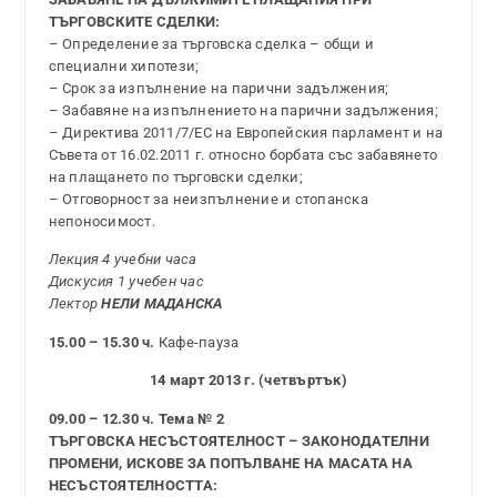
ТЪРГОВСКИТЕ СДЕЛКИ:
– Определение за търговска сделка – общи и
специални хипотези;
– Срок за изпълнение на парични задължения;
– Забавяне на изпълнението на парични задължения;
– Директива 2011/7/ЕС на Европейския парламент и на
Съвета от 16.02.2011 г. относно борбата със забавянето
на плащането по търговски сделки;
– Отговорност за неизпълнение и стопанска
непоносимост.
Лекция 4 учебни часа
Дискусия 1 учебен час
Лектор
НЕЛИ МАДАНСКА
15.00 – 15.30 ч.
Кафе-пауза
14 март 2013 г. (четвъртък)
09.00 – 12.30 ч. Тема № 2
ТЪРГОВСКА НЕСЪСТОЯТЕЛНОСТ – ЗАКОНОДАТЕЛНИ
ПРОМЕНИ, ИСКОВЕ ЗА ПОПЪЛВАНЕ НА МАСАТА НА
НЕСЪСТОЯТЕЛНОСТТА: