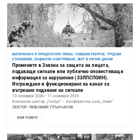
МАТЕРИАЛНО И ПРОЦЕСУАЛНО ПРАВО
,
ЧОВЕШКИ РЕСУРСИ, ТРУДОВИ
ОТНОШЕНИЯ, СОЦИАЛНО ОСИГУРЯВАНЕ, ЗБУТ И ЛИЧНИ ДАННИ
Промените в Закона за защита на лицата,
подаващи сигнали или публично оповестяващи
информация за нарушения (ЗЗЛПСПОИН).
Изграждане и функциониране на канал за
вътрешно подаване на сигнали
10 ноември 2026
– 11 ноември 2026
Конгресен център „Глобус“ – Конферентна зала „Азия“
ЛЕКТОР: ЛЮБОМИР ГРЪНЧАРОВ
ВИЖ ПОВЕЧЕ