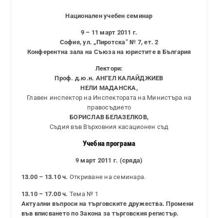
Национален учебен семинар
9 – 11 март 2011 г.
София, ул. „Пиротска” № 7, ет. 2
Конферентна зала на Съюза на юристите в България
Лектори:
Проф. д.ю.н. АНГЕЛ КАЛАЙДЖИЕВ
НЕЛИ МАДАНСКА,
Главен инспектор на Инспектората на Министъра на
правосъдието
БОРИСЛАВ БЕЛАЗЕЛКОВ,
Съдия във Върховния касационен съд
Учебна програма
9 март 2011 г. (сряда)
13.00 – 13.10 ч.
Откриване на семинара.
13.10 – 17.00 ч.
Тема № 1
Актуални въпроси на търговските дружества. Промени
във вписването по Закона за търговския регистър.