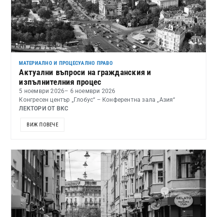
МАТЕРИАЛНО И ПРОЦЕСУАЛНО ПРАВО
Актуални въпроси на гражданския и
изпълнителния процес
5 ноември 2026
– 6 ноември 2026
Конгресен център „Глобус“ – Конферентна зала „Азия“
ЛЕКТОРИ ОТ ВКС
ВИЖ ПОВЕЧЕ