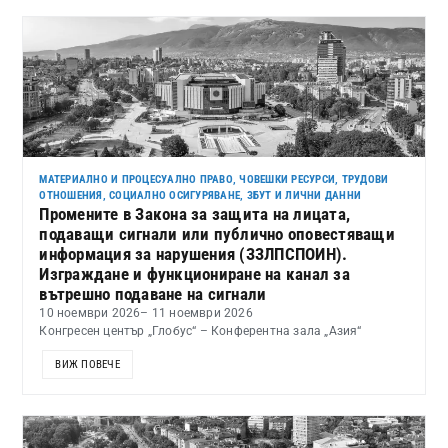
МАТЕРИАЛНО И ПРОЦЕСУАЛНО ПРАВО
,
ЧОВЕШКИ РЕСУРСИ, ТРУДОВИ
ОТНОШЕНИЯ, СОЦИАЛНО ОСИГУРЯВАНЕ, ЗБУТ И ЛИЧНИ ДАННИ
Промените в Закона за защита на лицата,
подаващи сигнали или публично оповестяващи
информация за нарушения (ЗЗЛПСПОИН).
Изграждане и функциониране на канал за
вътрешно подаване на сигнали
10 ноември 2026
– 11 ноември 2026
Конгресен център „Глобус“ – Конферентна зала „Азия“
ВИЖ ПОВЕЧЕ