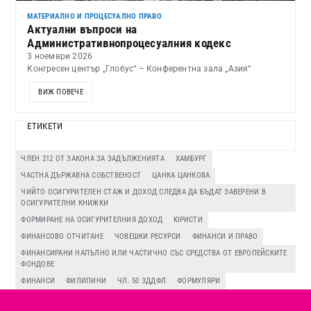
МАТЕРИАЛНО И ПРОЦЕСУАЛНО ПРАВО
Актуални въпроси на
Административнопроцесуалния кодекс
3 ноември 2026
Конгресен център „Глобус“ – Конферентна зала „Азия“
ВИЖ ПОВЕЧЕ
ЕТИКЕТИ
ЧЛЕН 212 ОТ ЗАКОНА ЗА ЗАДЪЛЖЕНИЯТА
ХАМБУРГ
ЧАСТНА ДЪРЖАВНА СОБСТВЕНОСТ
ЦАНКА ЦАНКОВА
ЧИЙТО ОСИГУРИТЕЛЕН СТАЖ И ДОХОД СЛЕДВА ДА БЪДАТ ЗАВЕРЕНИ В
ОСИГУРИТЕЛНИ КНИЖКИ
ФОРМИРАНЕ НА ОСИГУРИТЕЛНИЯ ДОХОД
ЮРИСТИ
ФИНАНСОВО ОТЧИТАНЕ
ЧОВЕШКИ РЕСУРСИ
ФИНАНСИ И ПРАВО
ФИНАНСИРАНИ НАПЪЛНО ИЛИ ЧАСТИЧНО СЪС СРЕДСТВА ОТ ЕВРОПЕЙСКИТЕ
ФОНДОВЕ
ФИНАНСИ
ФИЛИПИНИ
ЧЛ. 50 ЗДДФЛ
ФОРМУЛЯРИ