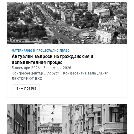
МАТЕРИАЛНО И ПРОЦЕСУАЛНО ПРАВО
Актуални въпроси на гражданския и
изпълнителния процес
5 ноември 2026
– 6 ноември 2026
Конгресен център „Глобус“ – Конферентна зала „Азия“
ЛЕКТОРИ ОТ ВКС
ВИЖ ПОВЕЧЕ