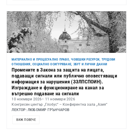
МАТЕРИАЛНО И ПРОЦЕСУАЛНО ПРАВО
,
ЧОВЕШКИ РЕСУРСИ, ТРУДОВИ
ОТНОШЕНИЯ, СОЦИАЛНО ОСИГУРЯВАНЕ, ЗБУТ И ЛИЧНИ ДАННИ
Промените в Закона за защита на лицата,
подаващи сигнали или публично оповестяващи
информация за нарушения (ЗЗЛПСПОИН).
Изграждане и функциониране на канал за
вътрешно подаване на сигнали
10 ноември 2026
– 11 ноември 2026
Конгресен център „Глобус“ – Конферентна зала „Азия“
ЛЕКТОР: ЛЮБОМИР ГРЪНЧАРОВ
ВИЖ ПОВЕЧЕ