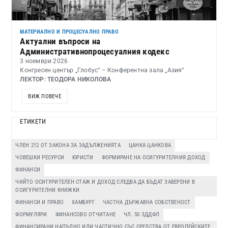
МАТЕРИАЛНО И ПРОЦЕСУАЛНО ПРАВО
Актуални въпроси на
Административнопроцесуалния кодекс
3 ноември 2026
Конгресен център „Глобус“ – Конферентна зала „Азия“
ЛЕКТОР: ТЕОДОРА НИКОЛОВА
ВИЖ ПОВЕЧЕ
ЕТИКЕТИ
ЧЛЕН 212 ОТ ЗАКОНА ЗА ЗАДЪЛЖЕНИЯТА
ЦАНКА ЦАНКОВА
ЧОВЕШКИ РЕСУРСИ
ЮРИСТИ
ФОРМИРАНЕ НА ОСИГУРИТЕЛНИЯ ДОХОД
ФИНАНСИ
ЧИЙТО ОСИГУРИТЕЛЕН СТАЖ И ДОХОД СЛЕДВА ДА БЪДАТ ЗАВЕРЕНИ В
ОСИГУРИТЕЛНИ КНИЖКИ
ФИНАНСИ И ПРАВО
ХАМБУРГ
ЧАСТНА ДЪРЖАВНА СОБСТВЕНОСТ
ФОРМУЛЯРИ
ФИНАНСОВО ОТЧИТАНЕ
ЧЛ. 50 ЗДДФЛ
ФИНАНСИРАНИ НАПЪЛНО ИЛИ ЧАСТИЧНО СЪС СРЕДСТВА ОТ ЕВРОПЕЙСКИТЕ