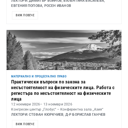
ЛЕКТОРИ: ДИМИТЪР ВОЙНОВ, ВАЛЕНТИНА ВАСИЛЕВА,
ЕВГЕНИЯ ПОПОВА, РОСЕН ИВАНОВ
ВИЖ ПОВЕЧЕ
МАТЕРИАЛНО И ПРОЦЕСУАЛНО ПРАВО
Практически въпроси по закона за
несъстоятелност на физическите лица. Работа с
регистъра по несъстоятелност на физическите
лица
12 ноември 2026
– 13 ноември 2026
Конгресен център „Глобус“ – Конферентна зала „Азия“
ЛЕКТОРИ: СТЕФАН КЮРКЧИЕВ, Д-Р БОРИСЛАВ ГАНЧЕВ
ВИЖ ПОВЕЧЕ