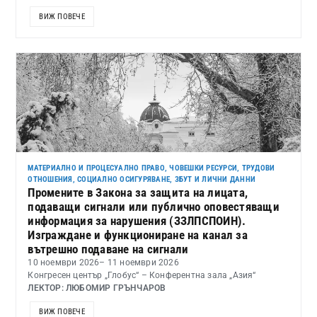
ВИЖ ПОВЕЧЕ
МАТЕРИАЛНО И ПРОЦЕСУАЛНО ПРАВО
,
ЧОВЕШКИ РЕСУРСИ, ТРУДОВИ
ОТНОШЕНИЯ, СОЦИАЛНО ОСИГУРЯВАНЕ, ЗБУТ И ЛИЧНИ ДАННИ
Промените в Закона за защита на лицата,
подаващи сигнали или публично оповестяващи
информация за нарушения (ЗЗЛПСПОИН).
Изграждане и функциониране на канал за
вътрешно подаване на сигнали
10 ноември 2026
– 11 ноември 2026
Конгресен център „Глобус“ – Конферентна зала „Азия“
ЛЕКТОР: ЛЮБОМИР ГРЪНЧАРОВ
ВИЖ ПОВЕЧЕ