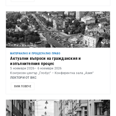
МАТЕРИАЛНО И ПРОЦЕСУАЛНО ПРАВО
Актуални въпроси на гражданския и
изпълнителния процес
5 ноември 2026
– 6 ноември 2026
Конгресен център „Глобус“ – Конферентна зала „Азия“
ЛЕКТОРИ ОТ ВКС
ВИЖ ПОВЕЧЕ