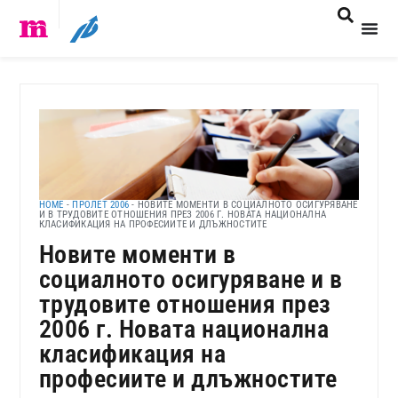
HOME
-
ПРОЛЕТ 2006
-
НОВИТЕ МОМЕНТИ В СОЦИАЛНОТО ОСИГУРЯВАНЕ
И В ТРУДОВИТЕ ОТНОШЕНИЯ ПРЕЗ 2006 Г. НОВАТА НАЦИОНАЛНА
КЛАСИФИКАЦИЯ НА ПРОФЕСИИТЕ И ДЛЪЖНОСТИТЕ
Новите моменти в
социалното осигуряване и в
трудовите отношения през
2006 г. Новата национална
класификация на
професиите и длъжностите