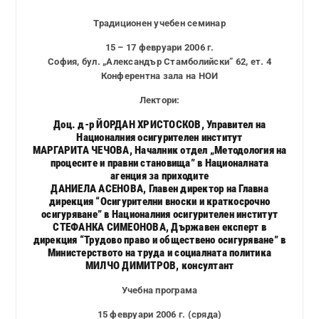
Традиционен учебен семинар
15 – 17 февруари 2006 г.
София, бул. „Александър Стамболийски” 62, ет. 4
Конферентна зала на НОИ
Лектори:
Доц. д-р ЙОРДАН ХРИСТОСКОВ, Управител на
Националния осигурителен институт
МАРГАРИТА ЧЕЧОВА, Началник отдел „Методология на
процесите и правни становища” в Националната
агенция за приходите
ДАНИЕЛА АСЕНОВА, Главен директор на Главна
дирекция “Осигурителни вноски и краткосрочно
осигуряване” в Националния осигурителен институт
СТЕФАНКА СИМЕОНОВА, Държавен експерт в
дирекция “Трудово право и обществено осигуряване” в
Министерството на труда и социалната политика
МИЛЧО ДИМИТРОВ, консултант
Учебна програма
15 февруари 2006 г. (сряда)