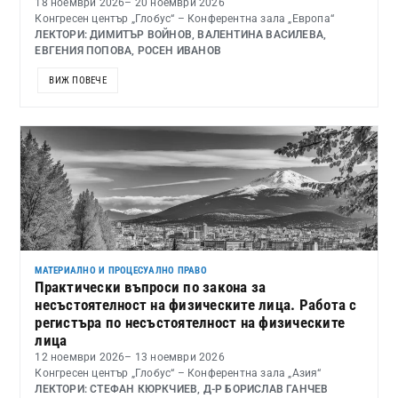
18 ноември 2026
– 20 ноември 2026
Конгресен център „Глобус“ – Конферентна зала „Европа“
ЛЕКТОРИ: ДИМИТЪР ВОЙНОВ, ВАЛЕНТИНА ВАСИЛЕВА,
ЕВГЕНИЯ ПОПОВА, РОСЕН ИВАНОВ
ВИЖ ПОВЕЧЕ
МАТЕРИАЛНО И ПРОЦЕСУАЛНО ПРАВО
Практически въпроси по закона за
несъстоятелност на физическите лица. Работа с
регистъра по несъстоятелност на физическите
лица
12 ноември 2026
– 13 ноември 2026
Конгресен център „Глобус“ – Конферентна зала „Азия“
ЛЕКТОРИ: СТЕФАН КЮРКЧИЕВ, Д-Р БОРИСЛАВ ГАНЧЕВ