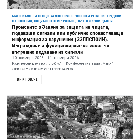
МАТЕРИАЛНО И ПРОЦЕСУАЛНО ПРАВО
,
ЧОВЕШКИ РЕСУРСИ, ТРУДОВИ
ОТНОШЕНИЯ, СОЦИАЛНО ОСИГУРЯВАНЕ, ЗБУТ И ЛИЧНИ ДАННИ
Промените в Закона за защита на лицата,
подаващи сигнали или публично оповестяващи
информация за нарушения (ЗЗЛПСПОИН).
Изграждане и функциониране на канал за
вътрешно подаване на сигнали
10 ноември 2026
– 11 ноември 2026
Конгресен център „Глобус“ – Конферентна зала „Азия“
ЛЕКТОР: ЛЮБОМИР ГРЪНЧАРОВ
ВИЖ ПОВЕЧЕ