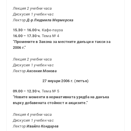
Лекция 2 учебни часа
Дискусия 1 учебен час
Лектор
Д-р Людмила Мермерска
15.30 – 16.00 ч.
Кафе-пауза
16.00 – 17.30 ч.
Тема № 4
“Промените в Закона за местните данъци и такси за
2006 г.”
Лекция 2 учебни часа
Дискусия 1 учебен час
Лектор
Аксения Монова
27 януари 2006 г. (петък)
09.00 – 12.30 ч.
Тема № 5
“Новите моменти в нормативната уредба на данъка
върху добавената стойност и акцизите.”
Лекция 4 учебни часа
Дискусия 1 учебен час
Лектор
Ивайло Кондарев