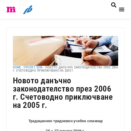
HOME
-
ПРОЛЕТ 2006
-
НОВОТО ДАНЪЧНО ЗАКОНОДАТЕЛСТВО ПРЕЗ 2006
Г. СЧЕТОВОДНО ПРИКЛЮЧВАНЕ НА 2005 Г.
Новото данъчно
законодателство през 2006
г. Счетоводно приключване
на 2005 г.
Традиционен тридневен учебен семинар
25 – 27 януари 2006 г.