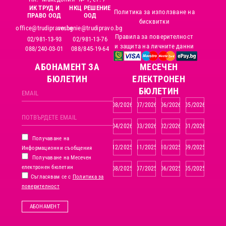
ИК ТРУД И
НКЦ РЕШЕНИЕ
Политика за използване на
ПРАВО ООД
ООД
бисквитки
office@trudipravo.bg
reshenie@trudipravo.bg
Правила за поверителност
02/981-13-93
02/981-13-76
и защита на личните данни
088/240-03-01
088/845-19-64
АБОНАМЕНТ ЗА
MЕСЕЧЕН
БЮЛЕТИН
ЕЛЕКТРОНЕН
БЮЛЕТИН
08/2026
07/2026
06/2026
05/2026
04/2026
03/2026
02/2026
01/2026
Получаване на
12/2025
11/2025
10/2025
09/2025
Информационни съобщения
Получаване на Месечен
електронен бюлетин
08/2025
07/2025
06/2025
05/2025
Съгласявам се с
Политика за
поверителност
АБОНАМЕНТ