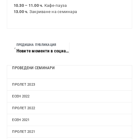
10.30 – 11.00 ч.
Кафе-пауза
13.00 ч.
Закриване на семинара
ПРЕДИШНА ПУБЛИКАЦИЯ
Новите моменти в социалното осигуряване и в трудовите отношения през 2006 г. Новата национална класификация на професиите и длъжностите
ПРОВЕДЕНИ СЕМИНАРИ
ПРОЛЕТ 2023
ЕСЕН 2022
ПРОЛЕТ 2022
ЕСЕН 2021
ПРОЛЕТ 2021