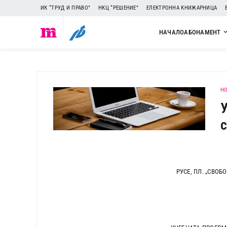
ИК “ТРУД И ПРАВО”
НКЦ “РЕШЕНИЕ”
ЕЛЕКТРОННА КНИЖАРНИЦА
НАЧАЛО
АБОНАМЕНТ
H
РУСЕ, ПЛ. „СВОБ