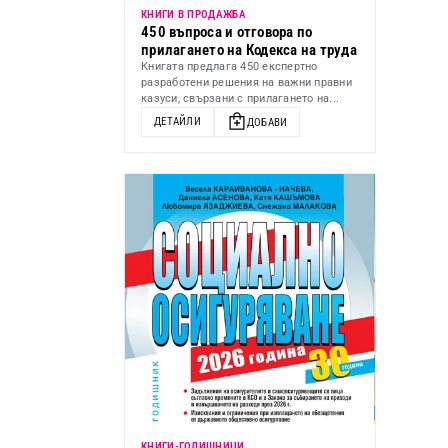
КНИГИ В ПРОДАЖБА
450 въпроса и отговора по
прилагането на Кодекса на труда
Книгата предлага 450 експертно
разработени решения на важни правни
казуси, свързани с прилагането на...
ДЕТАЙЛИ
ДОБАВИ
KНИГИ-ГОДИШНИЦИ