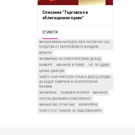
Списание "Търговско и
облигационно право"
ЕТИКЕТИ
ФИНАНСИРАНИ НАПЪЛНО ИЛИ ЧАСТИЧНО СЪС
СРЕДСТВА ОТ ЕВРОПЕЙСКИТЕ ФОНДОВЕ
ЮРИСТИ
ФОРМИРАНЕ НА ОСИГУРИТЕЛНИЯ ДОХОД
ХАМБУРГ
ФИНАНСИ И ПРАВО
ЧЛ. 50 ЗДДФЛ
ЦАНКА ЦАНКОВА
ЧИЙТО ОСИГУРИТЕЛЕН СТАЖ И ДОХОД СЛЕДВА
ДА БЪДАТ ЗАВЕРЕНИ В ОСИГУРИТЕЛНИ
КНИЖКИ
ФИЛИПИНИ
ЧОВЕШКИ РЕСУРСИ
ФИНАНСИ
ЧАСТНА ДЪРЖАВНА СОБСТВЕНОСТ
ФИНАНСОВО ОТЧИТАНЕ
ФОРМУЛЯРИ
ЧЛЕН 212 ОТ ЗАКОНА ЗА ЗАДЪЛЖЕНИЯТА