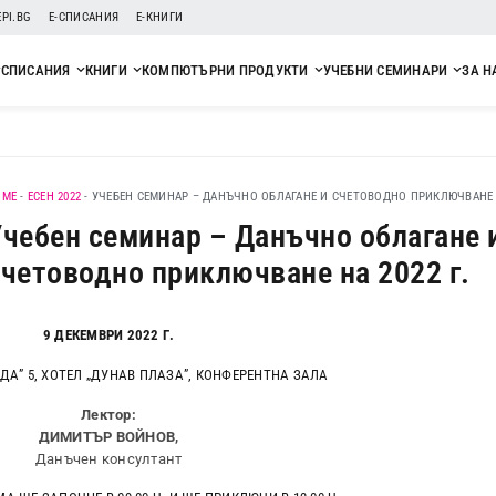
EPI.BG
Е-СПИСАНИЯ
Е-КНИГИ
СПИСАНИЯ
КНИГИ
КОМПЮТЪРНИ ПРОДУКТИ
УЧЕБНИ СЕМИНАРИ
ЗА Н
OME
-
ЕСЕН 2022
-
УЧЕБЕН СЕМИНАР – ДАНЪЧНО ОБЛАГАНЕ И СЧЕТОВОДНО ПРИКЛЮЧВАНЕ Н
Учебен семинар – Данъчно облагане 
счетоводно приключване на 2022 г.
9 ДЕКЕМВРИ 2022 Г.
ОДА” 5, ХОТЕЛ „ДУНАВ ПЛАЗА”, КОНФЕРЕНТНА ЗАЛА
Лектор:
ДИМИТЪР ВОЙНОВ,
Данъчен консултант