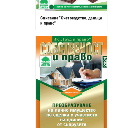
Списание "Счетоводство, данъци
и право"