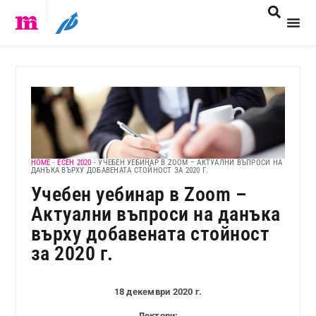
HOME
-
ЕСЕН 2020
-
УЧЕБЕН УЕБИНАР В ZOOM – АКТУАЛНИ ВЪПРОСИ НА
ДАНЪКА ВЪРХУ ДОБАВЕНАТА СТОЙНОСТ ЗА 2020 Г.
Учебен уебинар в Zoom –
Актуални въпроси на данъка
върху добавената стойност
за 2020 г.
18 декември 2020 г.
Лектори: