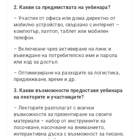
2. Какви са предимствата на уебинара?
– Участие от офиса или дома директно от
мобилно устройство, свързано с интернет –
компютър, лаптоп, таблет или мобилен
телефон.
– Включване чрез активиране на линк и
въвеждане на потребителско име и парола
или код за достъп.
– Оптимизиране на разходите за логистика,
придвижване, време и др.
3. Какви възможности предоставя уебинара
на лекторите и участниците?
– Лекторите разполагат с всички
възможности за презентиране на своите
материали – набор от инструменти за
посочване, насочване на вниманието,
интерактивна дъска с възможност за писане,