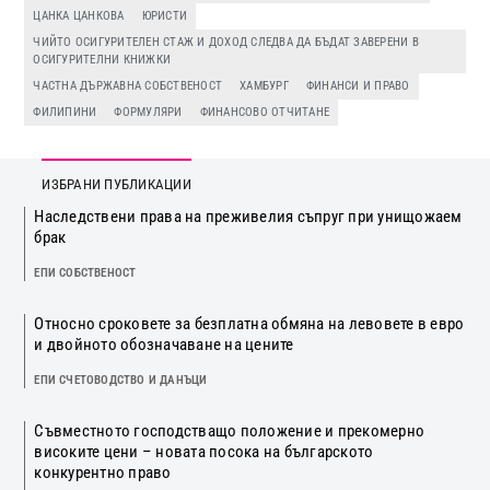
ЦАНКА ЦАНКОВА
ЮРИСТИ
ЧИЙТО ОСИГУРИТЕЛЕН СТАЖ И ДОХОД СЛЕДВА ДА БЪДАТ ЗАВЕРЕНИ В
ОСИГУРИТЕЛНИ КНИЖКИ
ЧАСТНА ДЪРЖАВНА СОБСТВЕНОСТ
ХАМБУРГ
ФИНАНСИ И ПРАВО
ФИЛИПИНИ
ФОРМУЛЯРИ
ФИНАНСОВО ОТЧИТАНЕ
ИЗБРАНИ ПУБЛИКАЦИИ
Наследствени права на преживелия съпруг при унищожаем
брак
ЕПИ СОБСТВЕНОСТ
Относно сроковете за безплатна обмяна на левовете в евро
и двойното обозначаване на цените
ЕПИ СЧЕТОВОДСТВО И ДАНЪЦИ
Съвместното господстващо положение и прекомерно
високите цени – новата посока на българското
конкурентно право