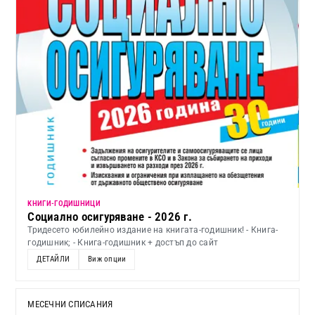
KНИГИ-ГОДИШНИЦИ
Социално осигуряване - 2026 г.
Тридесето юбилейно издание на книгата-годишник! - Книга-
годишник; - Книга-годишник + достъп до сайт
ДЕТАЙЛИ
Виж опции
МЕСЕЧНИ СПИСАНИЯ