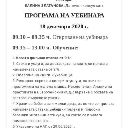
КАЛИНА ЗЛАТАНОВА,
Данъчен консултант
ПРОГРАМА НА УЕБИНАРА
18 декември 2020 г.
09.30 – 09.35 ч.
Откриване на уебинара
09.35 – 13.00 ч. Обучение:
I. Новата данъчна ставка от 9 %:
1. Стоки и услуги, за доставката на които се прилага
намалената ставка от 9 %.
2. Облагане на книги и учебници.
3. Ресторантьорски и кетъринг услуги, за които е
приложима намалена ставка. Изключения. Анализ на
практиката на Европейския съд, свързана с обхвата на
ресторантьорските услуги.
4. Храни за бебета или малки деца, за които се прилага
намалената ставка. Бебешки пелени и подобни
бебешки хигиенни артикули, за които се прилага
намалената ставка.
5. Указание на НАП от 29.06.2020 г.