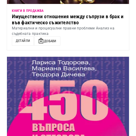
КНИГИ В ПРОДАЖБА
Имуществени отношения между съпрузи в брак и
във фактическо съжителство
Материални и процесуални правни проблеми Анализ на
съдебната практика
ДЕТАЙЛИ
ДОБАВИ