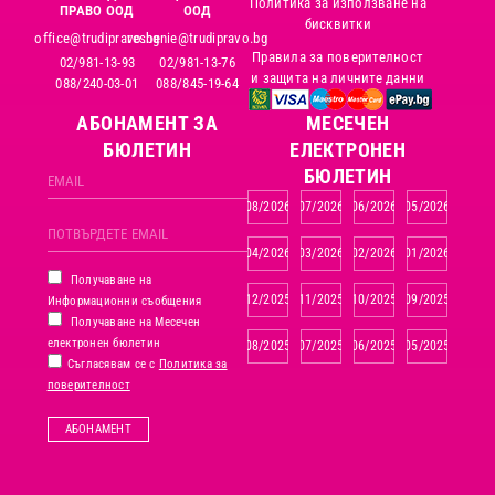
Политика за използване на
ПРАВО ООД
ООД
бисквитки
office@trudipravo.bg
reshenie@trudipravo.bg
Правила за поверителност
02/981-13-93
02/981-13-76
и защита на личните данни
088/240-03-01
088/845-19-64
АБОНАМЕНТ ЗА
MЕСЕЧЕН
БЮЛЕТИН
ЕЛЕКТРОНЕН
БЮЛЕТИН
08/2026
07/2026
06/2026
05/2026
04/2026
03/2026
02/2026
01/2026
Получаване на
12/2025
11/2025
10/2025
09/2025
Информационни съобщения
Получаване на Месечен
електронен бюлетин
08/2025
07/2025
06/2025
05/2025
Съгласявам се с
Политика за
поверителност
АБОНАМЕНТ