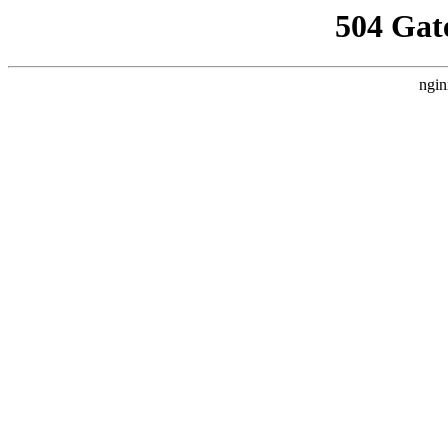
504 Gat
ngin