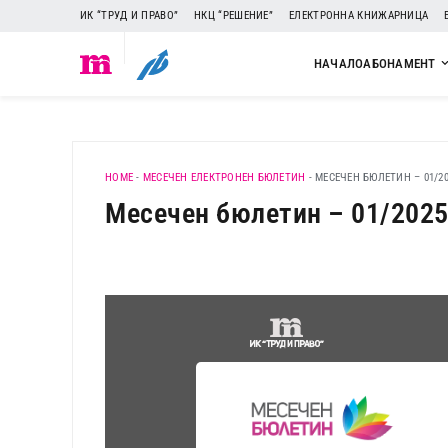
ИК “ТРУД И ПРАВО”
НКЦ “РЕШЕНИЕ”
ЕЛЕКТРОННА КНИЖАРНИЦА
НАЧАЛО
АБОНАМЕНТ
HOME
-
МЕСЕЧЕН ЕЛЕКТРОНЕН БЮЛЕТИН
-
МЕСЕЧЕН БЮЛЕТИН – 01/20
Месечен бюлетин – 01/202