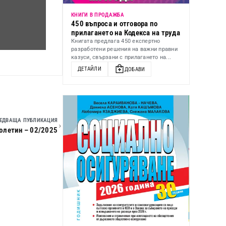
КНИГИ В ПРОДАЖБА
450 въпроса и отговора по
прилагането на Кодекса на труда
Книгата предлага 450 експертно
разработени решения на важни правни
казуси, свързани с прилагането на...
ДЕТАЙЛИ
ДОБАВИ
ЕДВАЩА ПУБЛИКАЦИЯ
юлетин – 02/2025