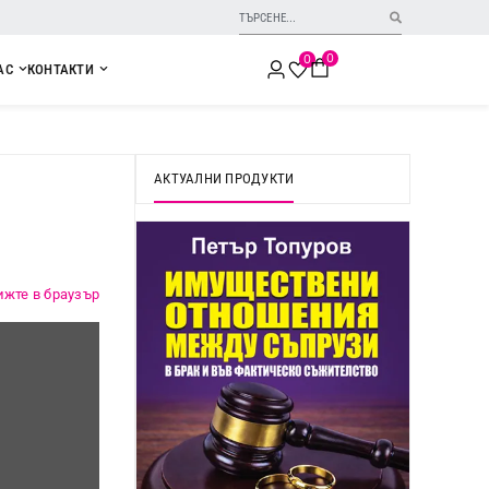
0
0
АС
КОНТАКТИ
АКТУАЛНИ ПРОДУКТИ
ижте в браузър