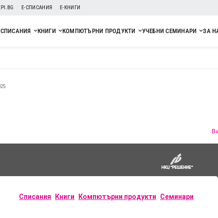
EPI.BG
Е-СПИСАНИЯ
Е-КНИГИ
СПИСАНИЯ
КНИГИ
КОМПЮТЪРНИ ПРОДУКТИ
УЧЕБНИ СЕМИНАРИ
ЗА Н
25
5
В