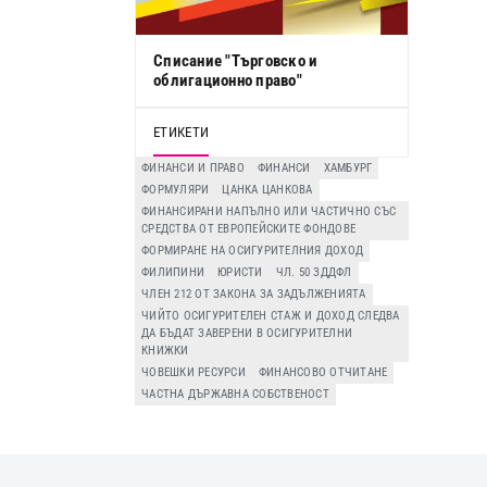
Списание "Търговско и
облигационно право"
ЕТИКЕТИ
ФИНАНСИ И ПРАВО
ФИНАНСИ
ХАМБУРГ
ФОРМУЛЯРИ
ЦАНКА ЦАНКОВА
ФИНАНСИРАНИ НАПЪЛНО ИЛИ ЧАСТИЧНО СЪС
СРЕДСТВА ОТ ЕВРОПЕЙСКИТЕ ФОНДОВЕ
ФОРМИРАНЕ НА ОСИГУРИТЕЛНИЯ ДОХОД
ФИЛИПИНИ
ЮРИСТИ
ЧЛ. 50 ЗДДФЛ
ЧЛЕН 212 ОТ ЗАКОНА ЗА ЗАДЪЛЖЕНИЯТА
ЧИЙТО ОСИГУРИТЕЛЕН СТАЖ И ДОХОД СЛЕДВА
ДА БЪДАТ ЗАВЕРЕНИ В ОСИГУРИТЕЛНИ
КНИЖКИ
ЧОВЕШКИ РЕСУРСИ
ФИНАНСОВО ОТЧИТАНЕ
ЧАСТНА ДЪРЖАВНА СОБСТВЕНОСТ