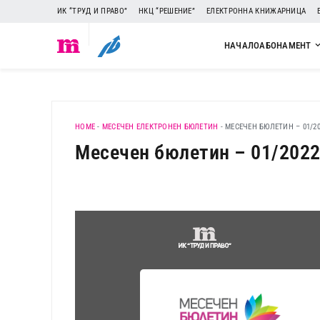
ИК “ТРУД И ПРАВО”
НКЦ “РЕШЕНИЕ”
ЕЛЕКТРОННА КНИЖАРНИЦА
НАЧАЛО
АБОНАМЕНТ
HOME
-
МЕСЕЧЕН ЕЛЕКТРОНЕН БЮЛЕТИН
-
МЕСЕЧЕН БЮЛЕТИН – 01/20
Месечен бюлетин – 01/202