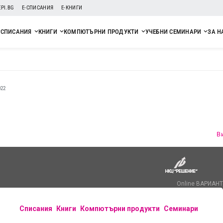
EPI.BG
Е-СПИСАНИЯ
Е-КНИГИ
СПИСАНИЯ
КНИГИ
КОМПЮТЪРНИ ПРОДУКТИ
УЧЕБНИ СЕМИНАРИ
ЗА Н
22
2
В