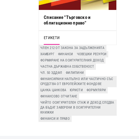
Списание "Търговско и
облигационно право"
ЕТИКЕТИ
ЧЛЕН 212 ОТ ЗАКОНА ЗА ЗАДЪЛЖЕНИЯТА
ХАМБУРГ
ФИНАНСИ
ЧОВЕШКИ РЕСУРСИ
ФОРМИРАНЕ НА ОСИГУРИТЕЛНИЯ ДОХОД
ЧАСТНА ДЪРЖАВНА СОБСТВЕНОСТ
ЧЛ. 50 ЗДДФЛ
ФИЛИПИНИ
ФИНАНСИРАНИ НАПЪЛНО ИЛИ ЧАСТИЧНО СЪС
СРЕДСТВА ОТ ЕВРОПЕЙСКИТЕ ФОНДОВЕ
ЦАНКА ЦАНКОВА
ЮРИСТИ
ФОРМУЛЯРИ
ФИНАНСОВО ОТЧИТАНЕ
ЧИЙТО ОСИГУРИТЕЛЕН СТАЖ И ДОХОД СЛЕДВА
ДА БЪДАТ ЗАВЕРЕНИ В ОСИГУРИТЕЛНИ
КНИЖКИ
ФИНАНСИ И ПРАВО