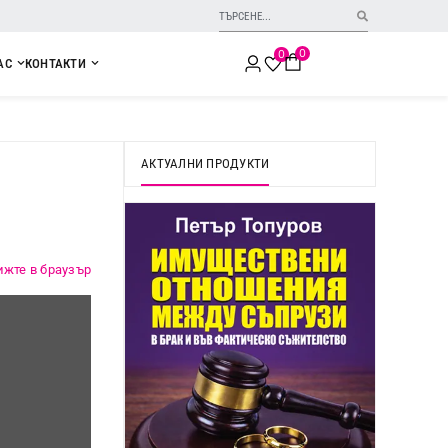
0
0
АС
КОНТАКТИ
АКТУАЛНИ ПРОДУКТИ
ижте в браузър