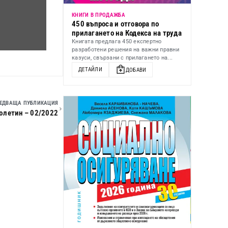
КНИГИ В ПРОДАЖБА
450 въпроса и отговора по
прилагането на Кодекса на труда
Книгата предлага 450 експертно
разработени решения на важни правни
казуси, свързани с прилагането на...
ДЕТАЙЛИ
ДОБАВИ
ЕДВАЩА ПУБЛИКАЦИЯ
юлетин – 02/2022