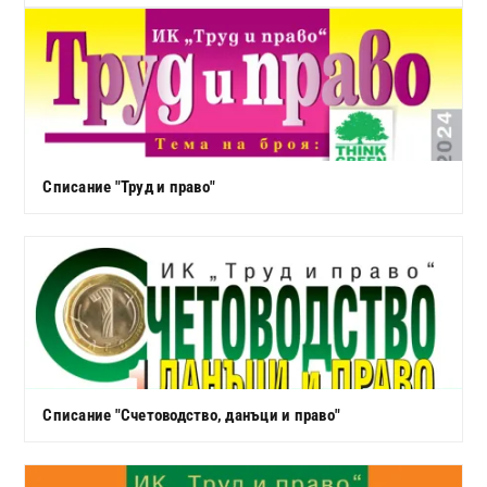
Списание "Труд и право"
Списание "Счетоводство, данъци и право"