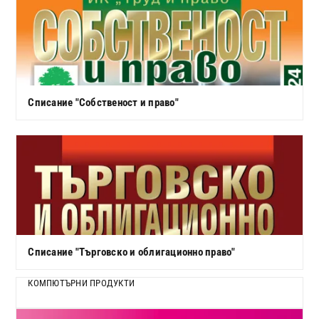
Списание "Собственост и право"
Списание "Търговско и облигационно право"
КОМПЮТЪРНИ ПРОДУКТИ