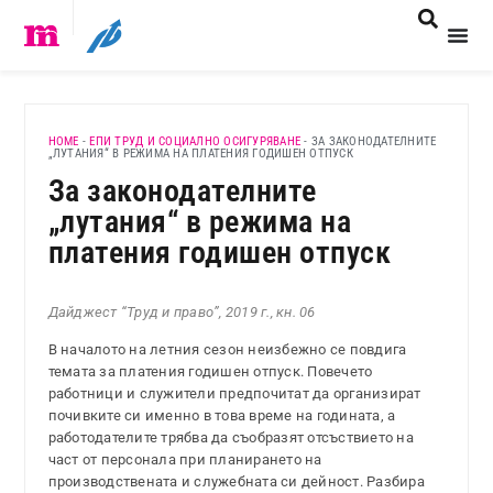
HOME
-
ЕПИ ТРУД И СОЦИАЛНО ОСИГУРЯВАНЕ
-
ЗА ЗАКОНОДАТЕЛНИТЕ
„ЛУТАНИЯ“ В РЕЖИМА НА ПЛАТЕНИЯ ГОДИШЕН ОТПУСК
За законодателните
„лутания“ в режима на
платения годишен отпуск
Дайджест “Труд и право”, 2019 г., кн. 06
В началото на летния сезон неизбежно се повдига
темата за платения годишен отпуск. Повечето
работници и служители предпочитат да организират
почивките си именно в това време на годината, а
работодателите трябва да съобразят отсъствието на
част от персонала при планирането на
производствената и служебната си дейност. Разбира