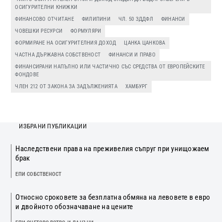
ОСИГУРИТЕЛНИ КНИЖКИ
ФИНАНСОВО ОТЧИТАНЕ
ФИЛИПИНИ
ЧЛ. 50 ЗДДФЛ
ФИНАНСИ
ЧОВЕШКИ РЕСУРСИ
ФОРМУЛЯРИ
ФОРМИРАНЕ НА ОСИГУРИТЕЛНИЯ ДОХОД
ЦАНКА ЦАНКОВА
ЧАСТНА ДЪРЖАВНА СОБСТВЕНОСТ
ФИНАНСИ И ПРАВО
ФИНАНСИРАНИ НАПЪЛНО ИЛИ ЧАСТИЧНО СЪС СРЕДСТВА ОТ ЕВРОПЕЙСКИТЕ
ФОНДОВЕ
ЧЛЕН 212 ОТ ЗАКОНА ЗА ЗАДЪЛЖЕНИЯТА
ХАМБУРГ
ИЗБРАНИ ПУБЛИКАЦИИ
Наследствени права на преживелия съпруг при унищожаем
брак
ЕПИ СОБСТВЕНОСТ
Относно сроковете за безплатна обмяна на левовете в евро
и двойното обозначаване на цените