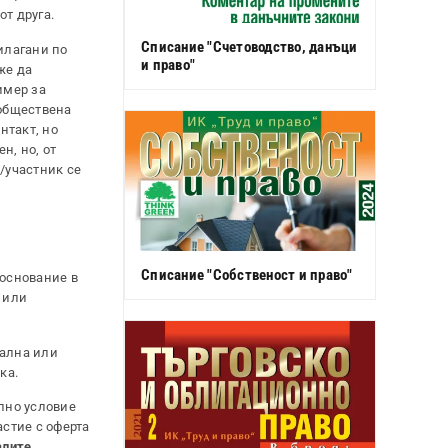
т друга.
Списание "Счетоводство, данъци
илагани по
и право"
же да
имер за
 обществена
нтакт, но
н, но, от
/участник се
Списание "Собственост и право"
 основание в
 или
нална или
ка.
елно условие
астие с оферта
алите