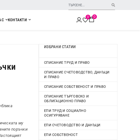
0
0
АС
КОНТАКТИ
ИЗБРАНИ СТАТИИ
СПИСАНИЕ ТРУД И ПРАВО
ъчки
СПИСАНИЕ СЧЕТОВОДСТВО, ДАНЪЦИ
И ПРАВО
СПИСАНИЕ СОБСТВЕНОСТ И ПРАВО
СПИСАНИЕ ТЪРГОВСКО И
ОБЛИГАЦИОННО ПРАВО
ублика
ЕПИ ТРУД И СОЦИАЛНО
ОСИГУРЯВАНЕ
тическата му
ЕПИ СЧЕТОВОДСТВО И ДАНЪЦИ
вените поръчки
ЕПИ СОБСТВЕНОСТ
 Настоящият