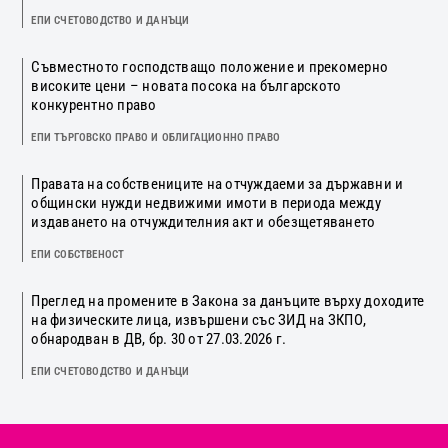
ЕПИ СЧЕТОВОДСТВО И ДАНЪЦИ
Съвместното господстващо положение и прекомерно
високите цени – новата посока на българското
конкурентно право
ЕПИ ТЪРГОВСКО ПРАВО И ОБЛИГАЦИОННО ПРАВО
Правата на собствениците на отчуждаеми за държавни и
общински нужди недвижими имоти в периода между
издаването на отчуждителния акт и обезщетяването
ЕПИ СОБСТВЕНОСТ
Преглед на промените в Закона за данъците върху доходите
на физическите лица, извършени със ЗИД на ЗКПО,
обнародван в ДВ, бр. 30 от 27.03.2026 г.
ЕПИ СЧЕТОВОДСТВО И ДАНЪЦИ