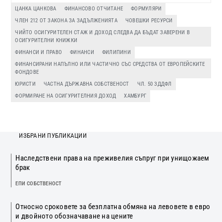
ЦАНКА ЦАНКОВА
ФИНАНСОВО ОТЧИТАНЕ
ФОРМУЛЯРИ
ЧЛЕН 212 ОТ ЗАКОНА ЗА ЗАДЪЛЖЕНИЯТА
ЧОВЕШКИ РЕСУРСИ
ЧИЙТО ОСИГУРИТЕЛЕН СТАЖ И ДОХОД СЛЕДВА ДА БЪДАТ ЗАВЕРЕНИ В
ОСИГУРИТЕЛНИ КНИЖКИ
ФИНАНСИ И ПРАВО
ФИНАНСИ
ФИЛИПИНИ
ФИНАНСИРАНИ НАПЪЛНО ИЛИ ЧАСТИЧНО СЪС СРЕДСТВА ОТ ЕВРОПЕЙСКИТЕ
ФОНДОВЕ
ЮРИСТИ
ЧАСТНА ДЪРЖАВНА СОБСТВЕНОСТ
ЧЛ. 50 ЗДДФЛ
ФОРМИРАНЕ НА ОСИГУРИТЕЛНИЯ ДОХОД
ХАМБУРГ
ИЗБРАНИ ПУБЛИКАЦИИ
Наследствени права на преживелия съпруг при унищожаем
брак
ЕПИ СОБСТВЕНОСТ
Относно сроковете за безплатна обмяна на левовете в евро
и двойното обозначаване на цените