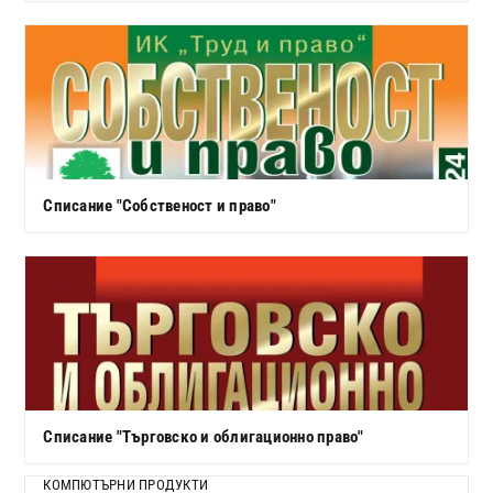
Списание "Собственост и право"
Списание "Търговско и облигационно право"
КОМПЮТЪРНИ ПРОДУКТИ