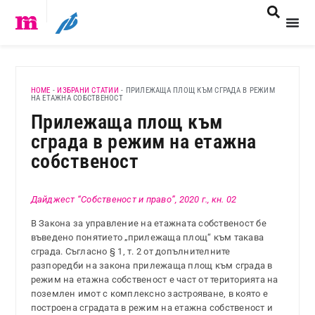
HOME
-
ИЗБРАНИ СТАТИИ
-
ПРИЛЕЖАЩА ПЛОЩ КЪМ СГРАДА В РЕЖИМ
НА ЕТАЖНА СОБСТВЕНОСТ
Прилежаща площ към
сграда в режим на етажна
собственост
Дайджест “Собственост и право”, 2020 г., кн. 02
В Закона за управление на етажната собственост бе
въведено понятието „прилежаща площ“ към такава
сграда. Съгласно § 1, т. 2 от допълнителните
разпоредби на закона прилежаща площ към сграда в
режим на етажна собственост е част от територията на
поземлен имот с комплексно застрояване, в която е
построена сградата в режим на етажна собственост и