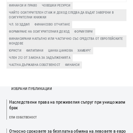
ФИНАНСИ И ПРАВО
ЧОВЕШКИ РЕСУРСИ
ЧИЙТО ОСИГУРИТЕЛЕН СТАЖ И ДОХОД СЛЕДВА ДА БЪДАТ ЗАВЕРЕНИ В
ОСИГУРИТЕЛНИ КНИЖКИ
ЧЛ. 50 ЗДДФЛ
ФИНАНСОВО ОТЧИТАНЕ
ФОРМИРАНЕ НА ОСИГУРИТЕЛНИЯ ДОХОД
ФОРМУЛЯРИ
ФИНАНСИРАНИ НАПЪЛНО ИЛИ ЧАСТИЧНО СЪС СРЕДСТВА ОТ ЕВРОПЕЙСКИТЕ
ФОНДОВЕ
ЮРИСТИ
ФИЛИПИНИ
ЦАНКА ЦАНКОВА
ХАМБУРГ
ЧЛЕН 212 ОТ ЗАКОНА ЗА ЗАДЪЛЖЕНИЯТА
ЧАСТНА ДЪРЖАВНА СОБСТВЕНОСТ
ФИНАНСИ
ИЗБРАНИ ПУБЛИКАЦИИ
Наследствени права на преживелия съпруг при унищожаем
брак
ЕПИ СОБСТВЕНОСТ
Относно сроковете за безплатна обмяна на левовете в евро