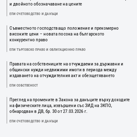
и двойното обозначаване на цените
ЕПИ СЧЕТОВОДСТВО И ДАНЪЦИ
Съвместното господстващо положение и прекомерно
високите цени – новата посока на българското
конкурентно право
ЕПИ ТЪРГОВСКО ПРАВО И ОБЛИГАЦИОННО ПРАВО
Правата на собствениците на отчуждаеми за държавни и
общински нужди недвижими имоти в периода между
издаването на отчуждителния акт и обезщетяването
ЕПИ СОБСТВЕНОСТ
Преглед на промените в Закона за данъците върху доходите
на физическите лица, извършени със ЗИД на ЗКПО,
обнародван в ДВ, бр. 30 от 27.03.2026 г.
ЕПИ СЧЕТОВОДСТВО И ДАНЪЦИ