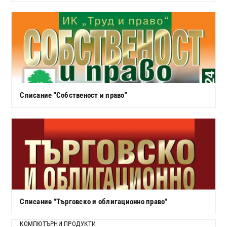
Списание "Собственост и право"
Списание "Търговско и облигационно право"
КОМПЮТЪРНИ ПРОДУКТИ