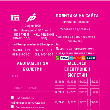
ПОЛИТИКА НА САЙТА
Начини за плащане
София 1000
Условия за доставка
Пл. "Македония" № 1, ет. 7
ИК ТРУД И
НКЦ РЕШЕНИЕ
Политика за използване на
ПРАВО ООД
ООД
бисквитки
office@trudipravo.bg
reshenie@trudipravo.bg
Правила за поверителност
02/981-13-93
02/981-13-76
и защита на личните данни
088/240-03-01
088/845-19-64
АБОНАМЕНТ ЗА
MЕСЕЧЕН
БЮЛЕТИН
ЕЛЕКТРОНЕН
БЮЛЕТИН
08/2026
07/2026
06/2026
05/2026
04/2026
03/2026
02/2026
01/2026
Получаване на
12/2025
11/2025
10/2025
09/2025
Информационни съобщения
Получаване на Месечен