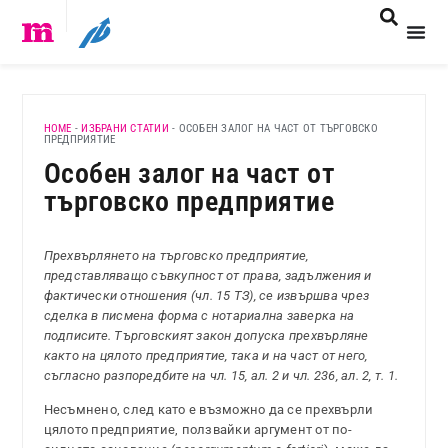
HOME
-
ИЗБРАНИ СТАТИИ
-
ОСОБЕН ЗАЛОГ НА ЧАСТ ОТ ТЪРГОВСКО
ПРЕДПРИЯТИЕ
Особен залог на част от
търговско предприятие
Прехвърлянето на търговско предприятие,
представляващо съвкупност от права, задължения и
фактически отношения (чл. 15 ТЗ), се извършва чрез
сделка в писмена форма с нотариална заверка на
подписите. Търговският закон допуска прехвърляне
както на цялото предприятие, така и на част от него,
съгласно разпоредбите на чл. 15, ал. 2 и чл. 236, ал. 2, т. 1.
Несъмнено, след като е възможно да се прехвърли
цялото предприятие, ползвайки аргумент от по-