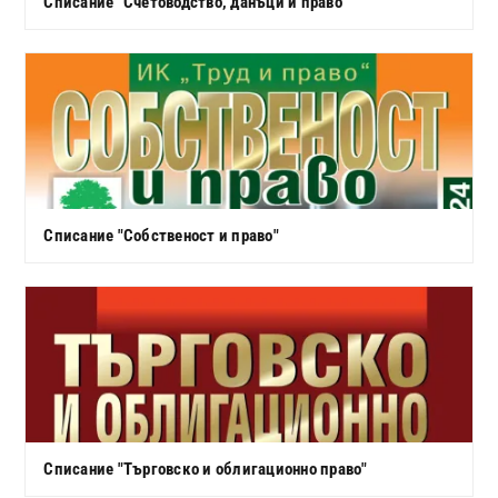
Списание "Счетоводство, данъци и право"
Списание "Собственост и право"
Списание "Търговско и облигационно право"