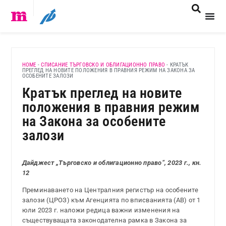
HOME
-
СПИСАНИЕ ТЪРГОВСКО И ОБЛИГАЦИОННО ПРАВО
-
КРАТЪК
ПРЕГЛЕД НА НОВИТЕ ПОЛОЖЕНИЯ В ПРАВНИЯ РЕЖИМ НА ЗАКОНА ЗА
ОСОБЕНИТЕ ЗАЛОЗИ
Кратък преглед на новите
положения в правния режим
на Закона за особените
залози
Дайджест „Търговско и облигационно право“, 2023 г., кн.
12
Преминаването на Централния регистър на особените
залози (ЦРОЗ) към Агенцията по вписванията (АВ) от 1
юли 2023 г. наложи редица важни изменения на
съществуващата законодателна рамка в Закона за