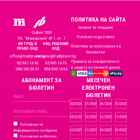
ПОЛИТИКА НА САЙТА
Начини за плащане
София 1000
Условия за доставка
Пл. "Македония" № 1, ет. 7
ИК ТРУД И
НКЦ РЕШЕНИЕ
Политика за използване на
ПРАВО ООД
ООД
бисквитки
office@trudipravo.bg
reshenie@trudipravo.bg
Правила за поверителност
02/981-13-93
02/981-13-76
и защита на личните данни
088/240-03-01
088/845-19-64
АБОНАМЕНТ ЗА
MЕСЕЧЕН
БЮЛЕТИН
ЕЛЕКТРОНЕН
БЮЛЕТИН
08/2026
07/2026
06/2026
05/2026
04/2026
03/2026
02/2026
01/2026
Получаване на
12/2025
11/2025
10/2025
09/2025
Информационни съобщения
Получаване на Месечен