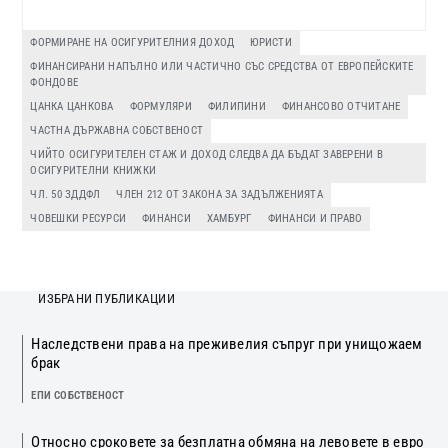
ФОРМИРАНЕ НА ОСИГУРИТЕЛНИЯ ДОХОД
ЮРИСТИ
ФИНАНСИРАНИ НАПЪЛНО ИЛИ ЧАСТИЧНО СЪС СРЕДСТВА ОТ ЕВРОПЕЙСКИТЕ
ФОНДОВЕ
ЦАНКА ЦАНКОВА
ФОРМУЛЯРИ
ФИЛИПИНИ
ФИНАНСОВО ОТЧИТАНЕ
ЧАСТНА ДЪРЖАВНА СОБСТВЕНОСТ
ЧИЙТО ОСИГУРИТЕЛЕН СТАЖ И ДОХОД СЛЕДВА ДА БЪДАТ ЗАВЕРЕНИ В
ОСИГУРИТЕЛНИ КНИЖКИ
ЧЛ. 50 ЗДДФЛ
ЧЛЕН 212 ОТ ЗАКОНА ЗА ЗАДЪЛЖЕНИЯТА
ЧОВЕШКИ РЕСУРСИ
ФИНАНСИ
ХАМБУРГ
ФИНАНСИ И ПРАВО
ИЗБРАНИ ПУБЛИКАЦИИ
Наследствени права на преживелия съпруг при унищожаем
брак
ЕПИ СОБСТВЕНОСТ
Относно сроковете за безплатна обмяна на левовете в евро