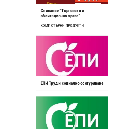
Списание "Търговско и
облигационно право"
КОМПЮТЪРНИ ПРОДУКТИ
ЕПИ Труд и социално осигуряване