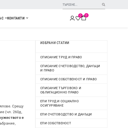
0
0
АС
КОНТАКТИ
ИЗБРАНИ СТАТИИ
СПИСАНИЕ ТРУД И ПРАВО
СПИСАНИЕ СЧЕТОВОДСТВО, ДАНЪЦИ
И ПРАВО
СПИСАНИЕ СОБСТВЕНОСТ И ПРАВО
СПИСАНИЕ ТЪРГОВСКО И
ОБЛИГАЦИОННО ПРАВО
ЕПИ ТРУД И СОЦИАЛНО
ОСИГУРЯВАНЕ
дялове. Срещу
е (чл. 260д,
ЕПИ СЧЕТОВОДСТВО И ДАНЪЦИ
ружеството е
събрание,
ЕПИ СОБСТВЕНОСТ