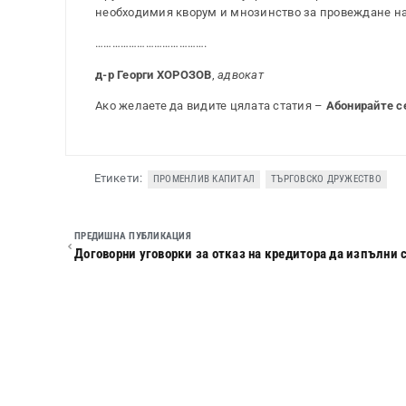
необходимия кворум и мнозинство за провеждане на о
………………………………….
д-р Георги ХОРОЗОВ
,
адвокат
Ако желаете да видите цялата статия –
Абонирайте с
Етикети:
ПРОМЕНЛИВ КАПИТАЛ
ТЪРГОВСКО ДРУЖЕСТВО
ПРЕДИШНА ПУБЛИКАЦИЯ