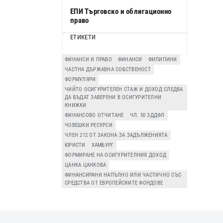
ЕПИ Търговско и облигационно
право
ЕТИКЕТИ
ФИНАНСИ И ПРАВО
ФИНАНСИ
ФИЛИПИНИ
ЧАСТНА ДЪРЖАВНА СОБСТВЕНОСТ
ФОРМУЛЯРИ
ЧИЙТО ОСИГУРИТЕЛЕН СТАЖ И ДОХОД СЛЕДВА
ДА БЪДАТ ЗАВЕРЕНИ В ОСИГУРИТЕЛНИ
КНИЖКИ
ФИНАНСОВО ОТЧИТАНЕ
ЧЛ. 50 ЗДДФЛ
ЧОВЕШКИ РЕСУРСИ
ЧЛЕН 212 ОТ ЗАКОНА ЗА ЗАДЪЛЖЕНИЯТА
ЮРИСТИ
ХАМБУРГ
ФОРМИРАНЕ НА ОСИГУРИТЕЛНИЯ ДОХОД
ЦАНКА ЦАНКОВА
ФИНАНСИРАНИ НАПЪЛНО ИЛИ ЧАСТИЧНО СЪС
СРЕДСТВА ОТ ЕВРОПЕЙСКИТЕ ФОНДОВЕ