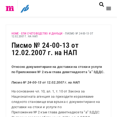
HOME
-
ЕПИ СЧЕТОВОДСТВО И ДАНЪЦИ
-
ПИСМО № 24-00-13 ОТ
12.02.2007 Г. НА НАП
Писмо № 24-00-13 от
12.02.2007 г. на НАП
Относно документиране на доставки на стоки и услуги
по Приложение № 2 към глава деветнадесета “а” ЗДДС.
Писмо № 24-00-13 от 12.02.2007 г. на НАП
На основание чл. 10, ал. 1, т. 10 от Закона за
Националната агенция за приходите изразяваме
следното становище във връзка с документиране на
доставки на стоки и услуги по
Приложение № 2 към глава деветнадесета “а” ЗДДС: