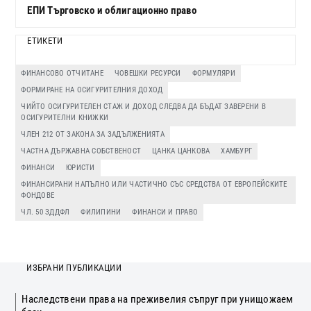
ЕПИ Търговско и облигационно право
ЕТИКЕТИ
ФИНАНСОВО ОТЧИТАНЕ
ЧОВЕШКИ РЕСУРСИ
ФОРМУЛЯРИ
ФОРМИРАНЕ НА ОСИГУРИТЕЛНИЯ ДОХОД
ЧИЙТО ОСИГУРИТЕЛЕН СТАЖ И ДОХОД СЛЕДВА ДА БЪДАТ ЗАВЕРЕНИ В
ОСИГУРИТЕЛНИ КНИЖКИ
ЧЛЕН 212 ОТ ЗАКОНА ЗА ЗАДЪЛЖЕНИЯТА
ЧАСТНА ДЪРЖАВНА СОБСТВЕНОСТ
ЦАНКА ЦАНКОВА
ХАМБУРГ
ФИНАНСИ
ЮРИСТИ
ФИНАНСИРАНИ НАПЪЛНО ИЛИ ЧАСТИЧНО СЪС СРЕДСТВА ОТ ЕВРОПЕЙСКИТЕ
ФОНДОВЕ
ЧЛ. 50 ЗДДФЛ
ФИЛИПИНИ
ФИНАНСИ И ПРАВО
ИЗБРАНИ ПУБЛИКАЦИИ
Наследствени права на преживелия съпруг при унищожаем