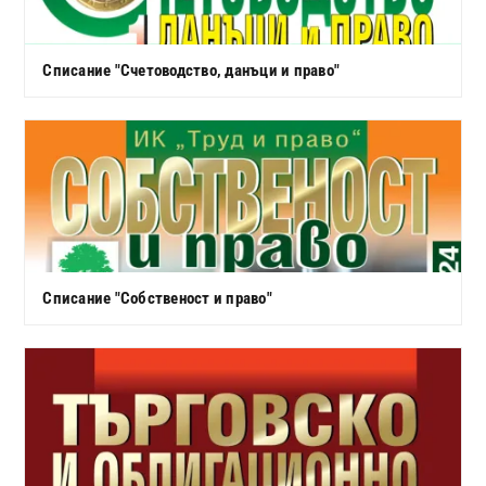
Списание "Счетоводство, данъци и право"
Списание "Собственост и право"