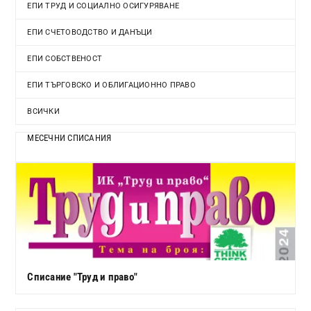
ЕПИ ТРУД И СОЦИАЛНО ОСИГУРЯВАНЕ
ЕПИ СЧЕТОВОДСТВО И ДАНЪЦИ
ЕПИ СОБСТВЕНОСТ
ЕПИ ТЪРГОВСКО И ОБЛИГАЦИОННО ПРАВО
ВСИЧКИ
МЕСЕЧНИ СПИСАНИЯ
Списание "Труд и право"