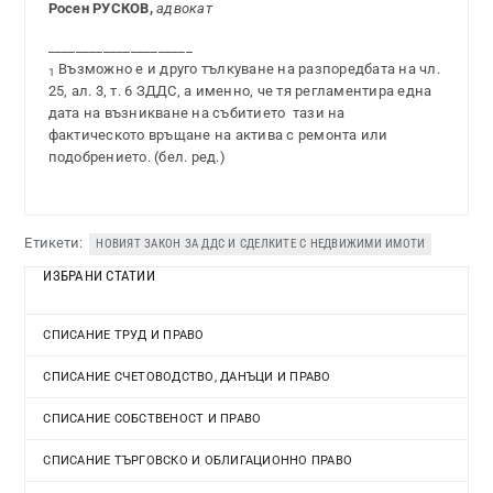
Росен РУСКОВ,
адвокат
_____________________
Възможно е и друго тълкуване на разпоредбата на чл.
1
25, ал. 3, т. 6 ЗДДС, а именно, че тя регламентира една
дата на възникване на събитието ­ тази на
фактическото връщане на актива с ремонта или
подобрението. (бел. ред.)
Етикети:
НОВИЯТ ЗАКОН ЗА ДДС И СДЕЛКИТЕ С НЕДВИЖИМИ ИМОТИ
ИЗБРАНИ СТАТИИ
СПИСАНИЕ ТРУД И ПРАВО
СПИСАНИЕ СЧЕТОВОДСТВО, ДАНЪЦИ И ПРАВО
СПИСАНИЕ СОБСТВЕНОСТ И ПРАВО
СПИСАНИЕ ТЪРГОВСКО И ОБЛИГАЦИОННО ПРАВО