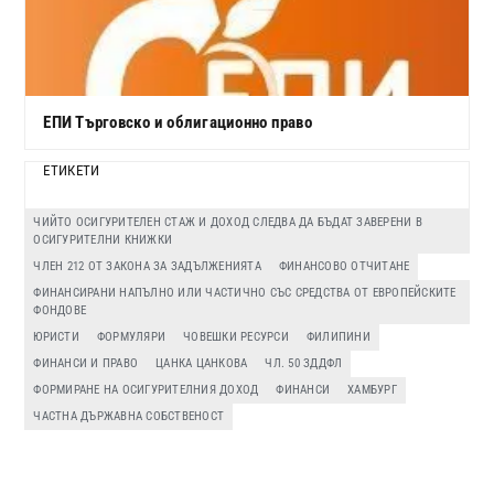
ЕПИ Търговско и облигационно право
ЕТИКЕТИ
ЧИЙТО ОСИГУРИТЕЛЕН СТАЖ И ДОХОД СЛЕДВА ДА БЪДАТ ЗАВЕРЕНИ В
ОСИГУРИТЕЛНИ КНИЖКИ
ЧЛЕН 212 ОТ ЗАКОНА ЗА ЗАДЪЛЖЕНИЯТА
ФИНАНСОВО ОТЧИТАНЕ
ФИНАНСИРАНИ НАПЪЛНО ИЛИ ЧАСТИЧНО СЪС СРЕДСТВА ОТ ЕВРОПЕЙСКИТЕ
ФОНДОВЕ
ЮРИСТИ
ФОРМУЛЯРИ
ЧОВЕШКИ РЕСУРСИ
ФИЛИПИНИ
ФИНАНСИ И ПРАВО
ЦАНКА ЦАНКОВА
ЧЛ. 50 ЗДДФЛ
ФОРМИРАНЕ НА ОСИГУРИТЕЛНИЯ ДОХОД
ФИНАНСИ
ХАМБУРГ
ЧАСТНА ДЪРЖАВНА СОБСТВЕНОСТ