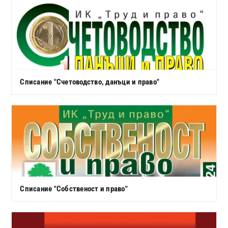
Списание "Счетоводство, данъци и право"
Списание "Собственост и право"