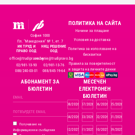
ПОЛИТИКА НА САЙТА
Начини за плащане
София 1000
Условия за доставка
Пл. "Македония" № 1, ет. 7
ИК ТРУД И
НКЦ РЕШЕНИЕ
Политика за използване на
ПРАВО ООД
ООД
бисквитки
office@trudipravo.bg
reshenie@trudipravo.bg
Правила за поверителност
02/981-13-93
02/981-13-76
и защита на личните данни
088/240-03-01
088/845-19-64
АБОНАМЕНТ ЗА
MЕСЕЧЕН
БЮЛЕТИН
ЕЛЕКТРОНЕН
БЮЛЕТИН
08/2026
07/2026
06/2026
05/2026
04/2026
03/2026
02/2026
01/2026
Получаване на
12/2025
11/2025
10/2025
09/2025
Информационни съобщения