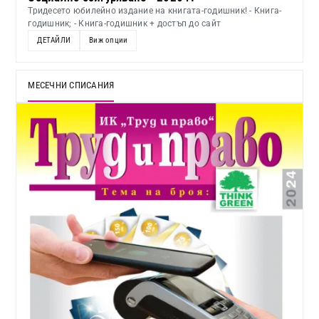
Тридесето юбилейно издание на книгата-годишник! - Книга-
годишник; - Книга-годишник + достъп до сайт
ДЕТАЙЛИ
Виж опции
МЕСЕЧНИ СПИСАНИЯ