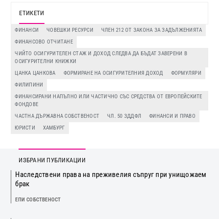
ЕТИКЕТИ
ФИНАНСИ
ЧОВЕШКИ РЕСУРСИ
ЧЛЕН 212 ОТ ЗАКОНА ЗА ЗАДЪЛЖЕНИЯТА
ФИНАНСОВО ОТЧИТАНЕ
ЧИЙТО ОСИГУРИТЕЛЕН СТАЖ И ДОХОД СЛЕДВА ДА БЪДАТ ЗАВЕРЕНИ В
ОСИГУРИТЕЛНИ КНИЖКИ
ЦАНКА ЦАНКОВА
ФОРМИРАНЕ НА ОСИГУРИТЕЛНИЯ ДОХОД
ФОРМУЛЯРИ
ФИЛИПИНИ
ФИНАНСИРАНИ НАПЪЛНО ИЛИ ЧАСТИЧНО СЪС СРЕДСТВА ОТ ЕВРОПЕЙСКИТЕ
ФОНДОВЕ
ЧАСТНА ДЪРЖАВНА СОБСТВЕНОСТ
ЧЛ. 50 ЗДДФЛ
ФИНАНСИ И ПРАВО
ЮРИСТИ
ХАМБУРГ
ИЗБРАНИ ПУБЛИКАЦИИ
Наследствени права на преживелия съпруг при унищожаем
брак
ЕПИ СОБСТВЕНОСТ