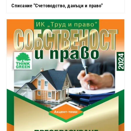
Списание "Счетоводство, данъци и право"