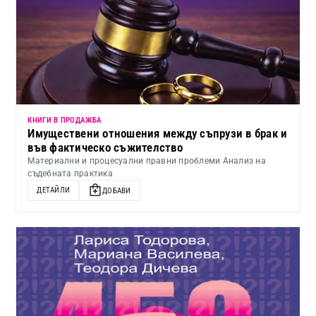
КНИГИ В ПРОДАЖБА
Имуществени отношения между съпрузи в брак и
във фактическо съжителство
Материални и процесуални правни проблеми Анализ на
съдебната практика
ДЕТАЙЛИ
ДОБАВИ