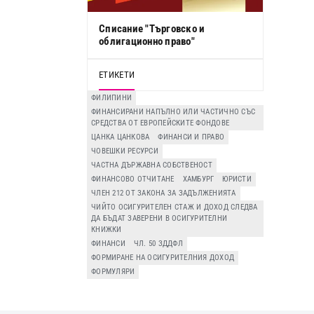
Списание "Търговско и
облигационно право"
ЕТИКЕТИ
ФИЛИПИНИ
ФИНАНСИРАНИ НАПЪЛНО ИЛИ ЧАСТИЧНО СЪС
СРЕДСТВА ОТ ЕВРОПЕЙСКИТЕ ФОНДОВЕ
ЦАНКА ЦАНКОВА
ФИНАНСИ И ПРАВО
ЧОВЕШКИ РЕСУРСИ
ЧАСТНА ДЪРЖАВНА СОБСТВЕНОСТ
ФИНАНСОВО ОТЧИТАНЕ
ХАМБУРГ
ЮРИСТИ
ЧЛЕН 212 ОТ ЗАКОНА ЗА ЗАДЪЛЖЕНИЯТА
ЧИЙТО ОСИГУРИТЕЛЕН СТАЖ И ДОХОД СЛЕДВА
ДА БЪДАТ ЗАВЕРЕНИ В ОСИГУРИТЕЛНИ
КНИЖКИ
ФИНАНСИ
ЧЛ. 50 ЗДДФЛ
ФОРМИРАНЕ НА ОСИГУРИТЕЛНИЯ ДОХОД
ФОРМУЛЯРИ