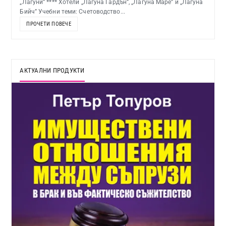
„Лагуни” **** Хотели „Лагуна Гардън”, „Лагуна Маре” и „Лагуна
Бийч” Учебни теми: Счетоводство...
ПРОЧЕТИ ПОВЕЧЕ
АКТУАЛНИ ПРОДУКТИ