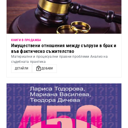
КНИГИ В ПРОДАЖБА
Имуществени отношения между съпрузи в брак и
във фактическо съжителство
Материални и процесуални правни проблеми Анализ на
съдебната практика
ДЕТАЙЛИ
ДОБАВИ