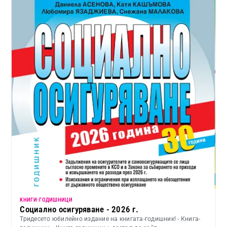
KНИГИ-ГОДИШНИЦИ
Социално осигуряване - 2026 г.
Тридесето юбилейно издание на книгата-годишник! - Книга-