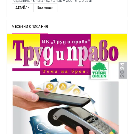
годишник; - Книга-годишник + достъп до сайт
ДЕТАЙЛИ
Виж опции
МЕСЕЧНИ СПИСАНИЯ