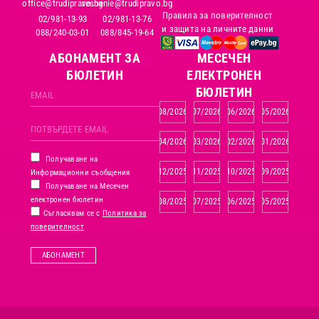
office@trudipravo.bg
reshenie@trudipravo.bg
Правила за поверителност
02/981-13-93
02/981-13-76
и защита на личните данни
088/240-03-01
088/845-19-64
АБОНАМЕНТ ЗА
MЕСЕЧЕН
БЮЛЕТИН
ЕЛЕКТРОНЕН
БЮЛЕТИН
08/2026
07/2026
06/2026
05/2026
04/2026
03/2026
02/2026
01/2026
Получаване на
12/2025
11/2025
10/2025
09/2025
Информационни съобщения
Получаване на Месечен
електронен бюлетин
08/2025
07/2025
06/2025
05/2025
Съгласявам се с
Политика за
поверителност
АБОНАМЕНТ