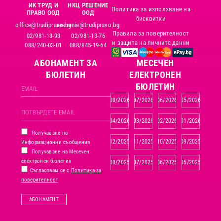
ИК ТРУД И
НКЦ РЕШЕНИЕ
Политика за използване на
ПРАВО ООД
ООД
бисквитки
office@trudipravo.bg
reshenie@trudipravo.bg
Правила за поверителност
02/981-13-93
02/981-13-76
и защита на личните данни
088/240-03-01
088/845-19-64
АБОНАМЕНТ ЗА
MЕСЕЧЕН
БЮЛЕТИН
ЕЛЕКТРОНЕН
БЮЛЕТИН
08/2026
07/2026
06/2026
05/2026
04/2026
03/2026
02/2026
01/2026
Получаване на
12/2025
11/2025
10/2025
09/2025
Информационни съобщения
Получаване на Месечен
електронен бюлетин
08/2025
07/2025
06/2025
05/2025
Съгласявам се с
Политика за
поверителност
АБОНАМЕНТ