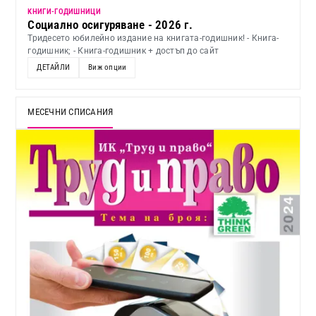
KНИГИ-ГОДИШНИЦИ
Социално осигуряване - 2026 г.
Тридесето юбилейно издание на книгата-годишник! - Книга-
годишник; - Книга-годишник + достъп до сайт
ДЕТАЙЛИ
Виж опции
МЕСЕЧНИ СПИСАНИЯ