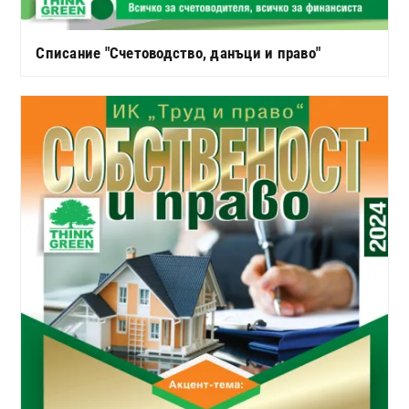
Списание "Счетоводство, данъци и право"