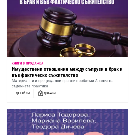
КНИГИ В ПРОДАЖБА
Имуществени отношения между съпрузи в брак и
във фактическо съжителство
Материални и процесуални правни проблеми Анализ на
съдебната практика
ДЕТАЙЛИ
ДОБАВИ