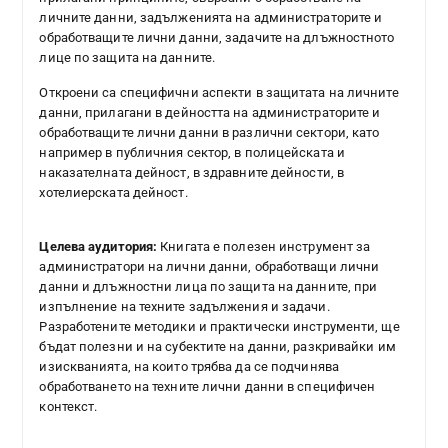
личните данни, задълженията на администраторите и
обработващите лични данни, задачите на длъжностното
лице по защита на данните.
Откроени са специфични аспекти в защитата на личните
данни, прилагани в дейността на администраторите и
обработващите лични данни в различни сектори, като
например в публичния сектор, в полицейската и
наказателната дейност, в здравните дейности, в
хотелиерската дейност.
Целева аудитория:
Книгата е полезен инструмент за
администратори на лични данни, обработващи лични
данни и длъжностни лица по защита на данните, при
изпълнение на техните задължения и задачи.
Разработените методики и практически инструменти, ще
бъдат полезни и на субектите на данни, разкривайки им
изискванията, на които трябва да се подчинява
обработването на техните лични данни в специфичен
контекст.