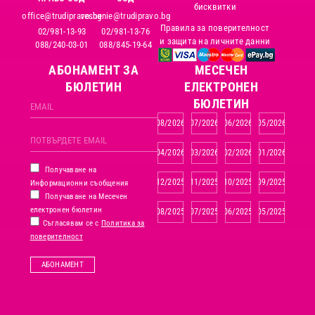
бисквитки
office@trudipravo.bg
reshenie@trudipravo.bg
Правила за поверителност
02/981-13-93
02/981-13-76
и защита на личните данни
088/240-03-01
088/845-19-64
АБОНАМЕНТ ЗА
MЕСЕЧЕН
БЮЛЕТИН
ЕЛЕКТРОНЕН
БЮЛЕТИН
08/2026
07/2026
06/2026
05/2026
04/2026
03/2026
02/2026
01/2026
Получаване на
12/2025
11/2025
10/2025
09/2025
Информационни съобщения
Получаване на Месечен
електронен бюлетин
08/2025
07/2025
06/2025
05/2025
Съгласявам се с
Политика за
поверителност
АБОНАМЕНТ