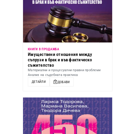
КНИГИ В ПРОДАЖБА
Имуществени отношения между
съпрузи в брак и във фактическо
съжителство
Материални и процесуални правни проблеми
Анализ на съдебната практика
ДЕТАЙЛИ
ДОБАВИ