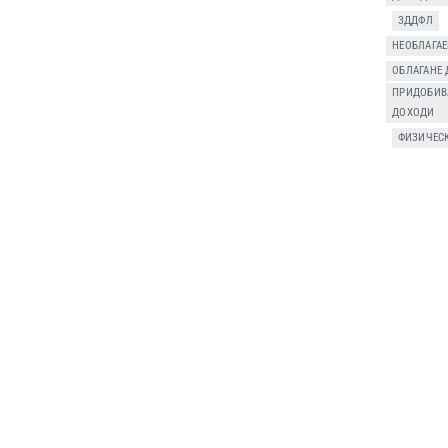
,
ЗДДФЛ
,
НЕОБЛАГА
ОБЛАГАНЕ
ПРИДОБИВ
ДОХОДИ
,
ФИЗИЧЕС