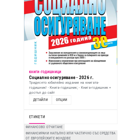
KНИГИ-ГОДИШНИЦИ
Социално осигуряване - 2026 г.
Тридесето юбилейно издание на книгата-
годишник! - Книга-годишник; - Книга-годишник +
достъп до сайт
ДЕТАЙЛИ
ОПЦИИ
ЕТИКЕТИ
ФИНАНСОВО ОТЧИТАНЕ
ФИНАНСИРАНИ НАПЪЛНО ИЛИ ЧАСТИЧНО СЪС СРЕДСТВА
ОТ ЕВРОПЕЙСКИТЕ ФОНДОВЕ