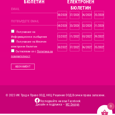
БЮЛЕТИН
ЕЛЕКТРОНЕН
БЮЛЕТИН
08/2026
07/2026
06/2026
05/2026
04/2026
03/2026
02/2026
01/2026
Получаване на
12/2025
11/2025
10/2025
09/2025
Информационни съобщения
Получаване на Месечен
електронен бюлетин
08/2025
07/2025
06/2025
05/2025
Съгласявам се с
Политика за
поверителност
АБОНАМЕНТ
© 2023 ИК Труд и Право ООД, НКЦ Решение ООД.
Всички права запазени.
Последвайте ни във Facebook
Дизайн и подръжка –
M2 Design
0