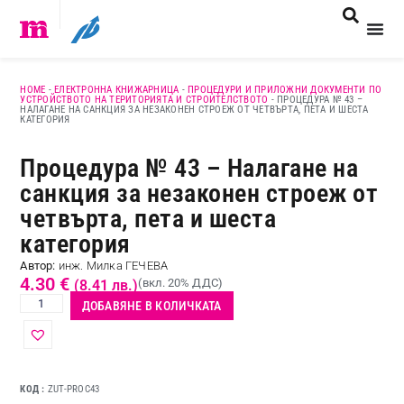
HOME
-
ЕЛЕКТРОННА КНИЖАРНИЦА
-
ПРОЦЕДУРИ И ПРИЛОЖНИ ДОКУМЕНТИ ПО
УСТРОЙСТВОТО НА ТЕРИТОРИЯТА И СТРОИТЕЛСТВОТО
-
ПРОЦЕДУРА № 43 –
НАЛАГАНЕ НА САНКЦИЯ ЗА НЕЗАКОНЕН СТРОЕЖ ОТ ЧЕТВЪРТА, ПЕТА И ШЕСТА
КАТЕГОРИЯ
Процедура № 43 – Налагане на
санкция за незаконен строеж от
четвърта, пета и шеста
категория
Автор:
инж. Милка ГЕЧЕВА
4.30
€
(вкл. 20% ДДС)
(8.41 лв.)
ДОБАВЯНЕ В КОЛИЧКАТА
КОД
ZUT-PROC43