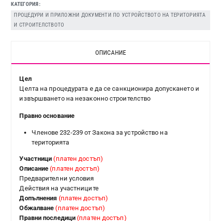
КАТЕГОРИЯ
ПРОЦЕДУРИ И ПРИЛОЖНИ ДОКУМЕНТИ ПО УСТРОЙСТВОТО НА ТЕРИТОРИЯТА
И СТРОИТЕЛСТВОТО
ОПИСАНИЕ
Цел
Целта на процедурата е да се санкционира допускането и
извършването на незаконно строителство
Правно основание
Членове 232-239 от Закона за устройство на
територията
Участници
(платен достъп)
Описание
(платен достъп)
Предварителни условия
Действия на участниците
Допълнения
(платен достъп)
Обжалване
(платен достъп)
Правни последици
(платен достъп)