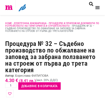
HOME
-
ЕЛЕКТРОННА КНИЖАРНИЦА
-
ПРОЦЕДУРИ И ПРИЛОЖНИ ДОКУМЕНТИ ПО
УСТРОЙСТВОТО НА ТЕРИТОРИЯТА И СТРОИТЕЛСТВОТО
-
ПРОЦЕДУРА № 32 –
СЪДЕБНО ПРОИЗВОДСТВО ПО ОБЖАЛВАНЕ НА ЗАПОВЕД ЗА ЗАБРАНА
ПОЛЗВАНЕТО НА СТРОЕЖ ОТ ПЪРВА ДО ТРЕТА КАТЕГОРИЯ
Процедура № 32 – Съдебно
производство по обжалване на
заповед за забрана ползването
на строеж от първа до трета
категория
Автор:
Борислава ФИЛИПОВА
4.30
€
(вкл. 20% ДДС)
(8.41 лв.)
ДОБАВЯНЕ В КОЛИЧКАТА