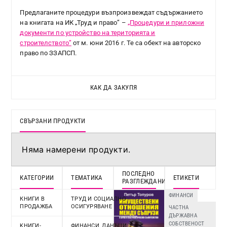
Предлаганите процедури възпроизвеждат съдържанието
на книгата на ИК „Труд и право” –
„Процедури и приложни
документи по устройство на територията и
строителството”
от м. юни 2016 г. Те са обект на авторско
право по ЗЗАПСП.
КАК ДА ЗАКУПЯ
СВЪРЗАНИ ПРОДУКТИ
Няма намерени продукти.
ПОСЛЕДНО
КАТЕГОРИИ
ТЕМАТИКА
ЕТИКЕТИ
РАЗГЛЕЖДАНИ
ФИНАНСИ
КНИГИ В
ТРУД И СОЦИАЛНО
ПРОДАЖБА
ОСИГУРЯВАНЕ
ЧАСТНА
ДЪРЖАВНА
СОБСТВЕНОСТ
KНИГИ-
ФИНАНСИ, ДАНЪЦИ