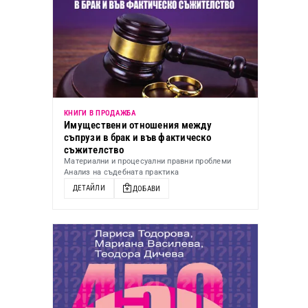
КНИГИ В ПРОДАЖБА
Имуществени отношения между
съпрузи в брак и във фактическо
съжителство
Материални и процесуални правни проблеми
Анализ на съдебната практика
ДЕТАЙЛИ
ДОБАВИ