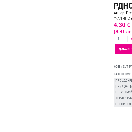
РДН
Автор:
Бо
ФИЛИПО
4.30
€
(8.41 лв
ДОБАВЯН
КОД
ZUT-P
КАТЕГОРИЯ
ПРОЦЕДУР
ПРИЛОЖНИ
ПО УСТРО
ТЕРИТОРИ
СТРОИТЕЛ