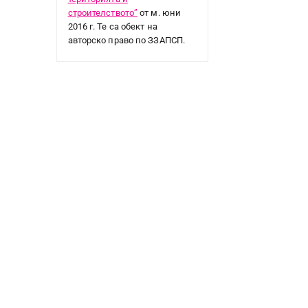
строителството”
от м. юни
2016 г. Те са обект на
авторско право по ЗЗАПСП.