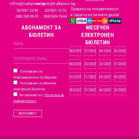
office@trudipravo.bg
reshenie@trudipravo.bg
Правила за поверителност
02/981-13-93
02/981-13-76
и защита на личните данни
088/240-03-01
088/845-19-64
АБОНАМЕНТ ЗА
MЕСЕЧЕН
БЮЛЕТИН
ЕЛЕКТРОНЕН
БЮЛЕТИН
08/2026
07/2026
06/2026
05/2026
04/2026
03/2026
02/2026
01/2026
Получаване на
12/2025
11/2025
10/2025
09/2025
Информационни съобщения
Получаване на Месечен
електронен бюлетин
08/2025
07/2025
06/2025
05/2025
Съгласявам се с
Политика за
поверителност
АБОНАМЕНТ