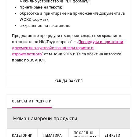
мобилно устройство /в PDF формат/;
принтиране на текста;
обработка и принтиране на приложените документи /в
WORD формат/;
съхранение на текстовете.
Предлаганите процедури възпроизвеждат съдържанието
на книгата на ИК „Труд и право” –
„Процедури и приложни
документи по устройство на територията и
строителството”
от м. юни 2016 г. Те са обект на авторско
право по ЗЗАПСП.
КАК ДА ЗАКУПЯ
СВЪРЗАНИ ПРОДУКТИ
Няма намерени продукти.
ПОСЛЕДНО
КАТЕГОРИИ
ТЕМАТИКА
ЕТИКЕТИ