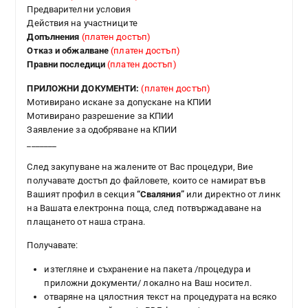
Предварителни условия
Действия на участниците
Допълнения
(платен достъп)
Отказ и обжалване
(платен достъп)
Правни последици
(платен достъп)
ПРИЛОЖНИ ДОКУМЕНТИ:
(платен достъп)
Мотивирано искане за допускане на КПИИ
Мотивирано разрешение за КПИИ
Заявление за одобряване на КПИИ
_______
След закупуване на жалените от Вас процедури, Вие
получавате достъп до файловете, които се намират във
Вашият профил в секция
“Сваляния”
или директно от линк
на Вашата електронна поща, след потвържадаване на
плащането от наша страна.
Получавате:
изтегляне и съхранение на пакета /процедура и
приложни документи/ локално на Ваш носител.
отваряне на цялостния текст на процедурата на всяко