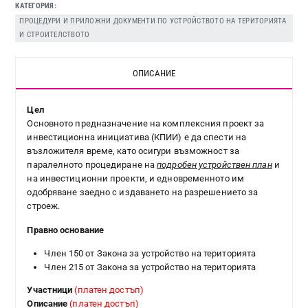
КАТЕГОРИЯ
ПРОЦЕДУРИ И ПРИЛОЖНИ ДОКУМЕНТИ ПО УСТРОЙСТВОТО НА ТЕРИТОРИЯТА
И СТРОИТЕЛСТВОТО
ОПИСАНИЕ
Цел
Основното предназначение на комплексния проект за
инвестиционна инициатива (КПИИ) е да спести на
възложителя време, като осигури възможност за
паралелното процедиране на
подробен устройствен план
и
на инвестиционни проекти, и едновременното им
одобряване заедно с издаването на разрешението за
строеж.
Правно основание
Член 150 от Закона за устройство на територията
Член 215 от Закона за устройство на територията
Участници
(платен достъп)
Описание
(платен достъп)