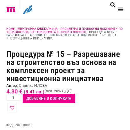
HOME
-
ЕЛЕКТРОННА КНИЖАРНИЦА
-
ПРОЦЕДУРИ И ПРИЛОЖНИ ДОКУМЕНТИ ПО
УСТРОЙСТВОТО НА ТЕРИТОРИЯТА И СТРОИТЕЛСТВОТО
-
ПРОЦЕДУРА № 15 –
РАЗРЕШАВАНЕ НА СТРОИТЕЛСТВО ВЪЗ ОСНОВА НА КОМПЛЕКСЕН ПРОЕКТ ЗА
ИНВЕСТИЦИОННА ИНИЦИАТИВА
Процедура № 15 – Разрешаване
на строителство въз основа на
комплексен проект за
инвестиционна инициатива
Автор:
Стоянка ИЛОВА
4.30
€
(вкл. 20% ДДС)
(8.41 лв.)
ДОБАВЯНЕ В КОЛИЧКАТА
КОД
ZUT-PROC15