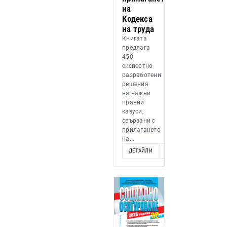
на
Кодекса
на труда
Книгата
предлага
450
експертно
разработени
решения
на важни
правни
казуси,
свързани с
прилагането
на...
ДЕТАЙЛИ
ДОБАВИ