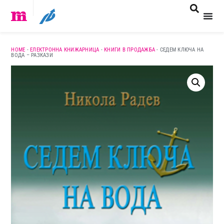
HOME
-
ЕЛЕКТРОННА КНИЖАРНИЦА
-
КНИГИ В ПРОДАЖБА
-
СЕДЕМ КЛЮЧА НА
ВОДА – РАЗКАЗИ